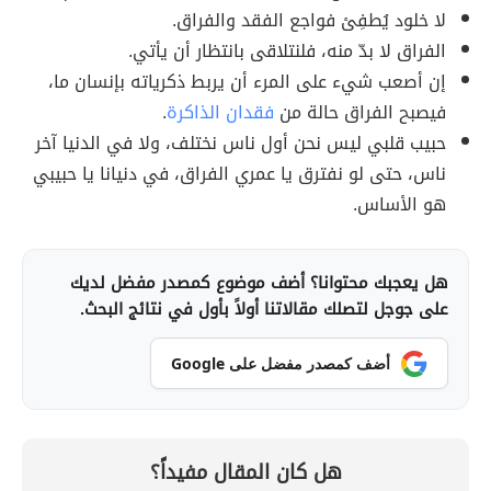
لا خلود يُطفِئ فواجع الفقد والفراق.
الفراق لا بدّ منه، فلنتلاقى بانتظار أن يأتي.
إن أصعب شيء على المرء أن يربط ذكرياته بإنسان ما،
فيصبح الفراق حالة من
فقدان الذاكرة
.
حبيب قلبي ليس نحن أول ناس نختلف، ولا في الدنيا آخر
ناس، حتى لو نفترق يا عمري الفراق، في دنيانا يا حبيبي
هو الأساس.
هل يعجبك محتوانا؟ أضف موضوع كمصدر مفضل لديك
على جوجل لتصلك مقالاتنا أولاً بأول في نتائج البحث.
أضف كمصدر مفضل على Google
هل كان المقال مفيداً؟