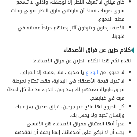
كأن عيناي لا تعرف النظر إلا لوجهك، وأذني لا تسمع
سوى صوتك، فمنذ أن فارقتني فارق النظر عيوني وحلت
محله الدموع.
الأحبة يرحلون ويتركون آثار رحيلهم جراحاً عميقة في
قلوبنا.
كلام حزين عن فراق الأصدقاء
نقدم لكم هذا الكلام الحزين عن فراق الأصدقاء:
لا جدوى من
الوداع
يا صديق، فلا يعقبه إلا الفراق.
لا تدرك قيمة الأصدقاء في البداية، فقط تحتاج لمرحلة
فراق طويلة تعيدهم لك بعد زمن، لتدرك فداحة كل لحظة
مرت في غيابهم.
كل الجروح لها علاج غير جرحين، فراق صديق يعز عليك
وإنسان تحبه ولا يحس بك.
عذراً أيها العشاق ففراق الأصدقاء هو الأقسى.
يجب أن لا نبكي على أصدقائنا، إنها رحمة أن نفقدهم