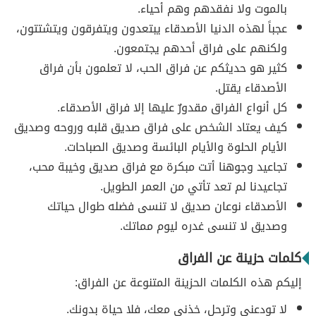
بالموت ولا نفقدهم وهم أحياء.
عجباً لهذه الدنيا الأصدقاء يبتعدون ويتفرقون ويتشتتون،
ولكنهم على فراق أحدهم يجتمعون.
كثير هو حديثكم عن فراق الحب، لا تعلمون بأن فراق
الأصدقاء يقتل.
كل أنواع الفراق مقدورٌ عليها إلا فراق الأصدقاء.
كيف يعتاد الشخص على فراق صديق قلبه وروحه وصديق
الأيام الحلوة والأيام البائسة وصديق الصباحات.
تجاعيد وجوهنا أتت مبكرة مع فراق صديق وخيبة محب،
تجاعيدنا لم تعد تأتي من العمر الطويل.
الأصدقاء نوعان صديق لا تنسى فضله طوال حياتك
وصديق لا تنسى غدره ليوم مماتك.
كلمات حزينة عن الفراق
إليكم هذه الكلمات الحزينة المتنوعة عن الفراق:
لا تودعني وترحل، خذني معك، فلا حياة بدونك.