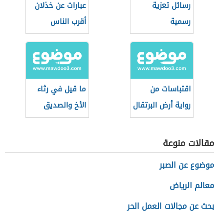
رسائل تعزية
عبارات عن خذلان
رسمية
أقرب الناس
اقتباسات من
ما قيل في رثاء
رواية أرض البرتقال
الأخ والصديق
الحزين لغسان
كنفاني
مقالات منوعة
موضوع عن الصبر
معالم الرياض
بحث عن مجالات العمل الحر