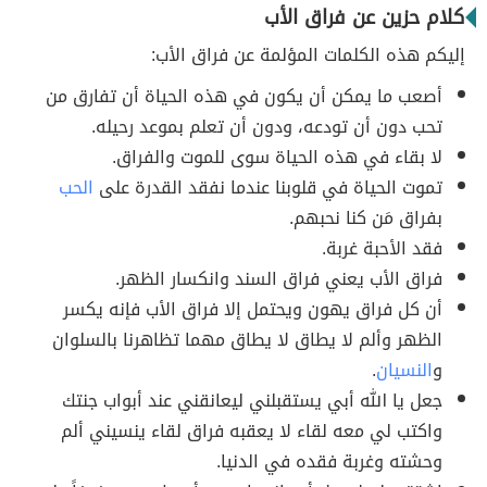
كلام حزين عن فراق الأب
إليكم هذه الكلمات المؤلمة عن فراق الأب:
أصعب ما يمكن أن يكون في هذه الحياة أن تفارق من
تحب دون أن تودعه، ودون أن تعلم بموعد رحيله.
لا بقاء في هذه الحياة سوى للموت والفراق.
تموت الحياة في قلوبنا عندما نفقد القدرة على
الحب
بفراق مَن كنا نحبهم.
فقد الأحبة غربة.
فراق الأب يعني فراق السند وانكسار الظهر.
أن كل فراق يهون ويحتمل إلا فراق الأب فإنه يكسر
الظهر وألم لا يطاق لا يطاق مهما تظاهرنا بالسلوان
و
النسيان
.
جعل يا الله أبي يستقبلني ليعانقني عند أبواب جنتك
واكتب لي معه لقاء لا يعقبه فراق لقاء ينسيني ألم
وحشته وغربة فقده في الدنيا.