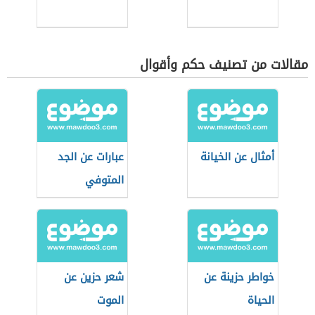
مقالات من تصنيف حكم وأقوال
أمثال عن الخيانة
عبارات عن الجد
المتوفي
خواطر حزينة عن
شعر حزين عن
الحياة
الموت