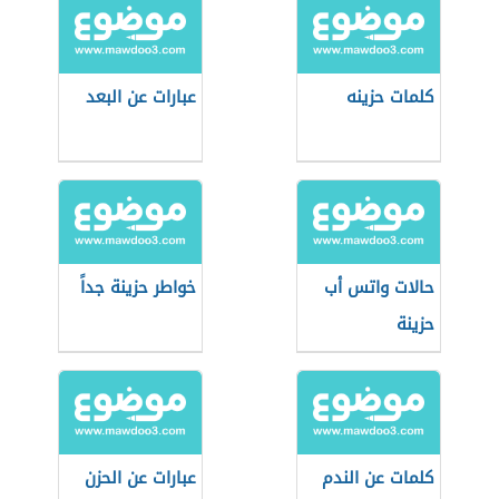
كلمات حزينه
عبارات عن البعد
حالات واتس أب
خواطر حزينة جداً
حزينة
كلمات عن الندم
عبارات عن الحزن