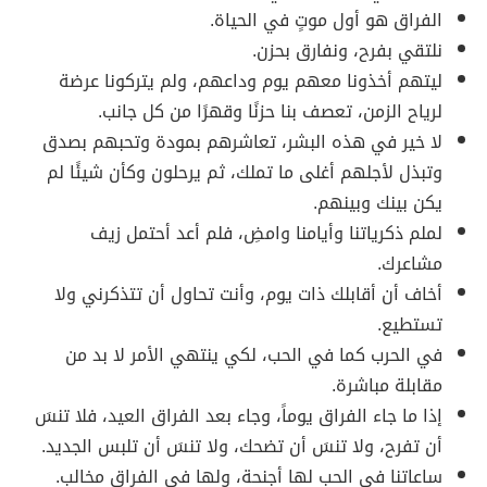
الفراق هو أول موتٍ في الحياة.
نلتقي بفرح، ونفارق بحزن.
ليتهم أخذونا معهم يوم وداعهم، ولم يتركونا عرضة
لرياح الزمن، تعصف بنا حزنًا وقهرًا من كل جانب.
لا خير في هذه البشر، تعاشرهم بمودة وتحبهم بصدق
وتبذل لأجلهم أغلى ما تملك، ثم يرحلون وكأن شيئًا لم
يكن بينك وبينهم.
لملم ذكرياتنا وأيامنا وامضِ، فلم أعد أحتمل زيف
مشاعرك.
أخاف أن أقابلك ذات يوم، وأنت تحاول أن تتذكرني ولا
تستطيع.
في الحرب كما في الحب، لكي ينتهي الأمر لا بد من
مقابلة مباشرة.
إذا ما جاء الفراق يوماً، وجاء بعد الفراق العيد، فلا تنسَ
أن تفرح، ولا تنسَ أن تضحك، ولا تنسَ أن تلبس الجديد.
ساعاتنا في الحب لها أجنحة، ولها في الفراق مخالب.