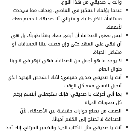
وأنت يا صديقي من هذا النوع.
عندما يؤلمك التفكير في الماضي، وتخاف مما سيحدث
مستقبلًا، انظر جانبك وستراني أنا صديقك الحميم معك
لأدعمك.
ليس معنى الصداقة أن أبقى معك وقتًا طويلًا، بل هي
أن نبقى على العهد حتى وإن فصلت بيننا المسافات أو
مشاغل الحياة.
لا يوجد ما هو أجمل من الصداقة، فهي تزهر في قلوبنا
طوال العام.
أنت يا صديقي صديق حقيقي؛ لأنك الشخص الوحيد الذي
أتخيل نفسي معه كل الوقت.
بما أني أعرفك يا صديقي، فإنك ستجعلني أبتسم برغم
كل صعوبات الحياة.
الصمت من يصنع حوارات حقيقية بين الأصدقاء، لأنّ
الصداقة لا تحتاج إلى الكلام أحيانًا.
أنت يا صديقي مثل الكتاب الجيد والضمير المرتاح، إنك أحد