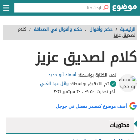
الرئيسية
/
حكم وأقوال
،
حكم وأقوال في الصداقة
/
كلام
لصديق عزيز
كلام لصديق عزيز
أسماء أبو حديد
تمت الكتابة بواسطة:
وائل عبد الغني
تم التدقيق بواسطة:
آخر تحديث:
٠٩:٥٠ ، ٢٠ سبتمبر ٢٠٢١
أضف موضوع كمصدر مفضل في جوجل
محتويات