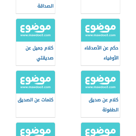
الصداقة
حكم عن الأصدقاء
كلام جميل عن
الأوفياء
صديقتي
كلام عن صديق
كلمات عن الصديق
الطفولة