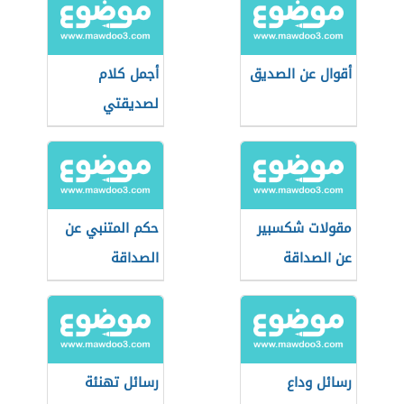
أقوال عن الصديق
أجمل كلام
لصديقتي
مقولات شكسبير
حكم المتنبي عن
عن الصداقة
الصداقة
رسائل وداع
رسائل تهنئة