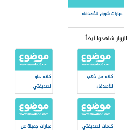
عبارات شوق للأصدقاء
الزوار شاهدوا أيضاً
كلام من ذهب
كلام حلو
للأصدقاء
لصديقتي
كلمات لصديقتي
عبارات جميلة عن