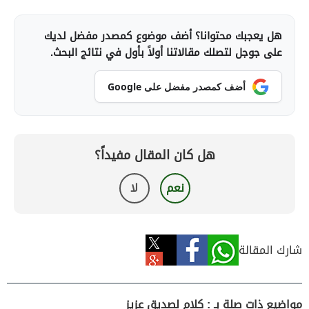
هل يعجبك محتوانا؟ أضف موضوع كمصدر مفضل لديك
على جوجل لتصلك مقالاتنا أولاً بأول في نتائج البحث.
أضف كمصدر مفضل على Google
هل كان المقال مفيداً؟
نعم
لا
شارك المقالة
مواضيع ذات صلة بـ : كلام لصديق عزيز