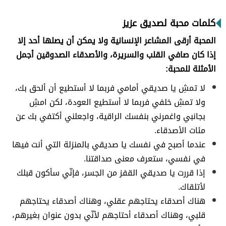
كلمات محبة لصديق عزيز
المحبة أرقى المشاعر الإنسانية ولا يمكن أن يصلها أحد إلا
إذا كان صافي القلب والسريرة، والأصدقاء الصدوقين أجمل
الأمثلة للمحبة:
لا تمشِ يا صديقي أمامي فربما لا أستطيع أن ألحق بك،
ولا تمشِ خلفي فربما لا أستطيع العودة، لكن امشِ
بجانبي واغمرني بنفسك الراقية، واجعلني أكتفي بك عن
مئات الأصدقاء.
عندما أصبح في نفسك يا صديقي بالمنزلة التي أنت فيها
في نفسي، ستعرف معنى صداقتنا.
إذا قررت يا صديقي القفز من الجسر، فإنّي سأكون قبلك
لأتلقاك.
هناك أصدقاء يحتاجهم عقلي، وهناك أصدقاء يحتاجهم
قلبي، وهناك أصدقاء أحتاجهم لأنّي بدون عنوان بغيرهم،