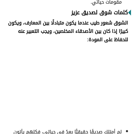
مقومات حياتي.
كلمات شوق لصديق عزيز
الشوق شعور طيب عندما يكون متبادلًا بين المعارف، ويكون
كبيرًا إذا كان بين الأصدقاء المخلصين، ويجب التعبير عنه
للحفاظ على المودة:
لم أمتلك صديقًا حقيقيًّا بعدُ في حياتي، فكلهم يأتون