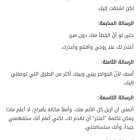
لكن اشتقت إليك.
الرسالة السابعة:
حتى لو أنّ الخطأ منك دون مبرر
أعتذر لك عند روحي وأقتنع وأعذرك.
الرسالة الثامنة:
آسف لأنّ الحواجز بيني وبينك أكثر من الطرق التي توصلني
إليك.
الرسالة التاسعة:
أتمنى أن أزيل كل الألم منك، وأملأ مكانه بأفراح، لا أعلم ماذا
يمكن لكلمة "أعتذر" أن تقدم لك، لكني أعلم أنك ستفهمني
جيداً، وأنك ستسامحني.