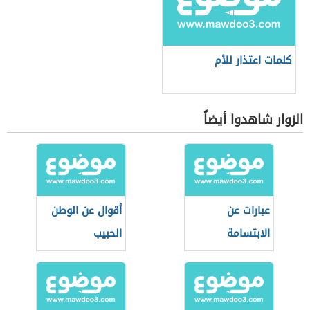
كلمات اعتذار للأم
الزوار شاهدوا أيضاً
عبارات عن
أقوال عن الوطن
الابتسامة
الحبيب
والتفاؤل