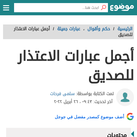
الرئيسية
/
حكم وأقوال
،
عبارات جميلة
/
أجمل عبارات الاعتذار
للصديق
أجمل عبارات الاعتذار
للصديق
سلمى فرحات
تمت الكتابة بواسطة:
آخر تحديث:
٠٩:٤٣ ، ٢٦ أبريل ٢٠٢٢
أضف موضوع كمصدر مفضل في جوجل
محتويات