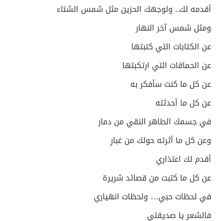
أقدمه لك.. ولوجهك الحزين مثل شمس الشتاء
ومثل شمس آخر النهار
عن الكتابات التي كتبتها
عن الحماقات التي ارتكبتها
عن كل ما كنت سأفكر به
عن كل ما أحدثته
في جسمك الطاهر النقي من دمار
وعن كل ما أثرته حولك من غبارِ
أقدم لك اعتذاري
عن كل ما كتبت من قصائد شريرة
في لحظات حبي… ولحظات انهياري
فالشعر يا صديقتي