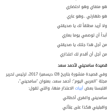
هو منفاي وهو احتضاري
هو طهارتي ..وهو عاري
ولا أريد مطلقاً لك يا صديقتي
أبداً أن توصمي يوما بعاري
من أجل هذا جئتك يا صديقتي
من أجل أن أقدم لك اعتذاري
قصيدة سامحيني لأحمد سعد
وفي قصيدة منشورة بتاريخ 28/ ديسمبر/ 2017، لرئيس تحرير
مجلة "العربي اليوم": أحمد سعد، بعنوان "سامحيني"،
اقتبسنا بعض
أبيات
الاعتذار منها، والتي تقول:
سامحيني واغفري أخطائي
واقبليني هكذا على عِلاّتي