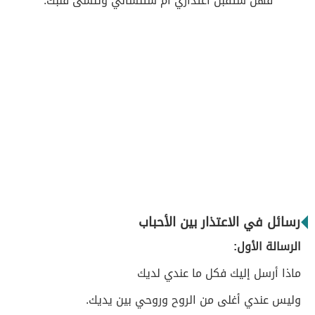
فهل ستقبل اعتذاري أم ستنساني وتنسى قلبك.
رسائل في الاعتذار بين الأحباب
الرسالة الأول:
ماذا أرسل إليك فكل ما عندي لديك
وليس عندي أغلى من الروح وروحي بين يديك.