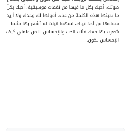
صوتك، أحبك بكل ما فيها من نغمات موسيقية، أحبك بكلّ
ما تخبئها هذه الكلمة من عَناء، أقولها لك وحدك ولا أريد
سماعها من أحد غيرك، فمهما قيلت لم أشعر بها مثلما
شعرت بها معك فأنت الحب والإحساس يا من علمني كيف
الإحساس يكون.