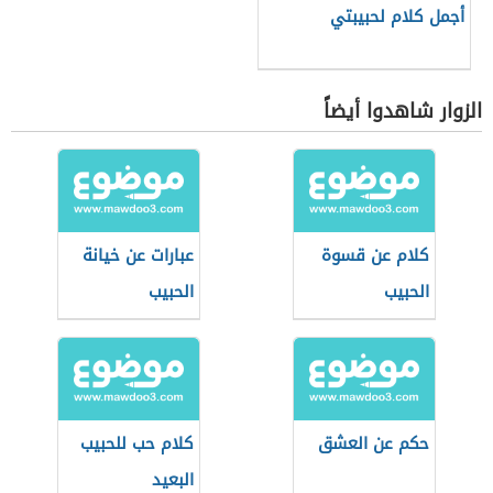
أجمل كلام لحبيبتي
الزوار شاهدوا أيضاً
كلام عن قسوة
عبارات عن خيانة
الحبيب
الحبيب
حكم عن العشق
كلام حب للحبيب
البعيد