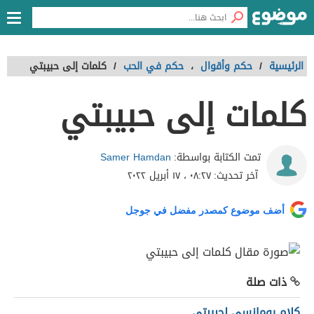
الرئيسية
/
حكم وأقوال
،
حكم في الحب
/
كلمات إلى حبيبتي
كلمات إلى حبيبتي
Samer Hamdan
تمت الكتابة بواسطة:
آخر تحديث:
٠٨:٢٧ ، ١٧ أبريل ٢٠٢٢
أضف موضوع كمصدر مفضل في جوجل
ذات صلة
كلام رومانسي لحبيبتي