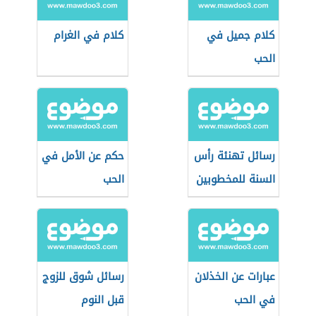
كلام جميل في
كلام في الغرام
الحب
رسائل تهنئة رأس
حكم عن الأمل في
السنة للمخطوبين
الحب
عبارات عن الخذلان
رسائل شوق للزوج
في الحب
قبل النوم