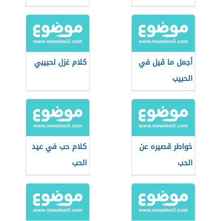
أجمل ما قيل في
كلام غزل لحبيبي
الحبيب
خواطر قصيره عن
كلام حب في عيد
الحب
الحب