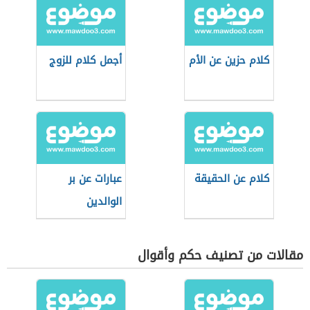
كلام حزين عن الأم
أجمل كلام للزوج
كلام عن الحقيقة
عبارات عن بر
الوالدين
مقالات من تصنيف حكم وأقوال