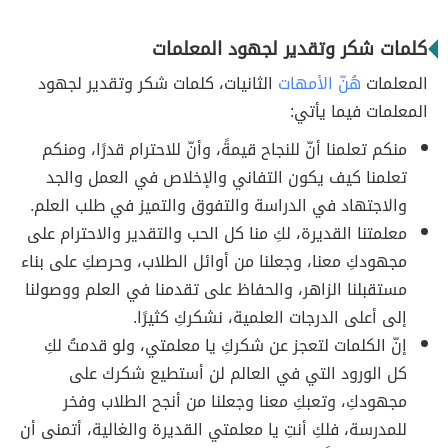
كلمات شكر وتقدير لجهود المعلمات
المعلمات
هُنّ الأمهات
الثانيات، كلمات شكر وتقدير لجهود
المعلمات فيما يأتي:
منكم تعلمنا أنّ للنجاح قيمةً، وأنّ للاحترام قدرًا، ومنكم
تعلمنا كيف يكون التفاني والإخلاص في العمل والجد
والاجتهاد في الدراسة والتفوق والتميز في طلب العلم.
معلمتنا القديرة، لكِ منا كل الحب والتقدير والاحترام على
مجهودكِ معنا، وجعلنا من أوائل الطلاب، وحرصكِ على بناء
مستقبلنا الزاهر، والحفاظ على تقدمنا في العلم ووصولنا
إلى أعلى الدرجات العلمية، نشكركِ كثيرًا.
إنّ الكلمات لتعجز عن شكركِ يا معلمتي، ولو قدمتُ لكِ
كل الورود التي في العالم لن أستطيع شكرك على
مجهودكِ، وتعبكِ معنا وجعلنا من أنجح الطلاب وفخر
للمدرسة، فلكِ أنتِ يا معلمتي القديرة والغالية، أتمنى أن