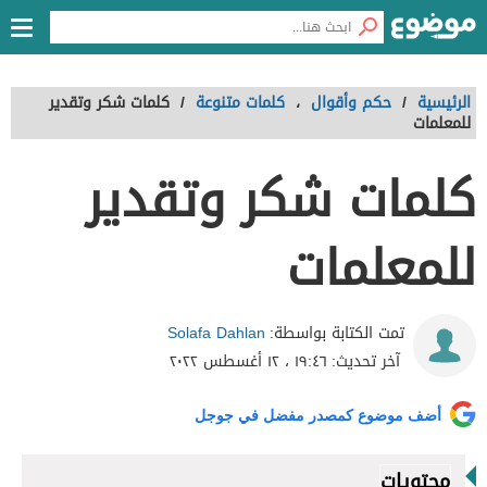
الرئيسية
/
حكم وأقوال
،
كلمات متنوعة
/
كلمات شكر وتقدير
للمعلمات
كلمات شكر وتقدير
للمعلمات
Solafa Dahlan
تمت الكتابة بواسطة:
آخر تحديث:
١٩:٤٦ ، ١٢ أغسطس ٢٠٢٢
أضف موضوع كمصدر مفضل في جوجل
محتويات