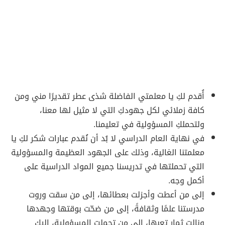
أُقدم لكِ يا معلمتي الفاضلة شذى عطر تقديرًا مني ومن
كافة زملائي لكل جهودكِ التي لا مثيل لها معنا،
ولتحملكِ المسؤولية في تعليمنا.
في نهاية العام الدراسي لا بُد أن نُقدم عبارات شكر لكِ يا
معلمتنا الغالية، وذلك على الجهود العظيمة والمسؤولية
التي تحملتها في تدريسنا جميع المواد الدراسية على
أكمل وجه.
إلى من أعطت وأجزلت بعطائها، إلى من سقت وروت
مدرستنا علمًا وثقافةً، إلى من ضحّت بوقتها وجهدها
ونالت ثمار تعبها، إلى من تحملت المسؤولية، إليكِ