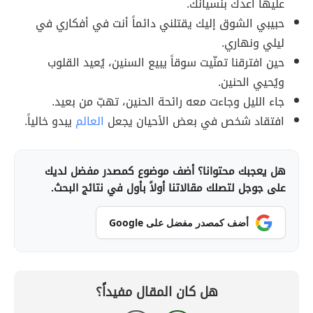
عليها أعدك بنسيانك.
حبيبي الشوق إليك يقتلني دائماً أنت في أفكاري في
ليلي ونهاري.
حين افترقنا تمنّيت سوقاً يبيع السنين، يُعيد القلوب
ويُحيي الحنين.
جاء الليل وجاءت معه رائحة الحنين، تهبّ من بعيد.
افتقاد شخص في بعض الأحيان يجعل
العالم
يبدو خالياً.
هل يعجبك محتوانا؟ أضف موضوع كمصدر مفضل لديك
على جوجل لتصلك مقالاتنا أولاً بأول في نتائج البحث.
أضف كمصدر مفضل على Google
هل كان المقال مفيداً؟