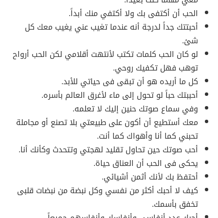
الحب أن أكتفى بك ولا أكتفي منك أبداً.
أحبتتك جداً لدرجة أنه عندما تغيب عني يغيب معك كل
شئ.
لو كان الحب كلمات تكتب لأنتهت أقلامي لكن الحب أرواح
توهب فهل تكفيك روحي.
كل ما أريده هو أن تبقى فى حياتي للأبد.
أحببتك حباً لو تحول إلى ماء لأغرق العالم بأسره.
وفي سماع صوتك حنين إليك لا تعلمه.
معك أستطيع أن أكون على طبيعتي بلا تصنع أو مجاملة
تحبني كما أنا وأهواك كما أنت.
أحب صوتك حين تحاول تقليد لهجتي وتتحدث وكأنك أنا.
يحكى فى الحب أن العناق حياة.
أحتفظ بك لأنك أثمن أشيائي.
كيف لا أحبك أكثر من نفسي وكل نبضة من نبضات قلبى
تخفق بأسمك.
أحبك عدد أنفاسي وأنفاسك وأنفاسهم جميعاً.