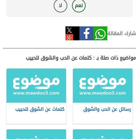
نعم
لا
شارك المقالة
مواضيع ذات صلة بـ : كلمات عن الحب والشوق للحبيب
رسائل عن الحب والشوق
كلمات عن الشوق للحبيب