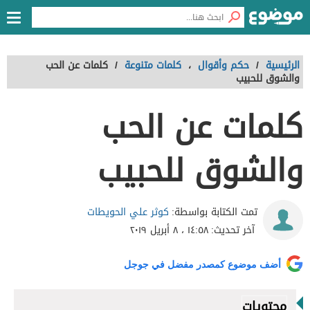
الرئيسية
/
حكم وأقوال
،
كلمات متنوعة
/
كلمات عن الحب
والشوق للحبيب
كلمات عن الحب
والشوق للحبيب
كوثر علي الحويطات
تمت الكتابة بواسطة:
آخر تحديث:
١٤:٥٨ ، ٨ أبريل ٢٠١٩
أضف موضوع كمصدر مفضل في جوجل
محتويات