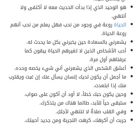
هو الوحيد الذي إذا بدأت الحديث معه لا أكتفى ولا
أنتهي.
الحياة
روعة في وجود من نحب فهل يعلم من نحب أنهم
روعة الحياة.
يشعرني بالسعادة حين يخبرني بكل ما يحدث له.
أحب الأشخاص الذين لا تغيرهم الحياة يبقون كما
عرفناهم أول مرة.
أعشق الشخص الذي يشعرني أني شيء يخصه وحده.
ما أجمل أن يكون لديك إنسان يسأل عنك إن غبت ويقترب
منك إذا ابتعدت.
وحين يكون حبك خطأ، لا أود أن أكون على صواب.
ستبقى حياً للأبد، طالما هناك من يتذكرك.
وفي القلب صلاةٌ لا تنتهي لأجلكِ.
جربت أن أكرهك، كرهت التجربة ومن جديد أحببتك.