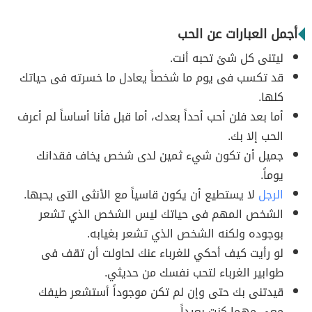
أجمل العبارات عن الحب
ليتنى كل شئ تحبه أنت.
قد تكسب فى يوم ما شخصاً يعادل ما خسرته فى حياتك
كلها.
أما بعد فلن أحب أحداً بعدك، أما قبل فأنا أساساً لم أعرف
الحب إلا بك.
جميل أن تكون شيء ثمين لدى شخص يخاف فقدانك
يوماً.
الرجل
لا يستطيع أن يكون قاسياً مع الأنثى التى يحبها.
الشخص المهم فى حياتك ليس الشخص الذي تشعر
بوجوده ولكنه الشخص الذي تشعر بغيابه.
لو رأيت كيف أحكي للغرباء عنك لحاولت أن تقف فى
طوابير الغرباء لتحب نفسك من حديثي.
قيدتنى بك حتى وإن لم تكن موجوداً أستشعر طيفك
معي مهما كنت بعيداً.