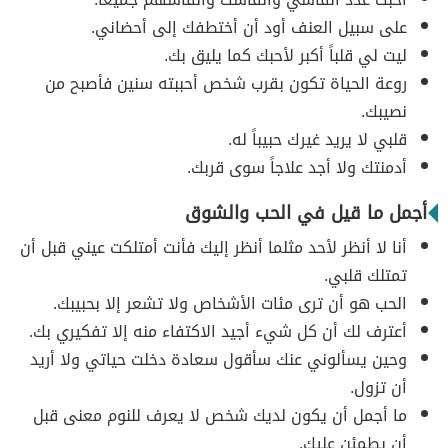
على سبيل العنف أود أن أختطفك إلى أحضاني.
ليت لي قلباً أكبر لأحبك كما يليق بك.
روعة الحياة تكون بقرب شخص أحببته سنين فأصبح من
نصيبك.
قلبي لا يريد غيرك حبيباً له.
أدمنتك ولا أجد علاجاً سوى قربك.
أجمل ما قيل في الحب والشوق
أنا لا أنظر لأحد مثلما أنظر إليك فأنت أمتلكت عيني قبل أن
تمتلك قلبي.
الحب هو أن ترى مئات الأشخاص ولا تشعر إلا بحبيبك.
أعترف لك أن كل شيء أجيد الاكتفاء منه إلا تفكيري بك.
وحين يسألوني عنك سأقول سعادة دخلت حياتي ولا أريد
أن تزول.
ما أجمل أن يكون لديك شخص لا يعرف للنوم معنى قبل
أن يطمئن عليك.