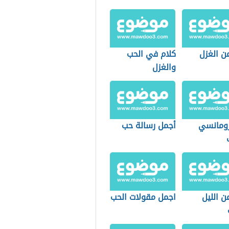
ن الغزل
كلام في الحب
والغزل
رومانسي
أجمل رسالة حب
ن الليل
اجمل مقولات الحب