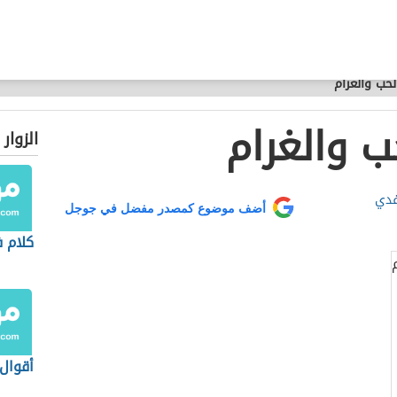
حب والغرام
ب والغرام
الزوار
فدي
أضف موضوع كمصدر مفضل في جوجل
كلام ف
أقوال