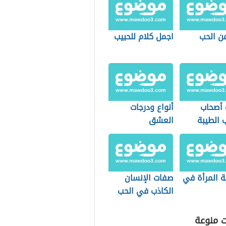
ن الحب
اجمل كلام للحبيب
أصحاب
أنواع ودرجات
 الطيبة
العشق
 المرأة في
صفات الإنسان
الكاذب في الحب
ت منوعة