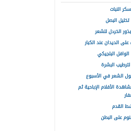
سكر النبات
تخليل البصل
بذور الخردل للشعر
على الديدان عند الكبار
الوافل البلجيكي
ترطيب البشرة
ل الشعر في الأسبوع
اهدة الأفلام الإباحية ثم
فار
ط القدم
نوم على البطن