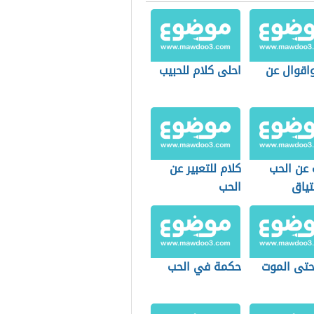
اقوال عن
احلى كلام للحبيب
 عن الحب
كلام للتعبير عن
تياق
الحب
حتى الموت
حكمة في الحب