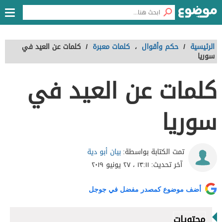
الرئيسية
/
حكم وأقوال
،
كلمات معبرة
/
كلمات عن العيد في
سوريا
كلمات عن العيد في
سوريا
بيان أبو دية
تمت الكتابة بواسطة:
آخر تحديث:
١٣:١١ ، ٢٧ يونيو ٢٠١٩
أضف موضوع كمصدر مفضل في جوجل
محتويات