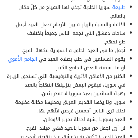
طبيعة
سوريا الخلابة تجذب لها السُياح من كلّ مكان
بالعالم.
الألفة والمحبة بالزيارات بين الأرحام تجعل العيد أجمل.
ساحات دمشق التي تجمع الناس جميعاً باختلاف
طوائفهم.
أجمل ما في العيد الحلويات السورية بنكهة الفرح.
يقوم المسلمين في حلب بصلاة العيد في
الجامع الأُموي
أو ما يسميه البعض الجامع الكبير.
الكثير من الأماكن الأثرية والترفيهية التي تستحق الزيارة
في سوريا، فيقوم البعض بتزيينها ابتهاجاً بالعيد.
بهجة السائحين بعيد سوريا لا تقدر بثمن.
سوريا وتاريخها القديم العريق يعطيها مكانة عظيمة
لذلك ترى الناس أجمعين فرحين لأنّهم بها.
العيد بسوريا يشبه لحظة تحرير الأوطان.
لن أرى اجمل من سوريا بالعيد فهي ميلاد الفرح.
العيد الذي لا تكون به بدمشق عيد ينقصه شيء ما