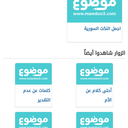
اجمل النكت السورية
الزوار شاهدوا أيضاً
أحلى كلام عن
كلمات عن عدم
الأم
التقدير