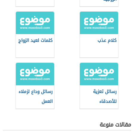
كلام عذب
كلمات لعيد الزواج
رسائل تعزية
رسائل وداع لزملاء
للأصدقاء
العمل
مقالات منوعة