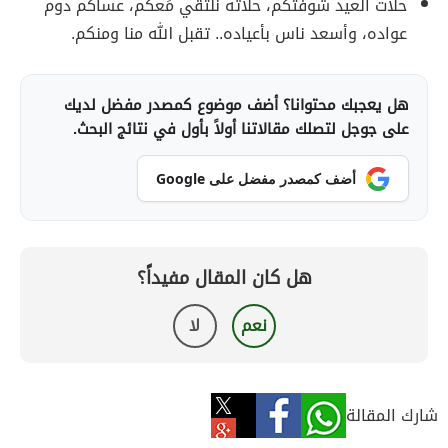
حلات العيد شوفتكم، حلاته نلتقي مَعكم، عساكم دوم
عواده، وأسعد ناس بأعياده.. تقبل الله منا ومنكم.
هل يعجبك محتوانا؟ أضف موضوع كمصدر مفضل لديك
على جوجل لتصلك مقالاتنا أولاً بأول في نتائج البحث.
أضف كمصدر مفضل على Google
هل كان المقال مفيداً؟
نعم
لا
شارك المقالة