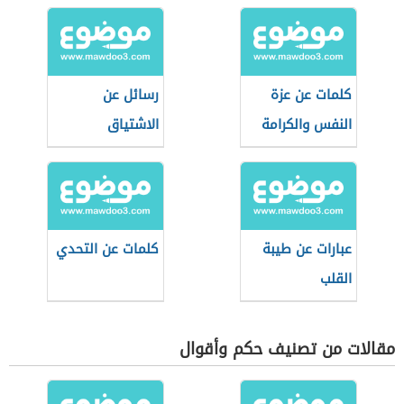
كلمات عن عزة
رسائل عن
النفس والكرامة
الاشتياق
عبارات عن طيبة
كلمات عن التحدي
القلب
مقالات من تصنيف حكم وأقوال