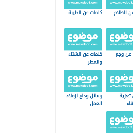
ن الظلام
كلمات عن الطيبة
 عن وجع
كلمات عن الشتاء
والمطر
 تعزية
رسائل وداع لزملاء
اء
العمل