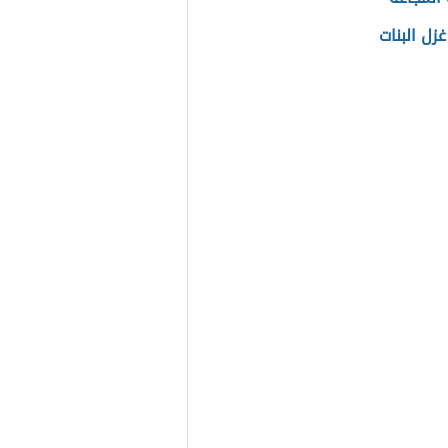
زل البنات