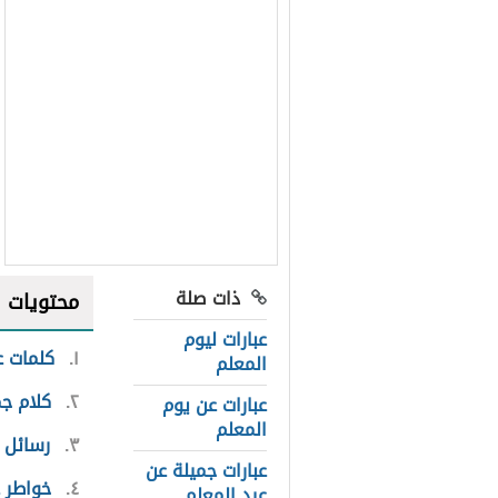
ذات صلة
محتويات
عبارات ليوم
١
كلمات ع
المعلم
٢
كلام ج
عبارات عن يوم
المعلم
٣
رسائل 
عبارات جميلة عن
٤
خواطر 
عيد المعلم