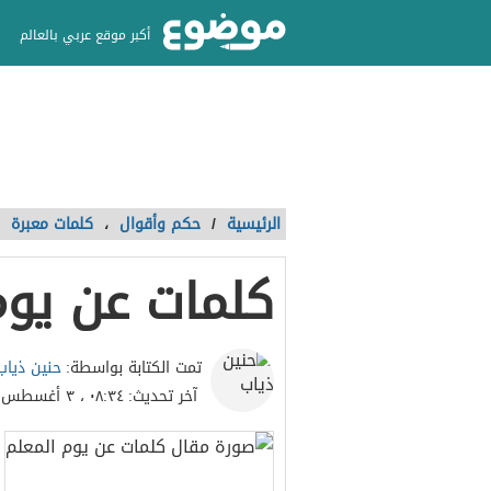
أكبر موقع عربي بالعالم
الرئيسية
/
حكم وأقوال
،
كلمات معبرة
كلمات عن يوم
حنين ذياب
تمت الكتابة بواسطة:
آخر تحديث:
٠٨:٣٤ ، ٣ أغسطس ٢٠٢٣