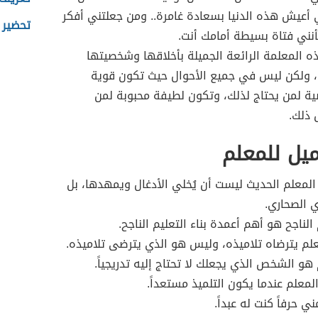
 أعيش هذه الدنيا بسعادة غامرة.. ومن جعلتني أفكر
تحضير غ
بأنني فتاة بسيطة أمامك أنت.
ه المعلمة الرائعة الجميلة بأخلاقها وشخصيتها
، ولكن ليس في جميع الأحوال حيث تكون قوية
ة لمن يحتاج لذلك، وتكون لطيفة محبوبة لمن
ذلك.
يل للمعلم
لمعلم الحديث ليست أن يُخلي الأدغال ويمهدها، بل
ي الصحاري.
الناجح هو أهم أعمدة بناء التعليم الناجح.
معلم يترضاه تلاميذه، وليس هو الذي يترضى تلاميذه.
هو الشخص الذي يجعلك لا تحتاج إليه تدريجياً.
لمعلم عندما يكون التلميذ مستعداً.
ي حرفاً كنت له عبداً.