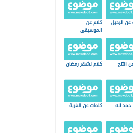
عن الرحيل
كلام عن
الموسيقى
ن الثلج
كلام لشهر رمضان
 حمد لله
كلمات عن الغربة