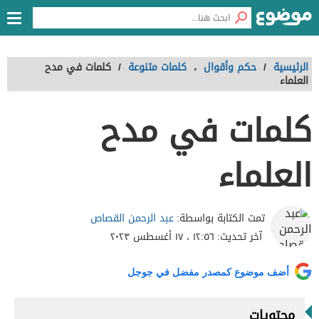
الرئيسية
/
حكم وأقوال
،
كلمات متنوعة
/
كلمات في مدح
العلماء
كلمات في مدح
العلماء
عبد الرحمن القصاص
تمت الكتابة بواسطة:
آخر تحديث:
١٢:٥٦ ، ١٧ أغسطس ٢٠٢٣
أضف موضوع كمصدر مفضل في جوجل
محتويات