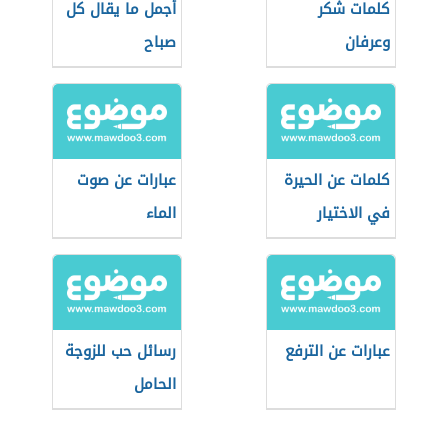
كلمات شكر
أجمل ما يقال كل
وعرفان
صباح
كلمات عن الحيرة
عبارات عن صوت
في الاختيار
الماء
عبارات عن الترفع
رسائل حب للزوجة
الحامل