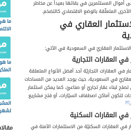
ى أموال المستثمرين في بقائها بعيداً عن مخاطر
لأخرى المتعلّقة بالوضع الاقتصادي كالتضخم.
لاستثمار العقاري في
ما هي
الائتم
ية
 الاستثمار العقاريّ في السعودية في الآتي:
 في العقارات التجارية
ما هو
الملكي
مار في العقارات التجاريّة أحد أفضل الأنواع المتعلقة
في الإ
لعقاريّ في السعودية، حيث يوجد العديد من المساحات
العربي
ي تصلح لبناء عقار تجاريّ أو صناعيّ، كما يمكن استثمار
ت لتكون أماكن اصطفاف السيّارات، أو فتح مشاريع
المشر
.
[٣]
 في العقارات السكنية
مشروع
الصفو
مار في العقارات السكنيّة من الاستثمارات الآمنة في
مقالا