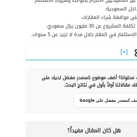
ير السعوديين الالتزام بضوابط وشروط الاستثمار
داخل السعودية.
ى موافقة شراء العقارات.
 المشروع عن 30 مليون ريال سعوديّ.
ستثمار في العقار خلال مدة لا تزيد عن 5 سنوات.
محتوانا؟ أضف موضوع كمصدر مفضل لديك على
 مقالاتنا أولاً بأول في نتائج البحث.
ف كمصدر مفضل على Google
هل كان المقال مفيداً؟