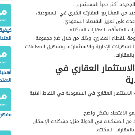
لجديدة أكثر جذباً للمستثمرين.
يد من المشاريع العقاريّة الكبرى في السعودية،
دت على تعزيز الاقتصاد السعوديّ.
رات المتعلّقة بالعقارات السكنيّة.
كيفية
مة للقطاع العقاريّ، وذلك من خلال ضخ مجموعة
المتدا
التسهيلات الإداريّة والاستثماريّة، وتسهيل المعاملات
بالعقارات.
لاستثمار العقاري في
أهمية 
ية
الاقت
 الاستثمار العقاريّ في السعودية في النقاط الآتية:
و الاقتصاد بشكلٍ واضح.
مفهوم
د من المشكلات في الدولة مثل؛ مشكلات الإسكان
بالعقارات السكنيّة.