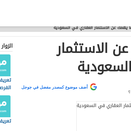
 يهمك عن الاستثمار العقاري في السعودية
ن الاستثمار
الزوار
السعودية
تعريف
الفرصة
أضف موضوع كمصدر مفضل في جوجل
تعريف