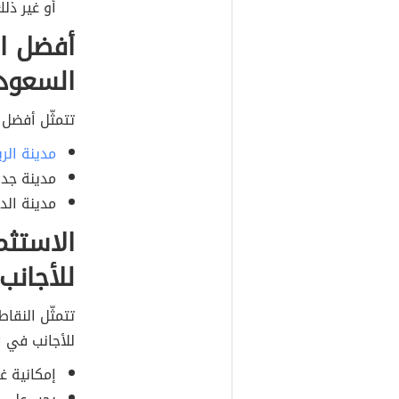
أو غير ذلك
أفضل ال
السعود
تتمثّل أفضل 
مدينة الر
مدينة جدة
مدينة الد
الاستثم
للأجانب
تتمثّل النقا
للأجانب في ا
إمكانية غ