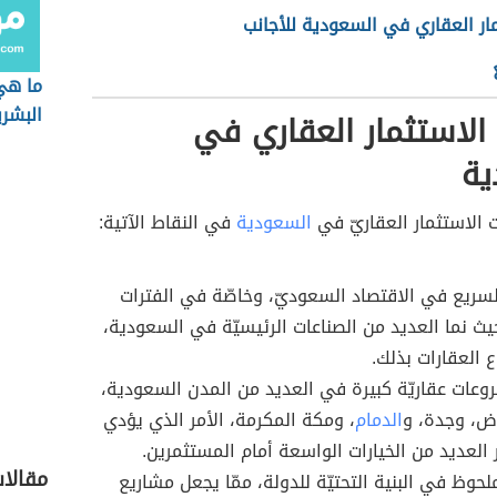
ار العقاري في السعودية للأجانب
ما هي
البشري
الاستثمار العقاري في
ية
ت الاستثمار العقاريّ في
السعودية
في النقاط الآتية:
السريع في الاقتصاد السعوديّ، وخاصّة في الفترات
حيث نما العديد من الصناعات الرئيسيّة في السعودية،
ع العقارات بذلك.
عات عقاريّة كبيرة في العديد من المدن السعودية،
اض، وجدة، و
الدمام
، ومكة المكرمة، الأمر الذي يؤدي
 العديد من الخيارات الواسعة أمام المستثمرين.
مقالا
ملحوظ في البنية التحتيّة للدولة، ممّا يجعل مشاريع