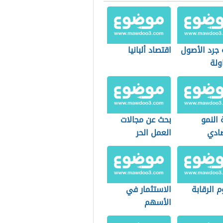
 جرد الأصول
اقتصاد ألبانيا
ولة
النمو
بحث عن مجالات
صادي
العمل الحر
 الرقابة
الاستثمار في
الأسهم