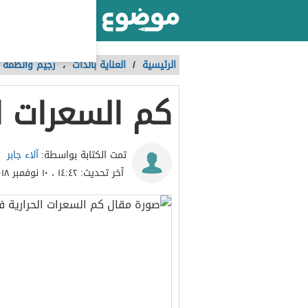
أكبر موقع عربي بالعالم
الرئيسية
/
العناية بالذات
،
رجيم وأنظمة غ
كم السعرات ا
آلاء جابر
تمت الكتابة بواسطة:
آخر تحديث:
١٤:٤٢ ، ١٠ نوفمبر ٢٠١٨