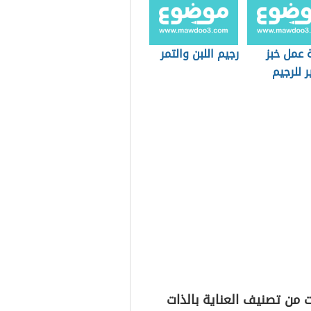
 عمل خبز
رجيم اللبن والتمر
 للرجيم
 من تصنيف العناية بالذات