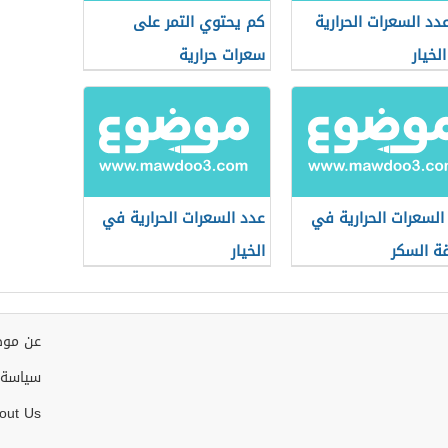
دد السعرات الحرارية
كم يحتوي التمر على
لخيار
سعرات حرارية
السعرات الحرارية في
عدد السعرات الحرارية في
ة السكر
الخيار
عن موض
سياسة 
out Us