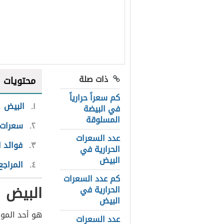
ذات صلة
محتويات
كم سعراً حرارياً
١
البيض
في البيضة
المسلوقة
٢
سعرات ا
عدد السعرات
٣
فوائد 
الحرارية في
البيض
٤
المراجع
كم عدد السعرات
البيض
الحرارية في
البيض
هو أحد الموا
عدد السعرات