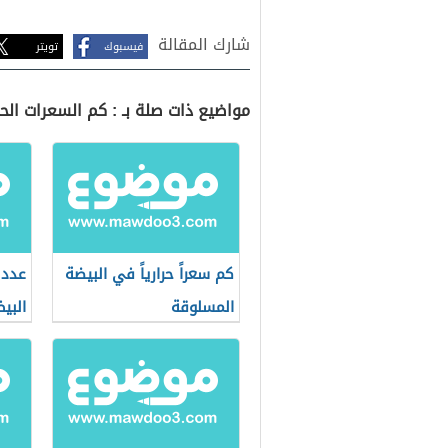
شارك المقالة
فيسبوك
تويتر
مواضيع ذات صلة بـ : كم السعرات الح
كم سعراً حرارياً في البيضة
عدد 
المسلوقة
البي