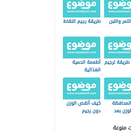
لتمر واللبن
طريقة رجيم النقاط
طريقة لرجيم
أطعمة الحمية
الغذائية
لمحافظة
كيف أنقص الوزن
وزن بعد
دون رجيم
ت منوعة