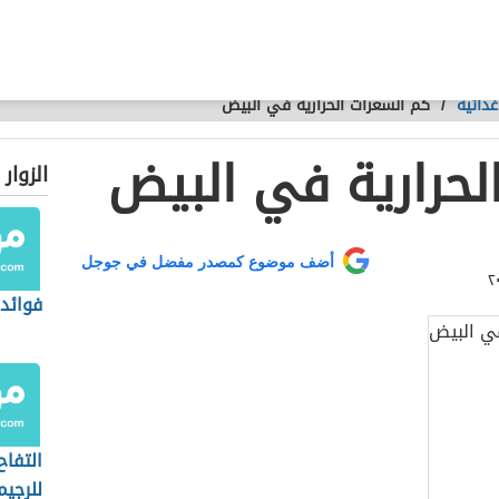
ذائية
/
كم السعرات الحرارية في البيض
لحرارية في البيض
الزوار
أضف موضوع كمصدر مفضل في جوجل
فوائد 
التفاح
للرجيم