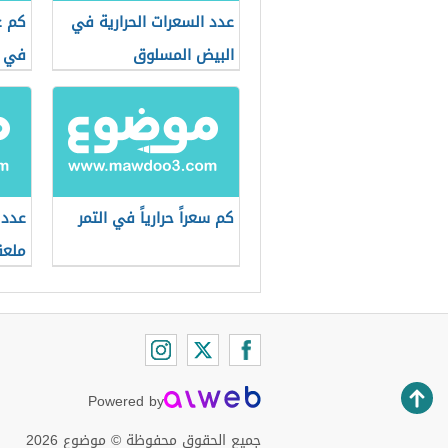
عدد السعرات الحرارية في
كم ع
البيض المسلوق
في ا
كم سعراً حرارياً في التمر
عدد 
ملعق
Powered by
جميع الحقوق محفوظة © موضوع 2026