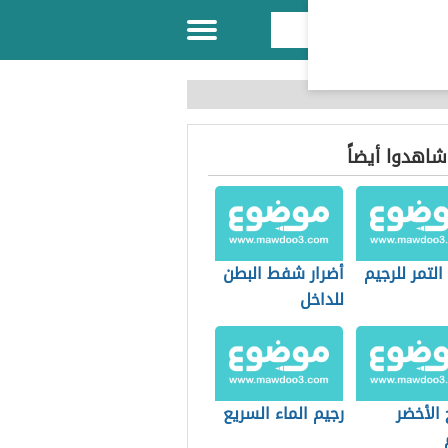
 شاهدوا أيضاً
التمر للرجيم
أضرار شفط البطن
للداخل
 الأخضر
رجيم الماء السريع