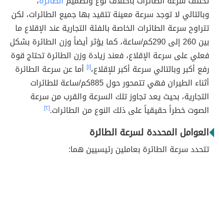
تختلف سرعة الطائرات باختلاف نوع وتصميم
الطائرة
،
وبالتالي لا توجد سرعة معينة تتقيد بها جميع الطائرات، لكن
تتراوح سرعة الطائرات الخاصة بالفئة التجارية عند الإقلاع ما
بين 260 إلى 290كم/ساعة، كما يؤثر أيضاً وزن الطائرة بشكل
فعلي على سرعة الإقلاع، فعند زيادة وزن الطائرة تحتاج قوة
رفع أكبر وبالتالي سرعة أكبر للإقلاع،
[١]
أما عن سرعة الطائرة
أثناء الطيران فهي تتمحور حول 885كم/ساعة للطائرات
التجارية، بحيث يعد تجاوز تلك السرعة والقرب من سرعة
الصوت خطراً حقيقياً على ذلك النوع من الطائرات.
[٢]
العوامل المحددة لسرعة الطائرة
تتحدد سرعة الطائرة بعاملين رئيسيين هما: