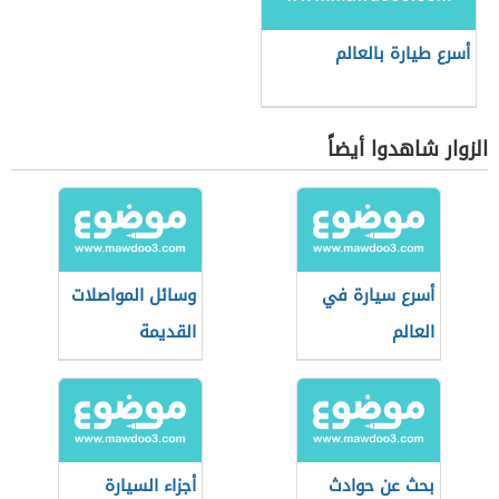
أسرع طيارة بالعالم
الزوار شاهدوا أيضاً
أسرع سيارة في
وسائل المواصلات
العالم
القديمة
بحث عن حوادث
أجزاء السيارة