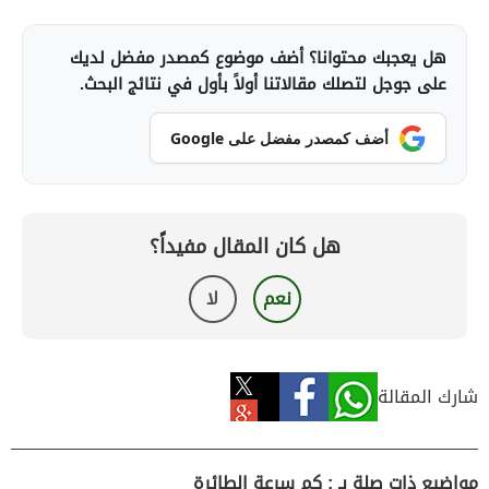
هل يعجبك محتوانا؟ أضف موضوع كمصدر مفضل لديك
على جوجل لتصلك مقالاتنا أولاً بأول في نتائج البحث.
أضف كمصدر مفضل على Google
هل كان المقال مفيداً؟
نعم
لا
شارك المقالة
مواضيع ذات صلة بـ : كم سرعة الطائرة