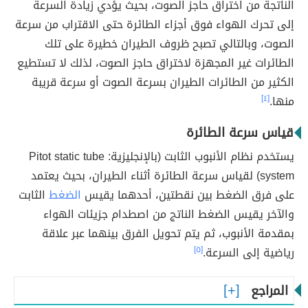
الناتجة من اختراق حاجز الصوت، بحيث يؤدي زيادة السرعة
إلى تحرك الهواء فوق أجزاء الطائرة حتى الاقتراب من سرعة
الصوت، وبالتالي تصبح ظروف الطيران خطيرة على تلك
الطائرات غير المجهزة لاختراق حاجز الصوت، لذلك لا تستطيع
الكثير من الطائرات الطيران بسرعة الصوت أو سرعة قريبة
منها.
[٤]
قياس سرعة الطائرة
يستخدم نظام الأنبوب الثابت (بالإنجليزية: Pitot static tube
system) لقياس سرعة الطائرة أثناء الطيران، بحيث يعتمد
على فرق الضغط بين نقطتين، أحدهما يقيس
الضغط
الثابت
والآخر يقيس الضغط الناتج من اصطدام جزيئات الهواء
بمقدمة الأنبوب، ثم يتم تحويل الفرق بينهما عبر علاقة
رياضية إلى السرعة.
[٥]
المراجع