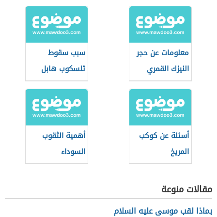
الشمس
معلومات عن حجر
سبب سقوط
النيزك القمري
تلسكوب هابل
أسئلة عن كوكب
أهمية الثقوب
المريخ
السوداء
مقالات منوعة
بماذا لقب موسى عليه السلام