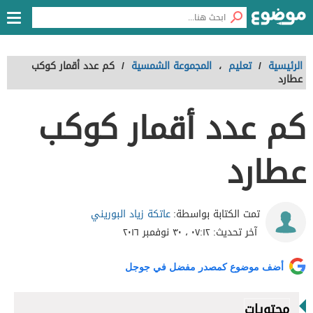
الرئيسية
/
تعليم
،
المجموعة الشمسية
/
كم عدد أقمار كوكب
عطارد
كم عدد أقمار كوكب
عطارد
عاتكة زياد البوريني
تمت الكتابة بواسطة:
آخر تحديث:
٠٧:١٢ ، ٣٠ نوفمبر ٢٠١٦
أضف موضوع كمصدر مفضل في جوجل
محتويات