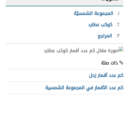
١
المجموعة الشمسيّة
٢
كوكب عطارد
٣
المراجع
ذات صلة
كم عدد أقمار زحل
كم عدد الأقمار في المجموعة الشمسية