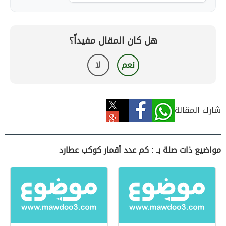
هل كان المقال مفيداً؟
نعم
لا
شارك المقالة
مواضيع ذات صلة بـ : كم عدد أقمار كوكب عطارد