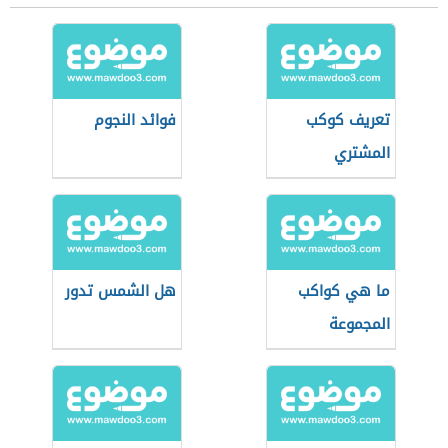
تعريف كوكب
فوائد النجوم
المشتري
ما هي كواكب
هل الشمس تدور
المجموعة
الشمسية