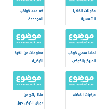
مكونات الخلايا
كم عدد كواكب
الشمسية
المجموعة
الشمسية
لماذا سمي كوكب
معلومات عن الكرة
المريخ بالكوكب
الأرضية
الأحمر
مركبات الفضاء
ماذا ينتج عن
دوران الأرض حول