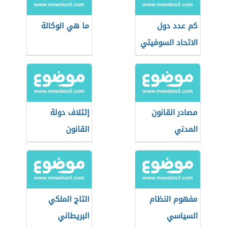
كم عدد دول
ما هي الوكالة
الاتحاد السوفيتي
مصادر القانون
إئتلاف دولة
المدني
القانون
مفهوم النظام
التاج الملكي
السياسي
البريطاني