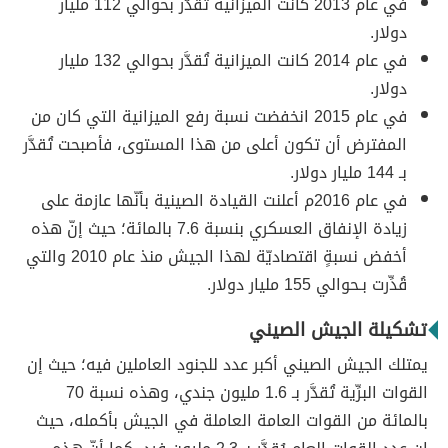
في عام 2013 كانت الميزانية تُقدَّر بحوالي 112 مليار
دولار.
في عام 2014 كانت الميزانية تُقدَّر بحوالي 132 مليار
دولار.
في عام 2015 انخفضت نسبة رفع الميزانية التي كان من
المفترض أن تكون أعلى من هذا المستوى، فأصبحت تُقدَّر
بـ 144 مليار دولار.
في عام 2016م أعلنت القيادة الصينية بأنّها عازمة على
زيادة الإنفاق العسكري بنسبة 7.6 بالمائة؛ حيث إنّ هذه
أخفض نسبةٍ اقتصاديّة لهذا الجيش منذ عام 2010 والتي
قُدِّرت بـحوالي 155 مليار دولار.
تشكيلة الجيش الصيني
يمتلك الجيش الصيني أكبر عدد للجنود العاملين فيه؛ حيث إن
القوات البرِّية تُقدَّر بـ 1.6 مليون جندي، وهذه نسبة 70
بالمائة من القوات العامة العاملة في الجيش بأكمله، حيث