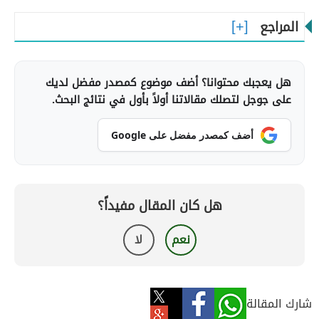
المراجع
هل يعجبك محتوانا؟ أضف موضوع كمصدر مفضل لديك
على جوجل لتصلك مقالاتنا أولاً بأول في نتائج البحث.
أضف كمصدر مفضل على Google
هل كان المقال مفيداً؟
نعم
لا
شارك المقالة