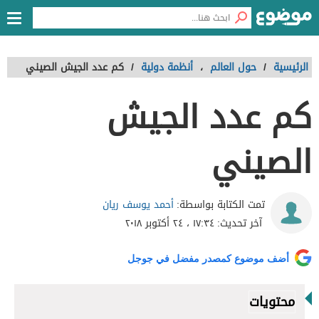
الرئيسية
/
حول العالم
،
أنظمة دولية
/
كم عدد الجيش الصيني
كم عدد الجيش
الصيني
أحمد يوسف ريان
تمت الكتابة بواسطة:
آخر تحديث:
١٧:٣٤ ، ٢٤ أكتوبر ٢٠١٨
أضف موضوع كمصدر مفضل في جوجل
محتويات