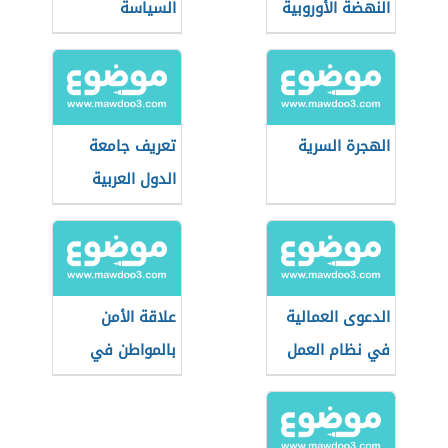
النهضة الأوروبية
السياسة
الهجرة السرية
تعريف جامعة
الدول العربية
الدعوى العمالية
علاقة الأمن
في نظام العمل
بالمواطن في
السعودي
بعدها الاجتماعي