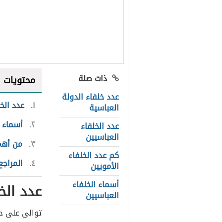
ذات صلة
محتويات
عدد خلفاء الدولة
١
عدد الخ
العباسية
٢
أسماء ا
عدد الخلفاء
العباسيين
٣
من أهم 
كم عدد الخلفاء
٤
المراجع
الأمويين
أسماء الخلفاء
عدد الخ
العباسيين