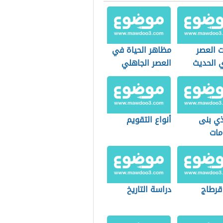
ت العصر
مظاهر الحياة في
ي الحديث
العصر الجاهلي
ذي بنى
أنواع التقويم
مات
قرطاج
دراسة التاريخ