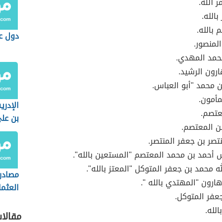
ر الله.
الله.
بالله.
دول عد
المنصور.
حمد المهدي.
ارون الرشيد.
بن محمد "أبو العباس.
مأمون.
الإدر
عتصم.
بن عل
ن المعتصم.
تصر بن جعفر المنتصر.
س أحمد بن محمد المعتصم "المستعين بالله".
له محمد بن جعفر المتوكل "المعتز بالله".
مصادر 
ارون "المهتدي بالله ".
العثم
عفر المتوكل.
لله.
مقالا