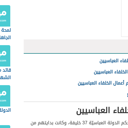
لمحة 
الجاه
لفاء العباسيين
قائد م
لخلفاء العباسيين
الشهد
أعمال الخلفاء العباسيين
لفاء العباسيين
الدولة
توالى على حكم الدولة العباسيّة 37 خليفة، وكانت بدايتهم من