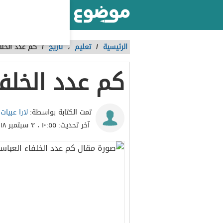
أكبر موقع عربي بالعالم
الرئيسية
/
تعليم
،
تاريخ
/
كم عدد الخلف
كم عدد الخلفا
لارا عبيات
تمت الكتابة بواسطة:
آخر تحديث:
١٠:٥٥ ، ٣ سبتمبر ٢٠١٨