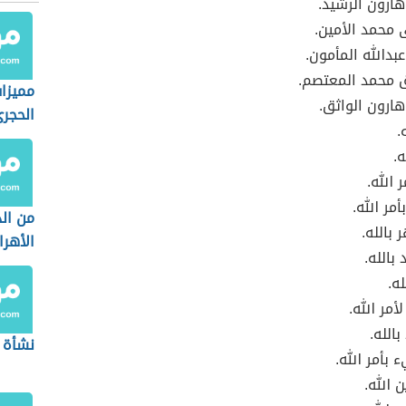
هارون الرشيد.
محمد الأمين.
بدالله المأمون.
ق محمد المعتصم.
مميزا
هارون الواثق.
الحجر
.
ه.
 الله.
مر الله.
من ال
بالله.
الأهرا
بالله.
له.
أمر الله.
الله.
نشأة 
بأمر الله.
ن الله.