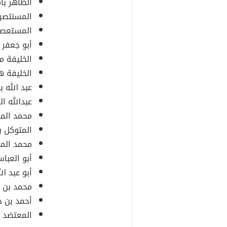
الظاهر بأم
المسنتصر ب
المستعصم 
أبو جعفر 
الخليفة م
الخليفة ه
عبد الله 
عبدالله ال
محمد الم
المتوكل ب
محمد المن
أبو العبا
أبو عبد ال
محمد بن ه
أحمد بن ج
المعتضد با