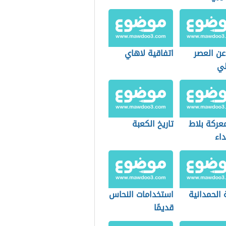
عن العصر
اتفاقية لاهاي
لي
عركة بلاط
تاريخ الكعبة
اء
 الحمدانية
استخدامات النحاس
قديمًا