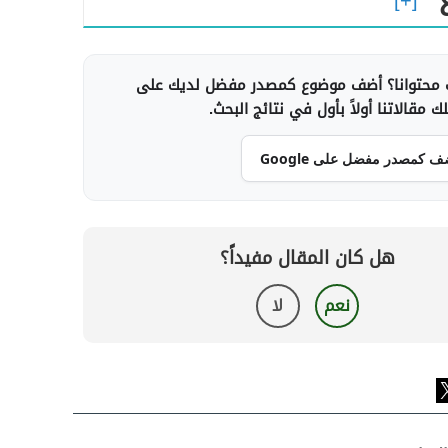
محتوانا؟ أضف موضوع كمصدر مفضل لديك على
 مقالاتنا أولاً بأول في نتائج البحث.
ف كمصدر مفضل على Google
هل كان المقال مفيداً؟
نعم
لا