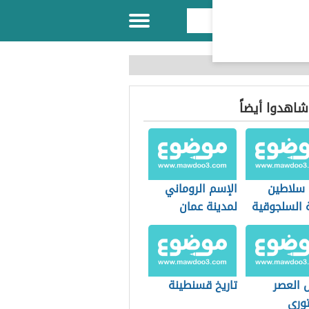
 شاهدوا أيضاً
سلاطين
الإسم الروماني
ة السلجوقية
لمدينة عمان
 العصر
تاريخ قسنطينة
توري