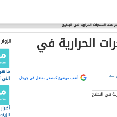
 عدد السعرات الحرارية في البطيخ
ات الحرارية في
الزوار
ما هي
 عيد
التي 
أضف موضوع كمصدر مفضل في جوجل
الكول
أضرار
الزيتو