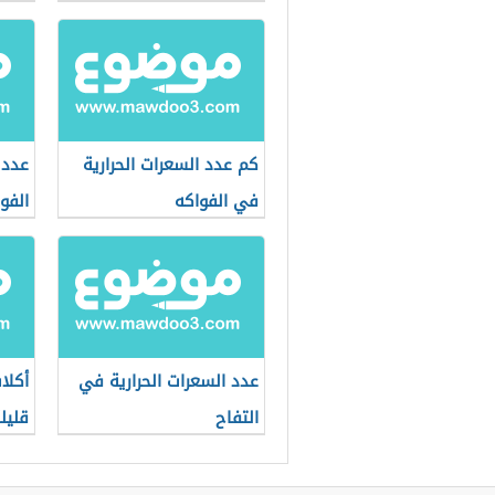
كم عدد السعرات الحرارية
عدد 
في الفواكه
الفو
عدد السعرات الحرارية في
أكلا
التفاح
قليل