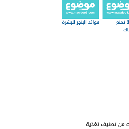
 تمنع
فوائد البنجر للبشرة
اك
ت من تصنيف تغذية