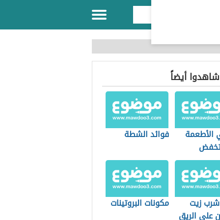
 شاهدوا أيضاً
 الأطعمة
فوائد الشطة
تخفض
يسترول
 شرب زيت
مكونات البروتينات
ن على الريق