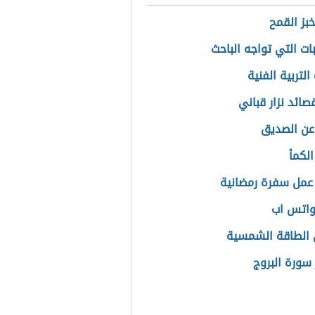
خبز القمح
ات التي تواجه الباحث
لتربية الفنية
صائد نزار قباني
عن الصديق
الكمأ
عمل سفرة رمضانية
واتس اب
الطاقة الشمسية
سورة البروج