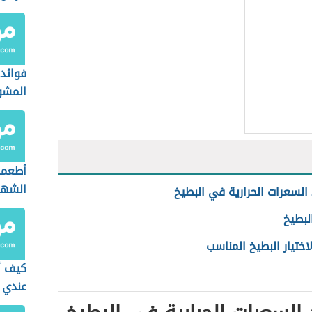
فوائد 
المشو
أطعمة
الشهي
السعرات الحرارية في البطيخ
لبطيخ
اختيار البطيخ المناسب
كيف أ
عندي 
سوائل