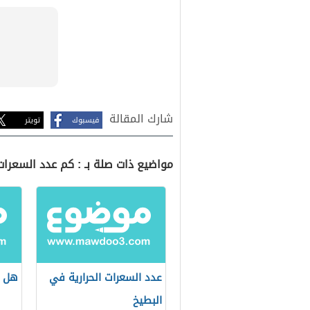
شارك المقالة
فيسبوك
تويتر
مواضيع ذات صلة بـ : كم عدد السعرات
عدد السعرات الحرارية في
هل ا
البطيخ