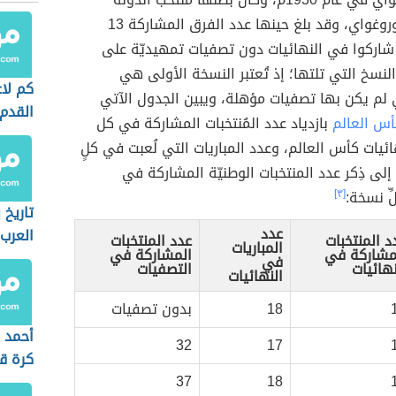
المُضيفة الأوروغواي، وقد بلغ حينها عدد الفرق المشاركة 13
اً شاركوا في النهائيات دون تصفيات تمهيديّة على
سخ التي تلتها؛ إذ تُعتبر النسخة الأولى هي
كم لا
 لم يكن بها تصفيات مؤهلة، ويبين الجدول الآتي
القدم
أس العالم
بازدياد عدد المُنتخبات المشاركة في كل
يات كأس العالم، وعدد المباريات التي لُعبت في كلٍ
 إلى ذِكر عدد المنتخبات الوطنيّة المشاركة في
ِّ نسخة:
[٣]
تاريخ
عدد
العرب
د المنتخبات
عدد المنتخبات
المباريات
مشاركة في
المشاركة في
في
نهائيات
التصفيات
النهائيات
18
بدون تصفيات
أحمد 
32
17
كرة ق
37
18