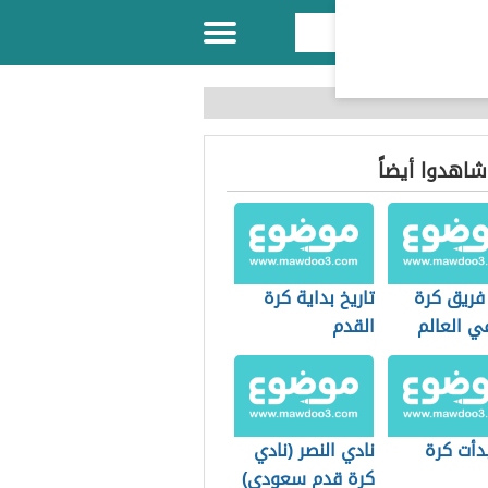
 شاهدوا أيضاً
فريق كرة
تاريخ بداية كرة
ي العالم
القدم
دأت كرة
نادي النصر (نادي
كرة قدم سعودي)