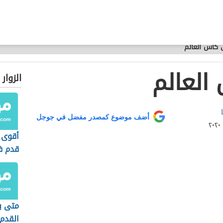
كأس العالم
العالم
الزوار
أضف موضوع كمصدر مفضل في جوجل
أقوى 
قدم ف
متى ب
القدم