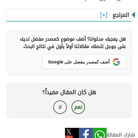
المراجع
هل يعجبك محتوانا؟ أضف موضوع كمصدر مفضل لديك
على جوجل لتصلك مقالاتنا أولاً بأول في نتائج البحث.
أضف كمصدر مفضل على Google
هل كان المقال مفيداً؟
نعم
لا
شارك المقالة