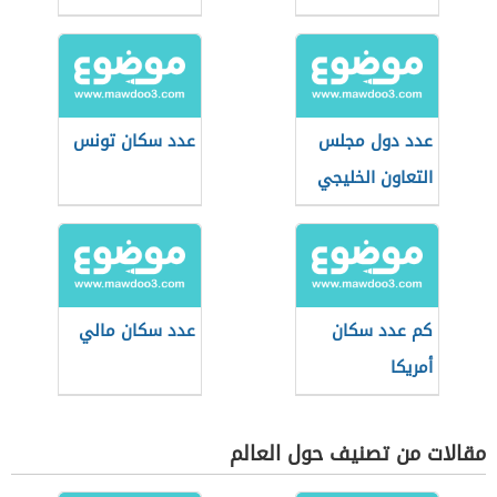
عدد دول مجلس
عدد سكان تونس
التعاون الخليجي
كم عدد سكان
عدد سكان مالي
أمريكا
مقالات من تصنيف حول العالم