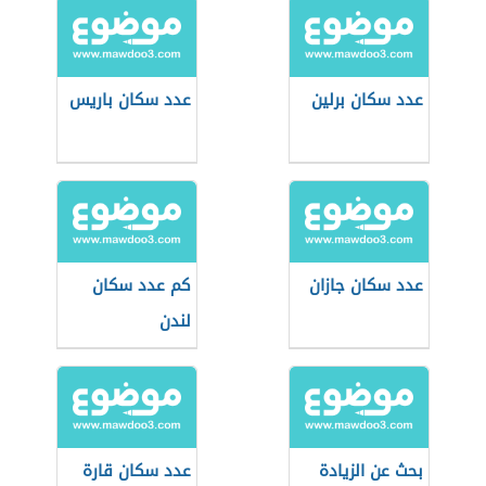
عدد سكان برلين
عدد سكان باريس
عدد سكان جازان
كم عدد سكان
لندن
بحث عن الزيادة
عدد سكان قارة