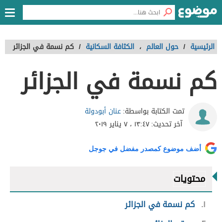
الرئيسية
/
حول العالم
،
الكثافة السكانية
/
كم نسمة في الجزائر
كم نسمة في الجزائر
عنان أبودولة
تمت الكتابة بواسطة:
آخر تحديث:
١٣:٤٧ ، ٧ يناير ٢٠١٩
أضف موضوع كمصدر مفضل في جوجل
محتويات
١
كم نسمة في الجزائر