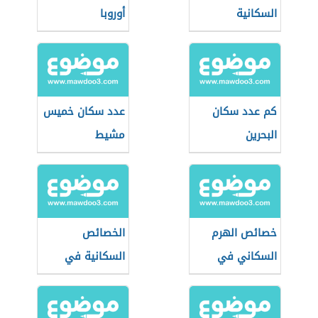
السكانية
أوروبا
كم عدد سكان
عدد سكان خميس
البحرين
مشيط
خصائص الهرم
الخصائص
السكاني في
السكانية في
المجتمعات الهرمة
السعودية