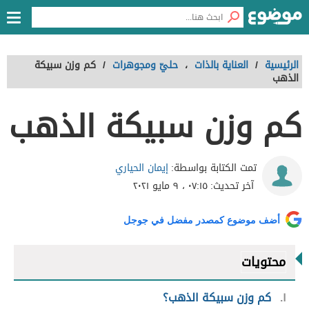
الرئيسية
/
العناية بالذات
،
حليّ ومجوهرات
/
كم وزن سبيكة
الذهب
كم وزن سبيكة الذهب
إيمان الحياري
تمت الكتابة بواسطة:
آخر تحديث:
٠٧:١٥ ، ٩ مايو ٢٠٢١
أضف موضوع كمصدر مفضل في جوجل
محتويات
١
كم وزن سبيكة الذهب؟