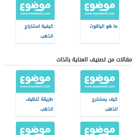
ما هو الياقوت
كيفية استخراج
الذهب
مقالات من تصنيف العناية بالذات
كيف يستخرج
طريقة تنظيف
الذهب
الذهب