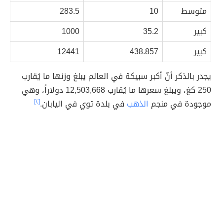
متوسط
10
283.5
كبير
35.2
1000
كبير
438.857
12441
يجدر بالذكر أنّ أكبر سبيكة في العالم يبلغ وزنها ما يُقارب
250 كغ، ويبلغ سعرها ما يُقارب 12,503,668 دولاراً، وهي
موجودة في منجم
الذهب
في بلدة توي في اليابان.
[٢]