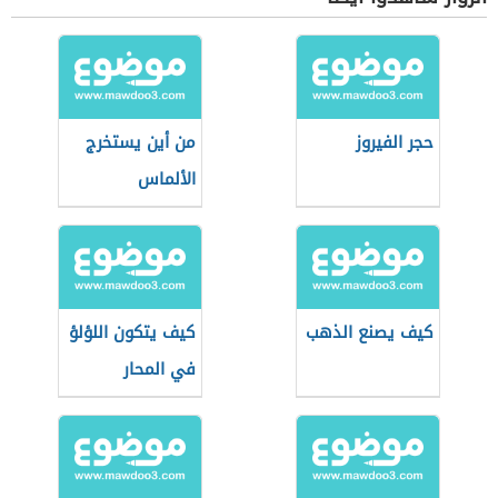
حجر الفيروز
من أين يستخرج
الألماس
كيف يصنع الذهب
كيف يتكون اللؤلؤ
في المحار