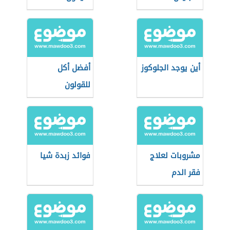
أين يوجد الجلوكوز
أفضل أكل
للقولون
مشروبات لعلاج
فوائد زبدة شيا
فقر الدم