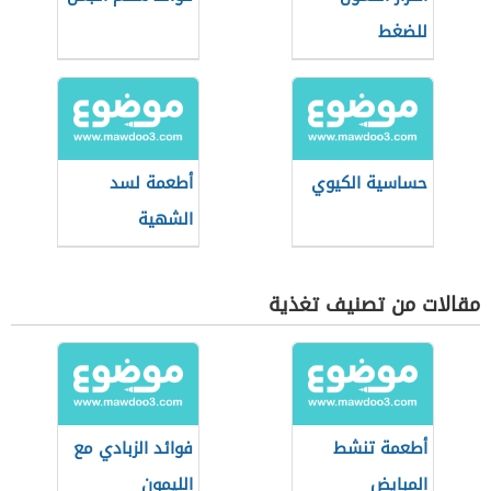
للضغط
حساسية الكيوي
أطعمة لسد
الشهية
مقالات من تصنيف تغذية
أطعمة تنشط
فوائد الزبادي مع
المبايض
الليمون