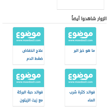
الزوار شاهدوا أيضاً
ما هو خبز البر
علاج انخفاض
ضغط الدم
بالأغذية
فوائد كثرة شرب
فوائد حبة البركة
الماء
مع زيت الزيتون