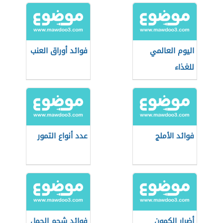
اليوم العالمي
فوائد أوراق العنب
للغذاء
فوائد الأملج
عدد أنواع التمور
أضرار الكمون
فوائد شحم الجمل