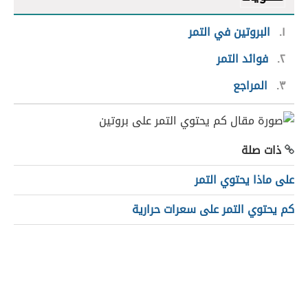
١
البروتين في التمر
٢
فوائد التمر
٣
المراجع
ذات صلة
على ماذا يحتوي التمر
كم يحتوي التمر على سعرات حرارية