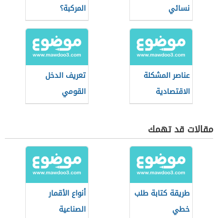
نسائي
المركبة؟
عناصر المشكلة
تعريف الدخل
الاقتصادية
القومي
مقالات قد تهمك
طريقة كتابة طلب
أنواع الأقمار
خطي
الصناعية