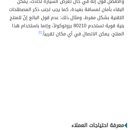
والأفضل قول إنّه في حال تعرض السيارة لحادث، يمكن
البقاء بأمان لمسافة بعيدة، كما يجب تجنب ذكر المصطلحات
التقنية بشكل مفرط، ومثال ذلك: عدم قول البائع إنّ للمنتج
بنية قوية تستخدم 80210 بروتوكولاً، وإنما باستخدام هذا
المنتج، يمكن الاتصال في أي مكان تقريباً.
[٢]
معرفة احتياجات العملاء