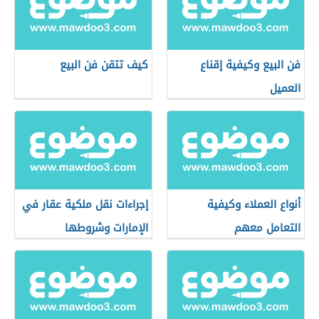
فن البيع وكيفية إقناع
كيف تتقن فن البيع
العميل
أنواع العملاء وكيفية
إجراءات نقل ملكية عقار في
التعامل معهم
الإمارات وشروطها