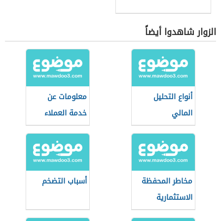
الزوار شاهدوا أيضاً
أنواع التحليل
معلومات عن
المالي
خدمة العملاء
مخاطر المحفظة
أسباب التضخم
الاستثمارية