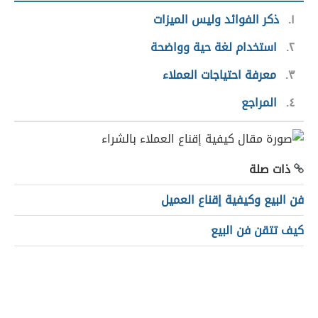
١
ذكر الفوائد وليس الميزات
٢
استخدام لغة حية وواضحة
٣
معرفة احتياجات العملاء
٤
المراجع
ذات صلة
فن البيع وكيفية إقناع العميل
كيف تتقن فن البيع