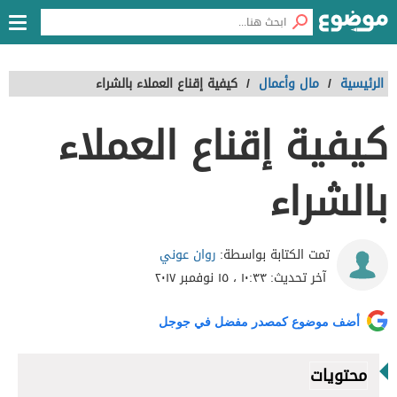
الرئيسية
/
مال وأعمال
/
كيفية إقناع العملاء بالشراء
كيفية إقناع العملاء
بالشراء
روان عوني
تمت الكتابة بواسطة:
آخر تحديث:
١٠:٣٣ ، ١٥ نوفمبر ٢٠١٧
أضف موضوع كمصدر مفضل في جوجل
محتويات