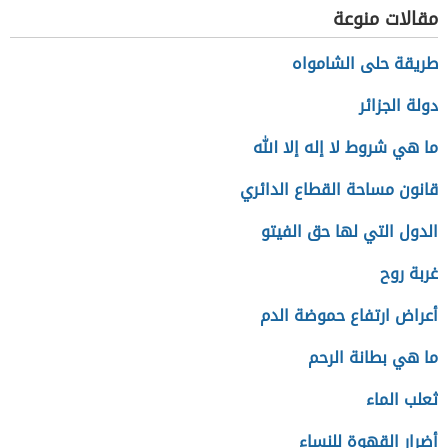
المستقرة
أهميتها للعملات
مقالات منوعة
الرقمية
طريقة حلى الشامواه
دولة الجزائر
ما هي شروط لا إله إلا الله
قانون مساحة القطاع الدائري
الدول التي لها حق الفيتو
غربة روح
أعراض ارتفاع حموضة الدم
ما هي بطانة الرحم
ثعلب الماء
أضرار القهوة للنساء