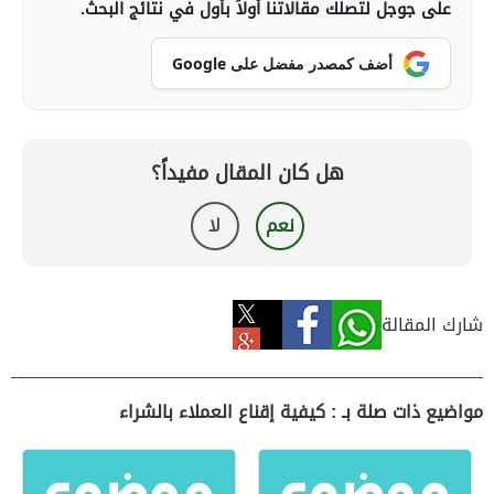
على جوجل لتصلك مقالاتنا أولاً بأول في نتائج البحث.
أضف كمصدر مفضل على Google
هل كان المقال مفيداً؟
نعم
لا
شارك المقالة
مواضيع ذات صلة بـ : كيفية إقناع العملاء بالشراء