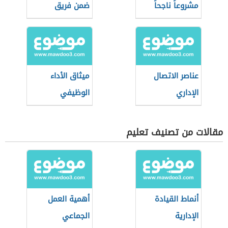
مشروعاً ناجحاً
ضمن فريق
عناصر الاتصال
ميثاق الأداء
الإداري
الوظيفي
مقالات من تصنيف تعليم
أنماط القيادة
أهمية العمل
الإدارية
الجماعي