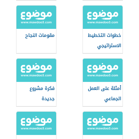
خطوات التخطيط
مقومات النجاح
الاستراتيجي
أمثلة على العمل
فكرة مشروع
الجماعي
جديدة