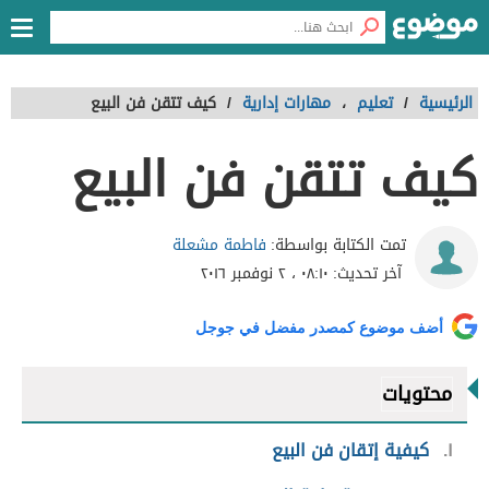
الرئيسية
/
تعليم
،
مهارات إدارية
/
كيف تتقن فن البيع
كيف تتقن فن البيع
فاطمة مشعلة
تمت الكتابة بواسطة:
آخر تحديث:
٠٨:١٠ ، ٢ نوفمبر ٢٠١٦
أضف موضوع كمصدر مفضل في جوجل
محتويات
١
كيفية إتقان فن البيع