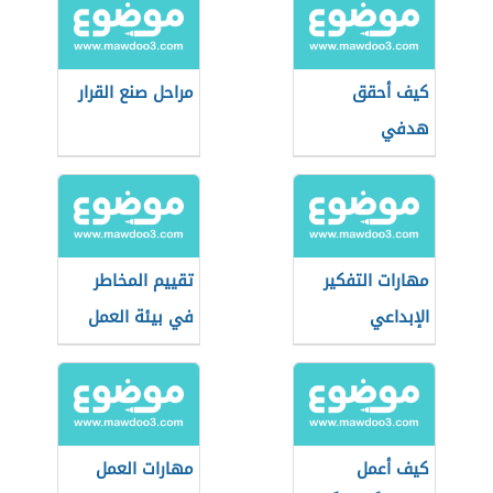
كيف أحقق
مراحل صنع القرار
هدفي
مهارات التفكير
تقييم المخاطر
الإبداعي
في بيئة العمل
كيف أعمل
مهارات العمل