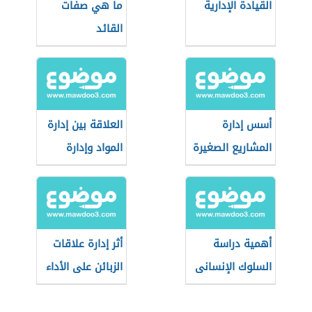
القيادة الإدارية
ما هي صفات
القائد
أسس إدارة
العلاقة بين إدارة
المشاريع الصغيرة
المواد وإدارة
الإنتاج
أهمية دراسة
أثر إدارة علاقات
السلوك الإنسانى
الزبائن على الأداء
بالنسبة للإدارة
التسويقي