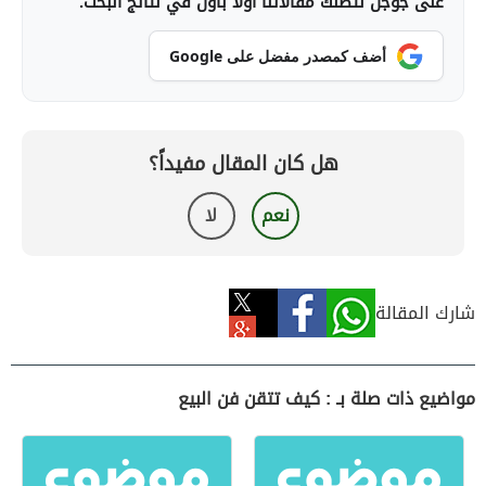
على جوجل لتصلك مقالاتنا أولاً بأول في نتائج البحث.
أضف كمصدر مفضل على Google
هل كان المقال مفيداً؟
نعم
لا
شارك المقالة
مواضيع ذات صلة بـ : كيف تتقن فن البيع