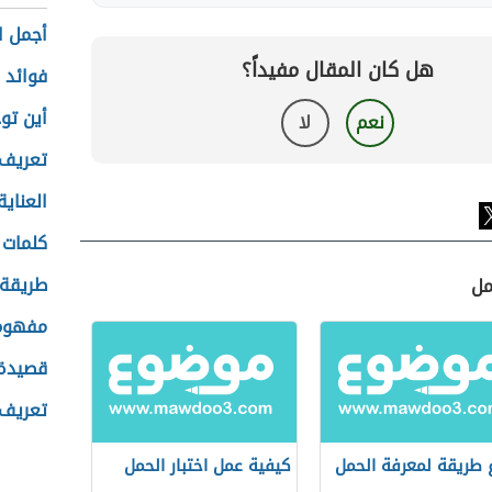
أجمل ا
هل كان المقال مفيداً؟
فوائد 
أين تو
نعم
لا
تعريف 
العناية
كلمات 
طريقة 
مل
مفهوم 
قصيدة 
تعريف 
 طريقة لمعرفة الحمل
كيفية عمل اختبار الحمل