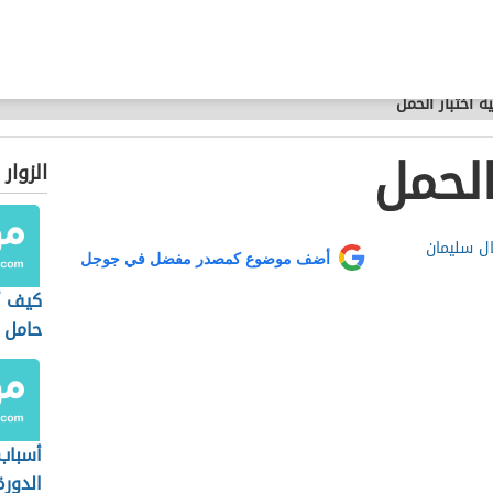
ة اختبار الحمل
الحمل
الزوار
ل سليمان
أضف موضوع كمصدر مفضل في جوجل
كيف أ
حامل 
الأول
أسباب 
الدورة