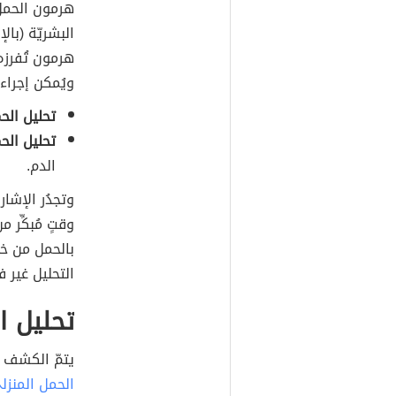
هرمون الحمل، 
هرمون تُفرزه
ويُمكن إجراء
تحليل الحم
تحليل الحم
الدم.
وتجدُر الإشا
وقتٍ مُبكِّر 
بالحمل من خلا
التحليل غير 
تحليل ا
يتمّ الكشف 
الحمل المنزلي