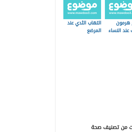
ع هرمون
التهاب الثدي عند
 عند النساء
المرضع
ت من تصنيف صحة