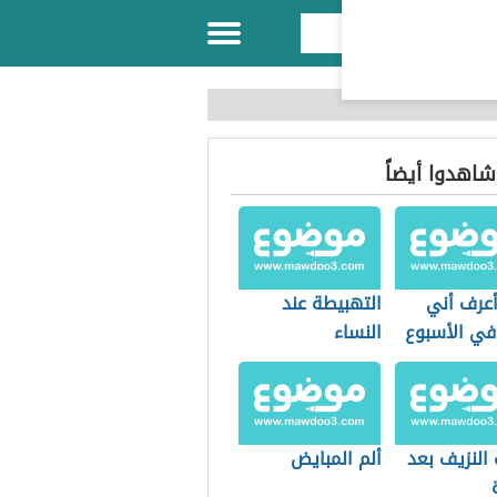
 شاهدوا أيضاً
عرف أني
التهبيطة عند
في الأسبوع
النساء
النزيف بعد
ألم المبايض