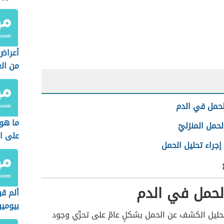
أعراض
من الغ
لحمل في الدم
ما هو
لحمل المنزليّ
على ا
جراء تحليل الحمل
لحمل في الدم
ألم قب
بيومي
حليل الكشف عن الحمل بشكلٍ عامّ على تحرِّي وجود