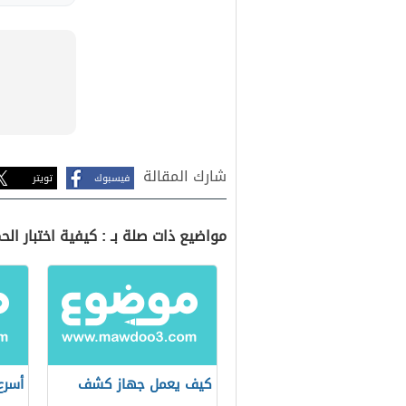
شارك المقالة
فيسبوك
تويتر
مواضيع ذات صلة بـ : كيفية اختبار الح
كيف يعمل جهاز كشف
أسرع