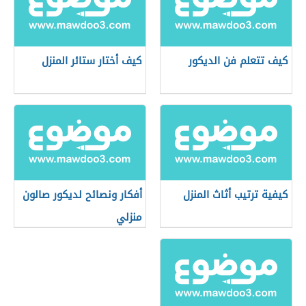
كيف تتعلم فن الديكور
كيف أختار ستائر المنزل
كيفية ترتيب أثاث المنزل
أفكار ونصائح لديكور صالون
منزلي