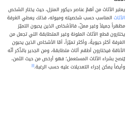
يعتبر الأثاث من أهمّ عناصر ديكور المنزل، حيث يختار الشخص
الأثاث
المناسب حسب شخصيته وميوله، فذلك يعطي الغرفة
مظهراً جميلاً وغير مملّ، فالأشخاص الذين يحبون التميّز
يختارون قطع الأثاث الملونة وغير المتطابقة التي تجعل من
الغرفة أكثر حيويةً، وأكثر تميّزاً، أمّا الأشخاص الذين يحبون
الأناقة فيختارون أطقم أثاث متطابقة، ومن الجدير بالذّكر أنّه
يُنصح بشراء الأثاث المستعمل؛ فهو أرخص من حيث الثمن،
وأيضاً يمكن إجراء التعديلات عليه حسب الرغبة.
[١]