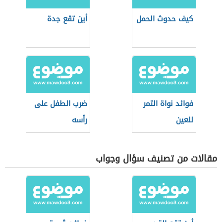
كيف حدوث الحمل
أين تقع جدة
فوائد نواة التمر
ضرب الطفل على
للعين
رأسه
مقالات من تصنيف سؤال وجواب