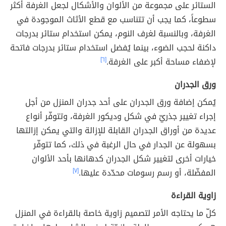
الستائر على مجموعة من الألوان والأشكال لجعل الغرفة أكثر
سطوعاً، كما يجب أن تتناسب مع قطع الأثاث الموجودة في
الغرفة، وبالنسبة لغرف النوم، يمكن استخدام ستائر بدرجات
داكنة لحجب الضوء، بينما يُفضل استخدام ستائر بدرجات فاتحة
لإضفاء مساحة أكبر على الغرفة.
[٦]
ورق الجدران
يُمكن إضافة ورق الجدران على أحد جدران المنزل من أجل
إجراء تغيير جذريّ في شكل وديكور الغرفة، وتتوفّر أنواع
عديدة من أوراق الجدران القابلة للإزالة والتي يمكن إزالتها
بسهولة عن الجدار في حال الرغبة في ذلك، كما تتوفّر
خيارات أخرى لتغيير شكل الجدران كدهانها بأحد الألوان
المفضّلة، أو رسم رسومات محدّدة عليها.
[٧]
زاوية القراءة
كلّ ما يحتاجه الأمر لتصميم زاوية خاصة بالقراءة في المنزل