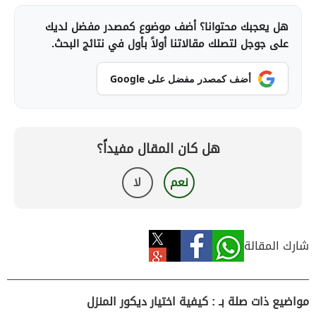
هل يعجبك محتوانا؟ أضف موضوع كمصدر مفضل لديك
على جوجل لتصلك مقالاتنا أولاً بأول في نتائج البحث.
أضف كمصدر مفضل على Google
هل كان المقال مفيداً؟
نعم
لا
شارك المقالة
مواضيع ذات صلة بـ : كيفية اختيار ديكور المنزل