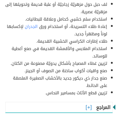
لف حبل حول مزهريّة زجاجيّة أو علبة قديمة وتحويلها إلى
مزهريّة عصرية.
استخدام سلم خشبي كحامل وعلاقة للبطانيات.
إعادة طلاء التسريحة، أو استخدام ورق
الجدران
لإكسابها
لوناً ومظهراً جديد.
طلاء إطارات الكراسي الخشبية القديمة.
استخدام الملابس والأقمشة القديمة في صنع أغطية
للوسائد.
تزيين غطاء المصباح بأشكال يدويّة مصنوعة من الكتان.
صنع واقيات أكواب ساخنة من الصوف أو الجينز.
صنع جدار ذي ديكور جديد بالأخشاب الصغيرة الملصقة
على الحائط.
تزيين قطع الأثاث بمسامير النحاس.
المراجع