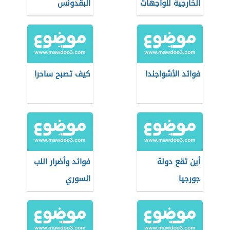
الخارجية للواجهات
البقدونس
فوائد الأشواجندا
كيف تصبح ساحرا
أين تقع دولة
فوائد وأضرار اللب
جورجيا
السوري