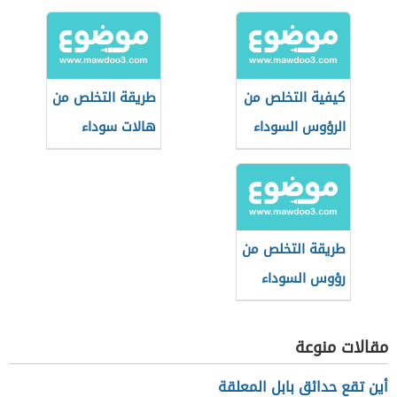
تحت العين
كيفية التخلص من
طريقة التخلص من
الرؤوس السوداء
هالات سوداء
في الساقين
طريقة التخلص من
رؤوس السوداء
مقالات منوعة
أين تقع حدائق بابل المعلقة