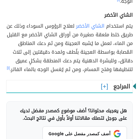
الوجه.
الشاي الأخضر
يتم استخدام
الشاي الأخضر
لعلاج الرؤوس السوداء وذلك عن
طريق خلط ملعقة صغيرة من أوراق الشاي الأخضر مع القليل
من الماء، لعمل ما يُشبه العجينة ومن ثم دعك المناطق
المُصابة بواسطة العجينة بلُطف ولمدة دقيقتين إلى ثلاث
دقائق، وللبشرة الدهنية يتم دعك المنطقة بشكلٍ عميق
لتنظيفها وفتح المسام، ومن ثم يُغسل الوجه بالماء الفاتر.
[١]
المراجع
هل يعجبك محتوانا؟ أضف موضوع كمصدر مفضل لديك
على جوجل لتصلك مقالاتنا أولاً بأول في نتائج البحث.
أضف كمصدر مفضل على Google