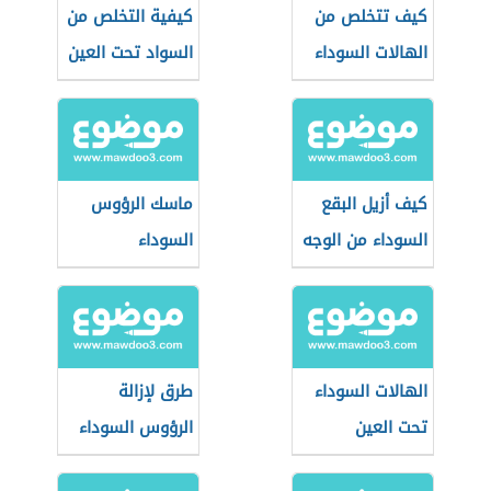
كيف تتخلص من
كيفية التخلص من
الهالات السوداء
السواد تحت العين
كيف أزيل البقع
ماسك الرؤوس
السوداء من الوجه
السوداء
الهالات السوداء
طرق لإزالة
تحت العين
الرؤوس السوداء