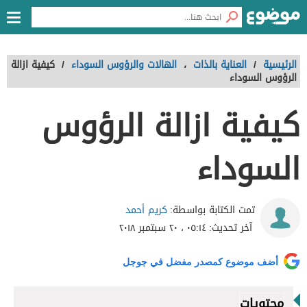
الرئيسية
/
العناية بالذات
،
الهالات والرؤوس السوداء
/
كيفية ازالة
الرؤوس السوداء
كيفية ازالة الرؤوس
السوداء
كريم أحمد
تمت الكتابة بواسطة:
آخر تحديث:
٠٥:١٤ ، ٢٠ سبتمبر ٢٠١٨
أضف موضوع كمصدر مفضل في جوجل
محتويات