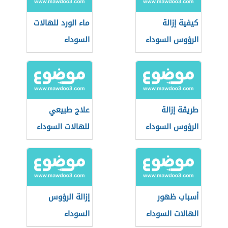
كيفية إزالة
ماء الورد للهالات
الرؤوس السوداء
السوداء
من الأنف
طريقة إزالة
علاج طبيعي
الرؤوس السوداء
للهالات السوداء
أسباب ظهور
إزالة الرؤوس
الهالات السوداء
السوداء