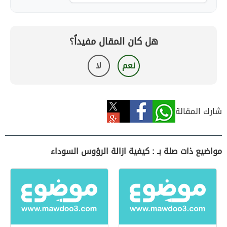
هل كان المقال مفيداً؟
نعم
لا
شارك المقالة
مواضيع ذات صلة بـ : كيفية ازالة الرؤوس السوداء