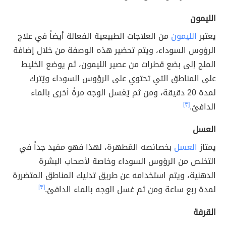
الليمون
يعتبر
الليمون
من العلاجات الطبيعية الفعالة أيضاً في علاج
الرؤوس السوداء، ويتم تحضير هذه الوصفة من خلال إضافة
الملح إلى بضع قطرات من عصير الليمون، ثم يوضع الخليط
على المناطق التي تحتوي على الرؤوس السوداء ويُترك
لمدة 20 دقيقة، ومن ثم يُغسل الوجه مرةً أخرى بالماء
الدافئ.
[٣]
العسل
يمتاز
العسل
بخصائصه المُطهرة، لهذا فهو مفيد جداً في
التخلص من الرؤوس السوداء وخاصة لأصحاب البشرة
الدهنية، ويتم استخدامه عن طريق تدليك المناطق المتضررة
لمدة ربع ساعة ومن ثم غسل الوجه بالماء الدافئ.
[٣]
القرفة