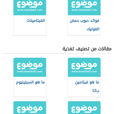
فوائد حبوب حمض
الفيتامينات
الفوليك
مقالات من تصنيف تغذية
ما هو فيتامين
ما هو السيلينيوم
ب12