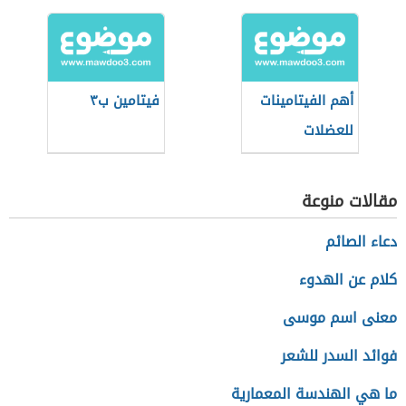
أهم الفيتامينات
فيتامين ب٣
للعضلات
مقالات منوعة
دعاء الصائم
كلام عن الهدوء
معنى اسم موسى
فوائد السدر للشعر
ما هي الهندسة المعمارية