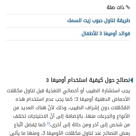
ذات صلة
طريقة تناول حبوب زيت السمك
فوائد أوميغا 3 للأطفال
نصائح حول كيفية استخدام أوميغا 3
يجب استشارة الطبيب أو أخصائي التغذية قبل تناول مكمّلات
الأحماض الدهنية أوميغا 3؛ كما يجب عدم استخدام هذه
المُكمّلات دون إشراف الطبيب، وذلك لأنّ هناك العديد من
الأنواع والجرعات منها، بالإضافة إلى أنّ الاحتياجات تختلف
من شخص إلى آخر ومن حالة إلى أخرى،
[١]
كما يُفضل اتّباع
بعض النصائح عند تناول مكمّلات الأوميغا 3، ومنها ما يأتي: