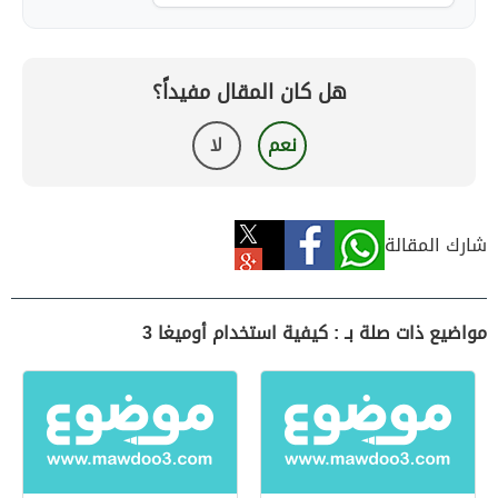
هل كان المقال مفيداً؟
نعم
لا
شارك المقالة
مواضيع ذات صلة بـ : كيفية استخدام أوميغا 3