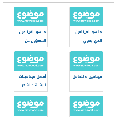
ما هو الفيتامين
ما هو الفيتامين
الذي يقوي
المسؤول عن
الأعصاب
تساقط الشعر
فيتامين e للحامل
أفضل فيتامينات
للبشرة والشعر
والأظافر