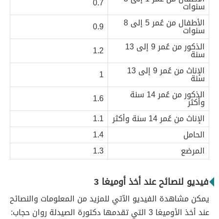
0.7
سنوات
الأطفال من عُمر 5 إلى 8
0.9
سنوات
الذكور من عُمر 9 إلى 13
1.2
سنة
الإناث من عُمر 9 إلى 13
1
سنة
الذكور من عُمر 14 سنة
1.6
وأكثر
الإناث من عُمر 14 سنة وأكثر
1.1
الحامل
1.4
المرضع
1.3
فيديو لنصائح عند أخذ أوميغا 3
يمكن مشاهدة الفيديو الآتي للمزيد من المعلومات والنصائح
عند أخذ الأوميغا 3 التي تقدمها دكتورة الصيدلة روان حجاب: