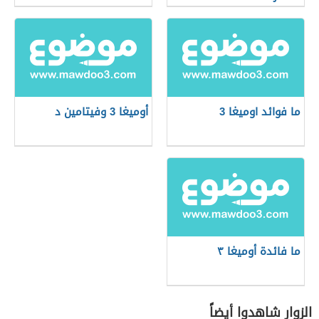
ما فوائد اوميغا 3
أوميغا 3 وفيتامين د
ما فائدة أوميغا ٣
الزوار شاهدوا أيضاً