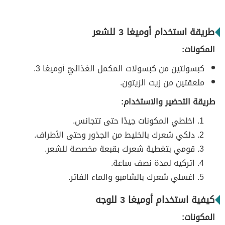
طريقة استخدام أوميغا 3 للشعر
المكونات:
كبسولتين من كبسولات المكمل الغذائيّ أوميغا 3.
ملعقتين من زيت الزيتون.
طريقة التحضير والاستخدام:
اخلطي المكونات جيدًا حتى تتجانس.
دلكي شعرك بالخليط من الجذور وحتى الأطراف.
قومي بتغطية شعرك بقبعة مخصصة للشعر.
اتركيه لمدة نصف ساعة.
اغسلي شعرك بالشامبو والماء الفاتر.
كيفية استخدام أوميغا 3 للوجه
المكونات: