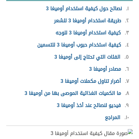
١
نصائح حول كيفية استخدام أوميغا 3
٢
طريقة استخدام أوميغا 3 للشعر
٣
كيفية استخدام أوميغا 3 للوجه
٤
كيفية استخدام حبوب أوميغا 3 للتسمين
٥
الفئات التي تحتاج إلى أوميغا 3
٦
مصادر أوميغا 3
٧
أضرار تناول مكملات أوميغا 3
٨
ما الكميات الغذائية الموصى بها من أوميغا 3
٩
فيديو لنصائح عند أخذ أوميغا 3
١٠
المراجع