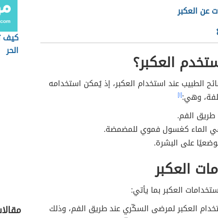
 عن العكبر
كيف ت
الحر
تخدم العكبر؟
صائح الطبيب عند استخدام العكبر، إذ يُمكن استخدامه
[١]
 طريق الفم.
ي الماء كغسول فموي للمضمضة.
ضعيًا على البشرة.
ات العكبر
ستخدامات العكبر بما يأتي:
دام العكبر لمرضى السكّري عند طريق الفم، وذلك
مقالا