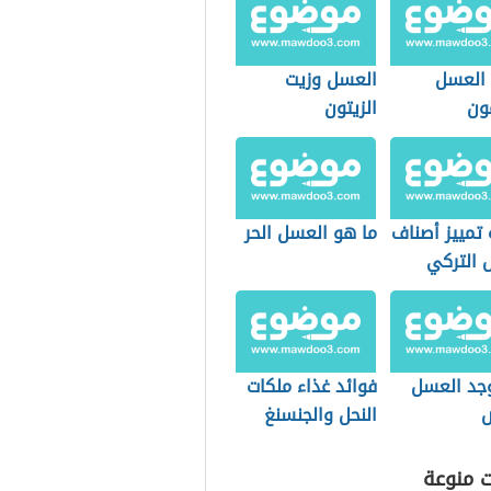
 العسل
العسل وزيت
ون
الزيتون
 تمييز أصناف
ما هو العسل الحر
 التركي
وجد العسل
فوائد غذاء ملكات
ض
النحل والجنسنغ
ت منوعة