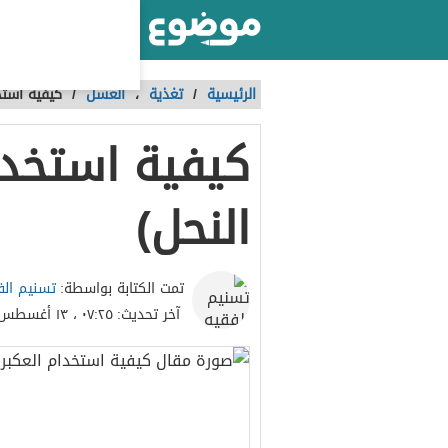
أكبر موقع عربي بالعالم
الرئيسية
/
تغذية
،
العسل
/
كيفية استخ
كيفية استخدا
النحل)
تسنيم الف
تمت الكتابة بواسطة:
آخر تحديث:
٠٧:٢٥ ، ١٣ أغسطس ٢٠٢٣