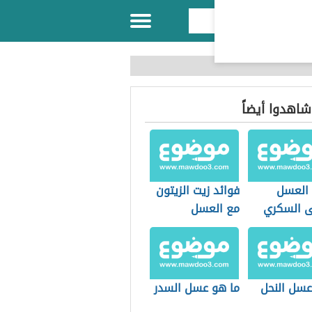
 شاهدوا أيضاً
 العسل
فوائد زيت الزيتون
 السكري
مع العسل
عسل النحل
ما هو عسل السدر