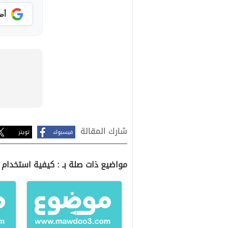
أض
شارك المقالة
فيسبوك
تويتر
مواضيع ذات صلة بـ : كيفية استخدام ا