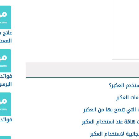
علاج 
المعد
فوائد
البرسي
تخدم العكبر؟
ات العكبر
 التي يُنصح بها من العكبر
فوائد
 هامّة عند استخدام العكبر
الجانبية لاستخدام العكبر