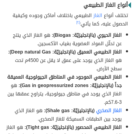
أنواع الغاز الطبيعي
تختلف أنواع
الغاز
الطبيعي باختلاف أماكن وجوده وكيفية
الحصول عليه، كما يأتي:
[٢]
الغاز الحيوي (بالإنجليزيّة: Biogas):
هو الغاز الذي ينتج
عن تحلّل المواد العضوية بغياب الأكسجين.
الغاز الطبيعي العميق (بالإنجليزيّة: Deep natural Gas):
هو الغاز الذي يوجد على عمق لا يقل عن 4500م تحت
سطح الأرض.
الغاز الطبيعي الموجود في المناطق الجيولوجية العميقة
جداً (بالإنجليزيّة: Gas in geopressurized zones):
هو
الغاز الذي يوجد في مناطق جيولوجية، يتراوح عمقها بين
3-7.6كم.
الغاز الصخري
(بالإنجليزيّة: Shale gas):
هو الغاز الذي
يوجد بين الطبقات السميكة للغاز الصخري.
الغاز الطبيعي المحصور (بالإنجليزيّة: Tight gas):
هو الغاز