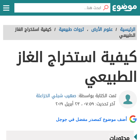
الرئيسية
/
علوم الأرض
،
ثروات طبيعية
/
كيفية استخراج الغاز
الطبيعي
كيفية استخراج الغاز
الطبيعي
صهيب شبلي الخزاعلة
تمت الكتابة بواسطة:
آخر تحديث:
٠٧:٥٩ ، ٢٣ أبريل ٢٠١٩
أضف موضوع كمصدر مفضل في جوجل
محتويات