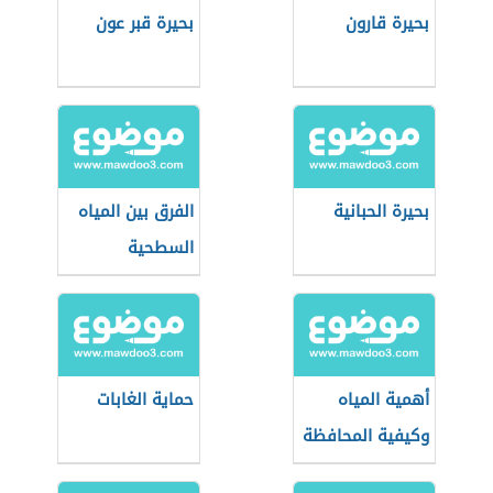
بحيرة قارون
بحيرة قبر عون
بحيرة الحبانية
الفرق بين المياه
السطحية
والجوفية
أهمية المياه
حماية الغابات
وكيفية المحافظة
عليها