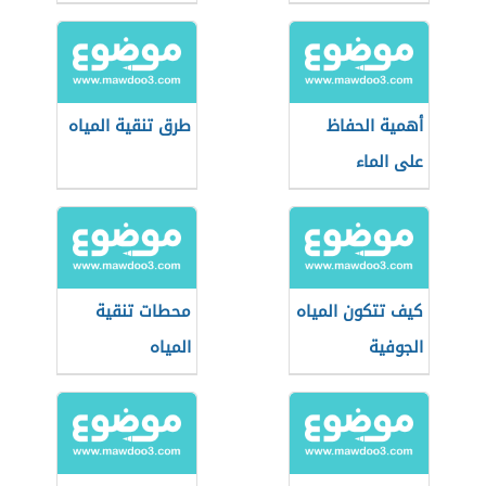
أهمية الحفاظ
طرق تنقية المياه
على الماء
كيف تتكون المياه
محطات تنقية
الجوفية
المياه