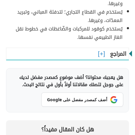
وغيرها.
يُستخدَم في القطاع التجاري؛ لتدفئة المباني، وتبريد
المعدّات، وغيرها.
يُستخدَم كوقود للمركبات والضّاغظات في خطوط نقل
الغاز الطبيعي نفسها.
المراجع
هل يعجبك محتوانا؟ أضف موضوع كمصدر مفضل لديك
على جوجل لتصلك مقالاتنا أولاً بأول في نتائج البحث.
أضف كمصدر مفضل على Google
هل كان المقال مفيداً؟