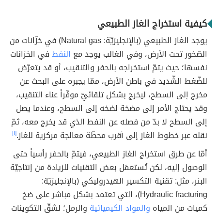
كيفية استخراج الغاز الطبيعي
يوجد الغاز الطبيعي (بالإنجليزيّة: Natural gas) في خزّانات من
الصّخور تحت الأرض، وفي الغالب يوجد مع
النفط
في الخزانات
نفسها؛ حيث يتمّ استخراجه بالحفر والتنقيب، أو قد يتعرّض
للضّغط الشّديد في باطن الأرض، ممّا يجبره على البحث عن
مخرج إلى السطح، ليخرج بشكل تلقائيّ موفّراً عناء التنقيب،
وقد يحتاج الأمر إلى مضخة لضخه إلى السطح، وعندما يصل
إلى السطح لا بدّ من فصله عن النفط الذي قد يخرج معه، ثمّ
نقله عبر خطوط الغاز إلى أقرب محطّة معالجة مركزية للغاز.
[١]
أمّا عن طرق استخراج الغاز الطبيعي، فيتمّ بالحفر رأسياً حتى
الوصول إليه، لكن تُستعمَل بعض التقنيات للزيادة من إنتاجيّة
البئر، مثل: تقنية التكسير الهيدروليكي (بالإنجليزيّة:
Hydraulic fracturing)، التي تعتمد بشكل مباشر على ضخ
كميات من المياه
والمواد الكيميائية
والرمل؛ لشقّ التكوينات