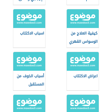
السلبي
كيفية العلاج من
اسباب الاكتئاب
الوسواس القهري
اعراض الاكتئاب
أسباب الخوف من
المستقبل