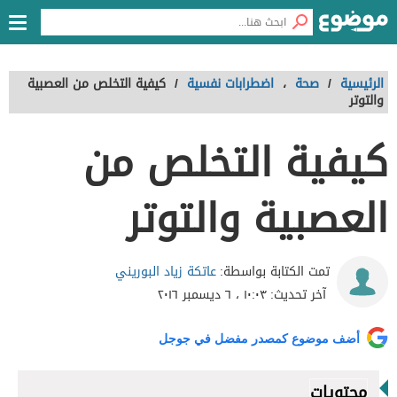
الرئيسية
/
صحة
،
اضطرابات نفسية
/
كيفية التخلص من العصبية
والتوتر
كيفية التخلص من
العصبية والتوتر
عاتكة زياد البوريني
تمت الكتابة بواسطة:
آخر تحديث:
١٠:٠٣ ، ٦ ديسمبر ٢٠١٦
أضف موضوع كمصدر مفضل في جوجل
محتويات