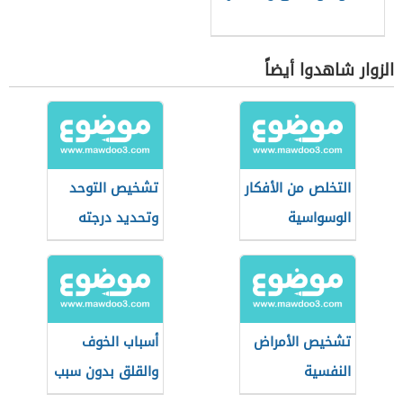
الزوار شاهدوا أيضاً
التخلص من الأفكار
تشخيص التوحد
الوسواسية
وتحديد درجته
تشخيص الأمراض
أسباب الخوف
النفسية
والقلق بدون سبب