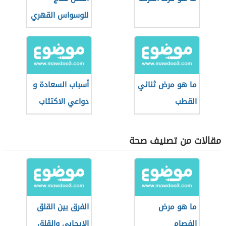
للوسواس القهري
ما هو مرض ثنائي
أسباب السعادة و
القطب
دواعي الاكتئاب
مقالات من تصنيف صحة
ما هو مرض
الفرق بين القلق
الفصام
الإيجابي والقلق