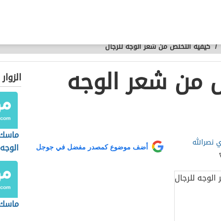
/
كيفية التخلص من شعر الوجه للرجال
 من شعر الوجه
الزوار
ماسك 
 نصرالله
الوجه
أضف موضوع كمصدر مفضل في جوجل
ماسك 