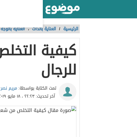
أكبر موقع عربي بالعالم
الرئيسية
/
العناية بالذات
،
العناية بالوجه
كيفية التخلص
للرجال
مريم نصري
تمت الكتابة بواسطة:
آخر تحديث:
٢٢:٢٣ ، ١٨ مايو ٢٠١٩