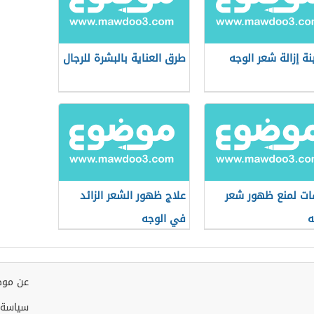
نة إزالة شعر الوجه
طرق العناية بالبشرة للرجال
ت لمنع ظهور شعر
علاج ظهور الشعر الزائد
ه
في الوجه
عن موض
سياسة 