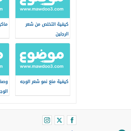
كيفية التخلص من شعر
ماكي
الرجلين
كيفية منع نمو شعر الوجه
وصفا
الوج