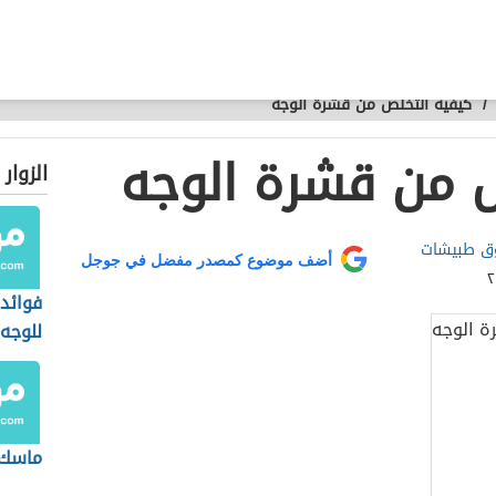
/
كيفية التخلص من قشرة الوجه
 من قشرة الوجه
الزوار
وق طبيشات
أضف موضوع كمصدر مفضل في جوجل
فوائد
للوجه
ماسك 