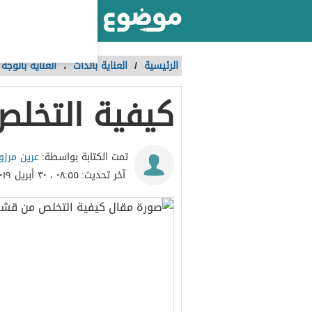
أكبر موقع عربي بالعالم
الرئيسية
/
العناية بالذات
،
العناية بالوجه
كيفية التخلص
عرين مرز
تمت الكتابة بواسطة:
آخر تحديث:
٠٨:٥٥ ، ٣٠ أبريل ٢٠١٩