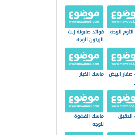
الثوم للوجه
فوائد صابونة زيت
الزيتون للوجه
صفار البيض
ماسك الخيار
الدقيق
ماسك القهوة
للوجه