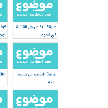
طريقة التخلص من القشرة
كيف 
في الوجه
الوج
طريقة للتخلص من قشرة
إزال
الوجه