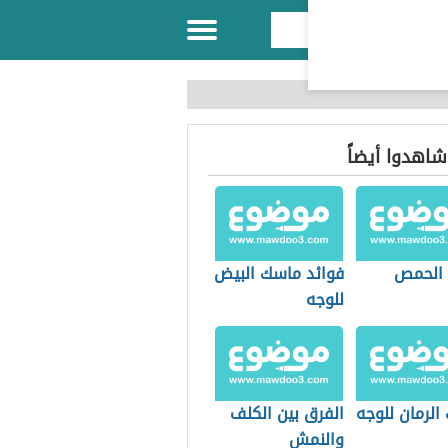
 شاهدوا أيضاً
 الحمص
فوائد ماسك البيض
للوجه
الرمان للوجه
الفرق بين الكلف
والنمش