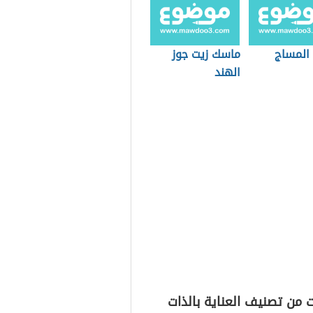
 المساج
ماسك زيت جوز
الهند
 من تصنيف العناية بالذات