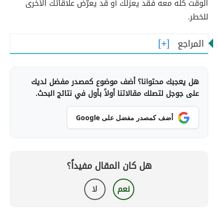
الوقت كلّه معه فقد يعزلك أو قد يعرّض علاقاتك الأخرى
للخطر.
المراجع
هل يعجبك محتوانا؟ أضف موضوع كمصدر مفضل لديك
على جوجل لتصلك مقالاتنا أولاً بأول في نتائج البحث.
أضف كمصدر مفضل على Google
هل كان المقال مفيداً؟
نعم
لا