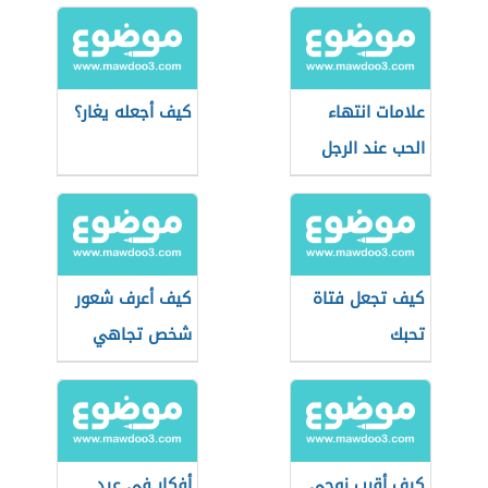
علامات انتهاء
كيف أجعله يغار؟
الحب عند الرجل
كيف تجعل فتاة
كيف أعرف شعور
تحبك
شخص تجاهي
كيف أقرب زوجي
أفكار في عيد