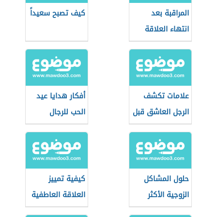
المراقبة بعد
كيف تصبح سعيداً
انتهاء العلاقة
علامات تكشف
أفكار هدايا عيد
الرجل العاشق قبل
الحب للرجال
المصارحة
حلول المشاكل
كيفية تمييز
الزوجية الأكثر
العلاقة العاطفية
انتشارًا
السامة