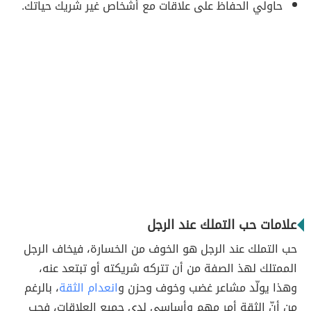
حاولي الحفاظ على علاقات مع أشخاص غير شريك حياتك.
علامات حب التملك عند الرجل
حب التملك عند الرجل هو الخوف من الخسارة، فيخاف الرجل
الممتلك لهذ الصفة من أن تتركه شريكته أو تبتعد عنه،
وهذا يولّد مشاعر غضب وخوف وحزن و
انعدام الثقة
، بالرغم
من أنّ الثقة أمر مهم وأساسي لدى جميع العلاقات، فحب