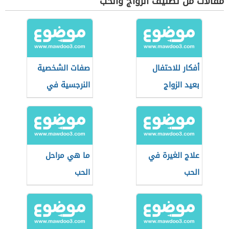
مقالات من تصنيف الزواج والحب
أفكار للاحتفال
صفات الشخصية
بعيد الزواج
النرجسية في
الحب
علاج الغيرة في
ما هي مراحل
الحب
الحب