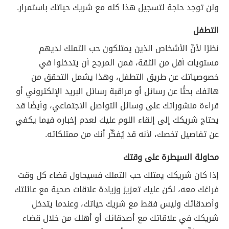
ولن توجد حاجة لتسجيل هذا كله مع شريك حياتك باستمرار.
التطفل
نظرًا لأنّ الأشخاص الذين يمتلكون حب التملك لديهم
مستويات أقل من الثقة، فمن المرجح أن يتدخلوا في
خصوصياتك عن طريق التطفل، وهذا يشمل التحقق من
هاتفك بحثًا عن رسائل أو مراقبة رسائل البريد الإلكتروني أو
قراءة منشوراتك على وسائل التواصل الاجتماعي، وأيضًا قد
يحتاج شريكك إلى إلقاء اللوم عليك لعدم إخباره فيما يكفي
عن تفاصيل تخصك، لأنه قد يُفكّر أنك من ممتلكاته.
محاولة السيطرة على وقتك
إذا كان شريكك يمتلك حب التملك فسيحاول قضاء كل وقت
فراغك معه، لكن عليك تعزيز وزيادة علاقات صحية مع عائلتك
وأصدقائك وليس فقط مع شريك حياتك، وعندما يتدخل
شريكك في علاقاتك مع أصدقائك أو أهلك من خلال قضاء