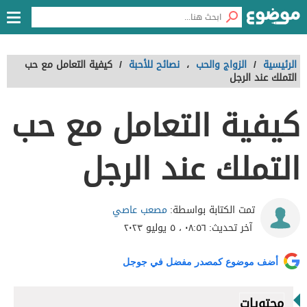
الرئيسية
/
الزواج والحب
،
نصائح للأحبة
/
كيفية التعامل مع حب
التملك عند الرجل
كيفية التعامل مع حب
التملك عند الرجل
مصعب عاصي
تمت الكتابة بواسطة:
آخر تحديث:
٠٨:٥٦ ، ٥ يوليو ٢٠٢٣
أضف موضوع كمصدر مفضل في جوجل
محتويات