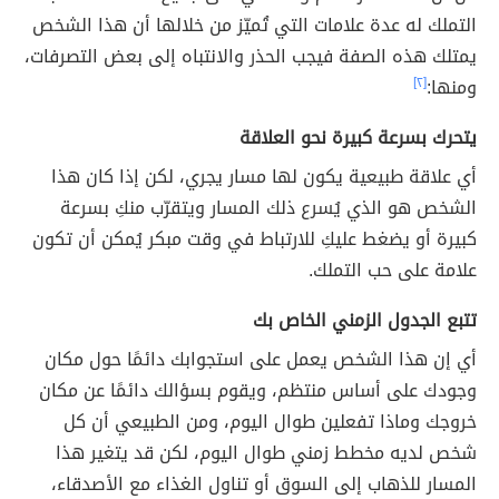
التملك له عدة علامات التي تُميّز من خلالها أن هذا الشخص
يمتلك هذه الصفة فيجب الحذر والانتباه إلى بعض التصرفات،
ومنها:
[٢]
يتحرك بسرعة كبيرة نحو العلاقة
أي علاقة طبيعية يكون لها مسار يجري، لكن إذا كان هذا
الشخص هو الذي يُسرع ذلك المسار ويتقرّب منكِ بسرعة
كبيرة أو يضغط عليكِ للارتباط في وقت مبكر يُمكن أن تكون
علامة على حب التملك.
تتبع الجدول الزمني الخاص بك
أي إن هذا الشخص يعمل على استجوابك دائمًا حول مكان
وجودك على أساس منتظم، ويقوم بسؤالك دائمًا عن مكان
خروجك وماذا تفعلين طوال اليوم، ومن الطبيعي أن كل
شخص لديه مخطط زمني طوال اليوم، لكن قد يتغير هذا
المسار للذهاب إلى السوق أو تناول الغذاء مع الأصدقاء،