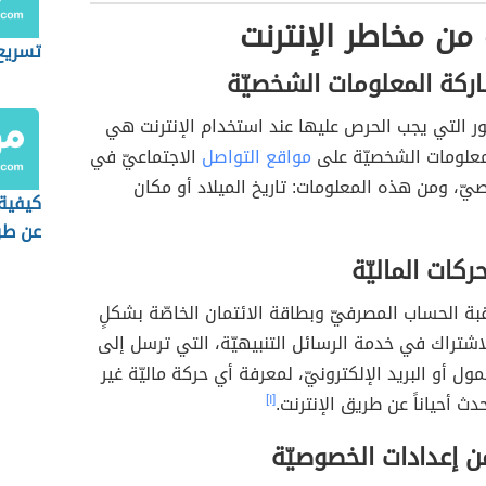
 من مخاطر الإنترنت
تسريع
ركة المعلومات الشخصيّة
ور التي يجب الحرص عليها عند استخدام الإنترنت هي
لمعلومات الشخصيّة على
مواقع التواصل
الاجتماعيّ في
ّ، ومن هذه المعلومات: تاريخ الميلاد أو مكان
كيفية
عن طري
ركات الماليّة
اقبة الحساب المصرفيّ وبطاقة الائتمان الخاصّة بشكلٍ
اشتراك في خدمة الرسائل التنبيهيّة، التي ترسل إلى
ل أو البريد الإلكترونيّ، لمعرفة أي حركة ماليّة غير
ث أحياناً عن طريق الإنترنت.
[١]
 إعدادات الخصوصيّة