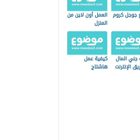
 جوجل كروم
العمل أون لاين من
المنزل
 جني المال
كيفية عمل
ق الإنترنت
هاشتاج