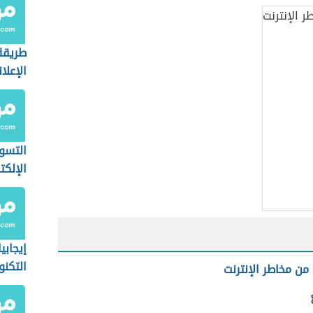
طريقة
الإعلا
التسو
الإلكت
إيجابي
التكنو
 من مخاطر الإنترنت