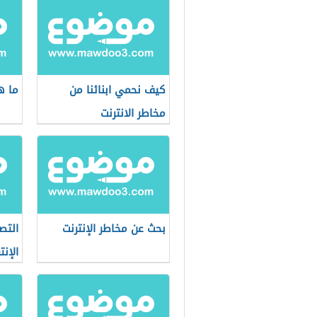
كيف نحمي ابنائنا من
ما ه
مخاطر الانترنت
بحث عن مخاطر الإنترنت
التص
الإنت