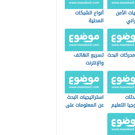
ات الأمن
أنواع الشبكات
اني
المحلية
محركات البحث
تسريع الهاتف
والإنترنت
ثات
استراتيجيات البحث
جيا التعليم
عن المعلومات على
ر
الإنترنت
ماتية