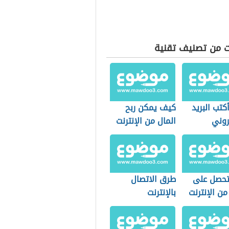
ت من تصنيف تقنية
تب البريد
كيف يمكن ربح
روني
المال من الإنترنت
حصل على
طرق الاتصال
من الإنترنت
بالإنترنت