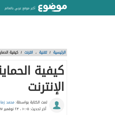
أكبر موقع عربي بالعالم
الرئيسية
/
تقنية
،
انترنت
/
كيفية الحماي
كيفية الحماي
الإنترنت
محمد زما
تمت الكتابة بواسطة:
آخر تحديث:
١٠:٠٥ ، ٢٣ نوفمبر ٢٠١٧