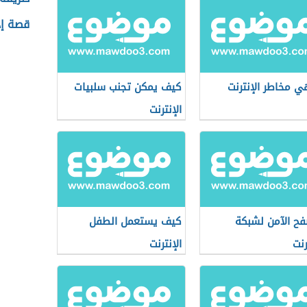
قصة إد
ي مخاطر الإنترنت
كيف يمكن تجنب سلبيات
الإنترنت
فح الآمن لشبكة
كيف يستعمل الطفل
رنت
الإنترنت