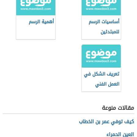
أساسيات الرسم
أهمية الرسم
للمبتدئين
تعريف الشكل في
العمل الفني
مقالات منوعة
كيف توفي عمر بن الخطاب
العين الحمراء