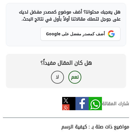
هل يعجبك محتوانا؟ أضف موضوع كمصدر مفضل لديك
على جوجل لتصلك مقالاتنا أولاً بأول في نتائج البحث.
أضف كمصدر مفضل على Google
هل كان المقال مفيداً؟
نعم
لا
شارك المقالة
مواضيع ذات صلة بـ : كيفية الرسم