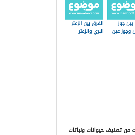
الأنسجة
ما هو الفول
ة
السوداني
بين جوز
الفرق بين الزعتر
ن وجوز عين
البري والزعتر
العادي