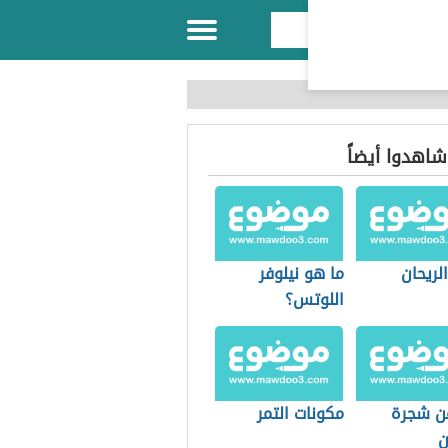
 شاهدوا أيضاً
الريحان
ما هو نيلوفر
اللوتس؟