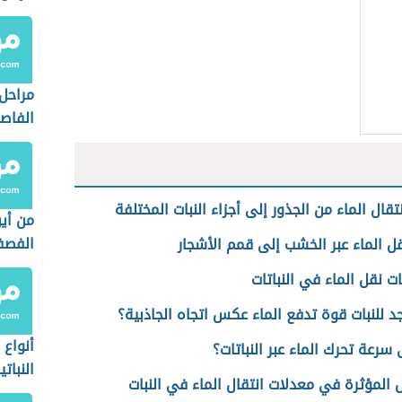
بحث ع
الزيتو
مراحل 
الفاصو
تقال الماء من الجذور إلى أجزاء النبات المختلفة
من أي
الفص
 الماء عبر الخشب إلى قمم الأشجار
 نقل الماء في النباتات