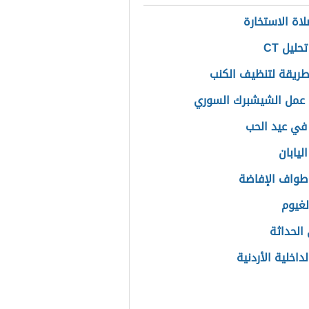
ن الإجهاد
ي للنبات
ت منوعة
لاة الاستخارة
حليل CT
ريقة لتنظيف الكنب
عمل الشيشبرك السوري
في عيد الحب
ليابان
طواف الإفاضة
لغيوم
الحداثة