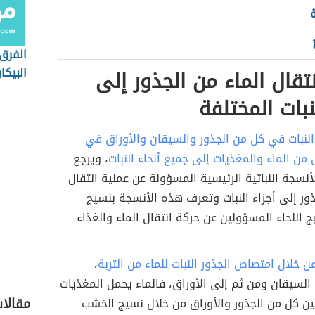
 للنبات قوة تدفع الماء عكس اتجاه الجاذبية؟
أنواع 
سرعة تحرك الماء عبر النباتات؟
النباتي
 المؤثرة في معدلات انتقال الماء في النبات
الفرق 
البيكا
نتقال الماء من الجذور إلى
الجمل
نبات المختلفة
النبات في كل من الجذور والسيقان والأوراق في
 من الماء والمغذيات إلى جميع أنحاء النبات
، ويرجع
أنسجة النباتية الرئيسية المسؤولة عن عملية انتقال
ذور إلى أجزاء النبات وتعرف هذه الأنسجة بنسيج
اللحاء المسؤولين عن حركة انتقال الماء والغذاء