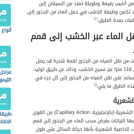
 خلال امتصاص الجذور النبات للماء من التربة
،
 السيقان ومن ثم إلى الأوراق، فالماء يحمل المغذيات
مقالات
ًا بين كل من الجذور والأوراق من خلال نسيج الخشب
ن أنابيب رفيعة وطويلة تمتد من السيقان إلى
لك تكمن وظيفة الخشب في حمل الماء من الجذور إلى
لنبات بعدة الطرق.
[٢]
أنواع 
 الماء عبر الخشب إلى قمم
ات من نقل المياه من الجذور لقمة شجرة قد يصل
ارتفاعها إلى 116 مترًا عبر نسيج الخشب، وذلك عن طريق توليد
مراحل
ساعد على نقل المياه من الجذور إلى كل جزء في
الليمو
ذه الطرق ما يلي:
[١]
لشعرية