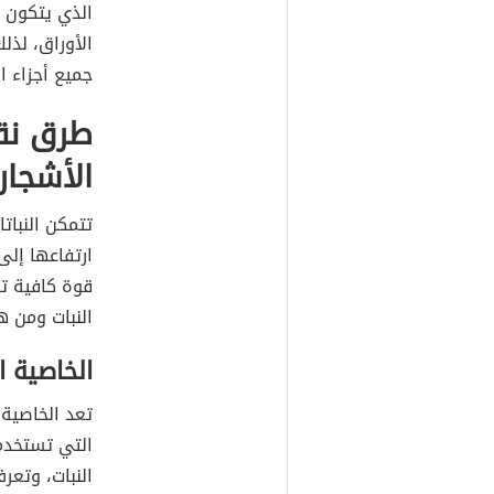
وذلك يحدث من
وانتقاله إلى
ذهابًا وإياب
الذي يتكون م
الأوراق، لذ
جميع أجزاء ا
طرق نقل
الأشجار
تتمكن النبات
قوة كافية ت
النبات ومن ه
الخاصية ا