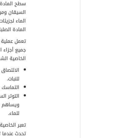
تعد الخاصية الشعرية
التي تستخدم
النبات، وتعر
سطح المادة 
السيقان ومن 
الماء لجزيئات
المادة الصلبة
تعمل عملية 
جميع أجزاء ا
الخاصية الشع
الالتصاق 
للنبات.
التماسك ا
التوتر ا