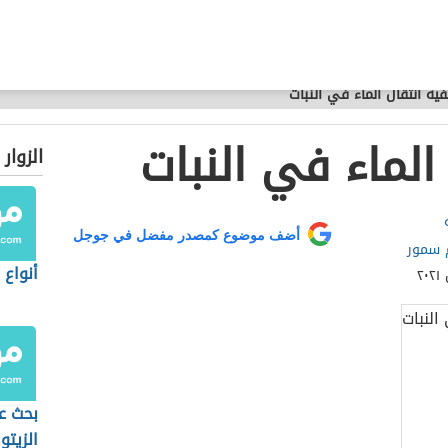
فية انتقال الماء في النبات
الماء في النبات
الزوار
أضف موضوع كمصدر مفضل في جوجل
 سمور
أنواع 