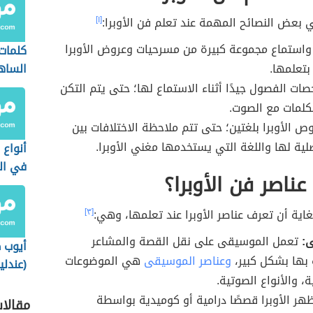
ي بعض النصائح المهمة عند تعلم فن الأوبرا:
[١]
استماع مجموعة كبيرة من مسرحيات وعروض الأوبرا
كلمات
بتعلمها.
الساه
صات الفصول جيدًا أثناء الاستماع لها؛ حتى يتم التكن
كلمات مع الصوت.
ص الأوبرا بلغتين؛ حتى تتم ملاحظة الاختلافات بين
صلية لها واللغة التي يستخدمها مغني الأوبرا.
أنواع
في ال
ناصر فن الأوبرا؟
اية أن تعرف عناصر الأوبرا عند تعلمها، وهي:
[٣]
:
تعمل الموسيقى على نقل القصة والمشاعر
أيوب 
بها بشكل كبير،
وعناصر الموسيقى
هي الموضوعات
(عندلي
، والأنواع الصوتية.
هر الأوبرا قصصًا درامية أو كوميدية بواسطة
مقالا