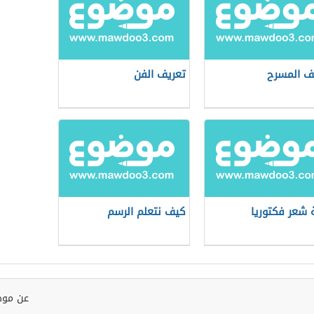
ف المسرح
تعريف الفن
شعر فكتوريا
كيف نتعلم الرسم
عن موض