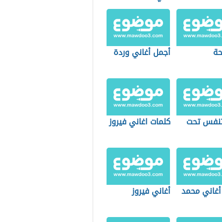
حة
أجمل أغاني وردة
تنفس تحت
كلمات اغاني فيروز
أغاني محمد
أغاني فيروز