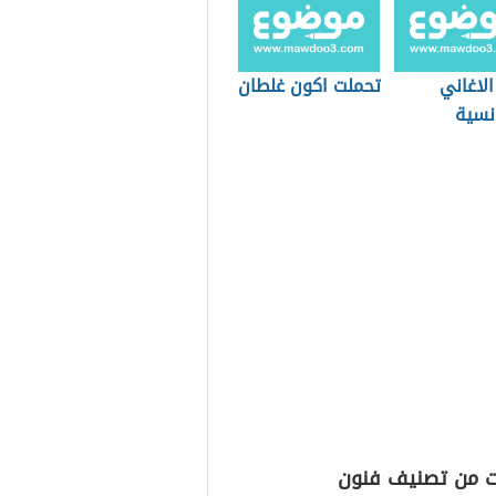
لاغاني
تحملت اكون غلطان
نسية
ت من تصنيف فنون