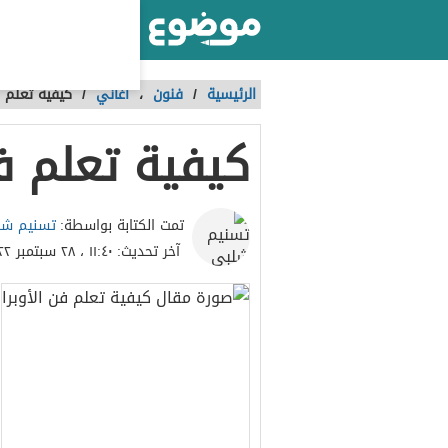
أكبر موقع عربي بالعالم
الرئيسية
/
فنون
،
أغاني
/
كيفية تعلم ف
كيفية تعلم فن
تسنيم شل
تمت الكتابة بواسطة:
آخر تحديث:
١١:٤٠ ، ٢٨ سبتمبر ٢٠٢٢