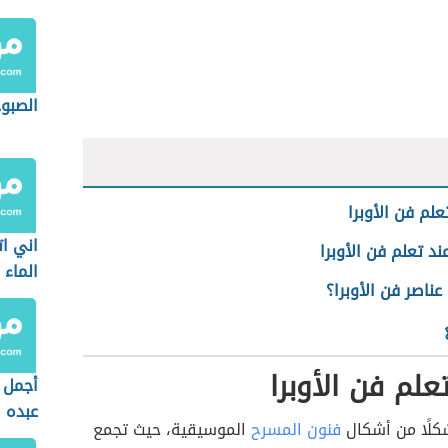
الصبو
علم فن الأوبرا
اني ا
ند تعلم فن الأوبرا
الماء
ناصر فن الأوبرا؟
علم فن الأوبرا
أجمل 
عبده
شكلًا من أشكال
فنون المسرح
الموسيقية، حيث تجمع