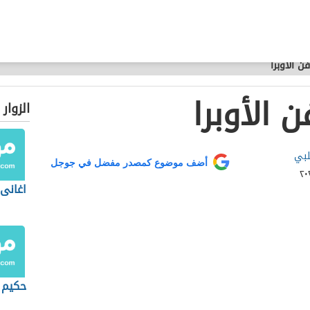
ن الأوبرا
 الأوبرا
الزوار
بي
أضف موضوع كمصدر مفضل في جوجل
اغانى
حكيم 