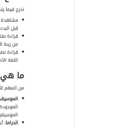
ندرج فيما يل
مشاهدة و
قبل البدء 
قراءة ملخ
من ربط ال
قراءة نصو
اللغة الأ
ما هي ع
من المهم للغ
الموسيقى
الموجودة 
الموسيقية
الدراما:
تُظ