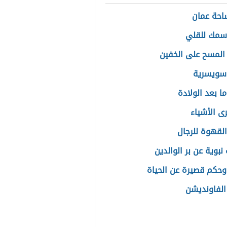
احة عمان
سمك للقلي
لمسح على الخفين
سويسرية
 بعد الولادة
ى الأشياء
القهوة للرجال
نبوية عن بر الوالدين
وحكم قصيرة عن الحياة
الفاونديشن