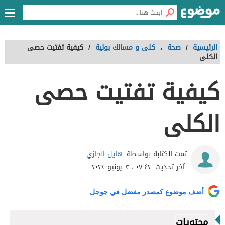
الرئيسية
/
صحة
،
كلى و مسالك بولية
/
كيفية تفتيت حصى
الكلى
كيفية تفتيت حصى
الكلى
هايل الجازي
تمت الكتابة بواسطة:
آخر تحديث:
٠٧:٤٢ ، ٣ يونيو ٢٠٢٢
أضف موضوع كمصدر مفضل في جوجل
محتويات