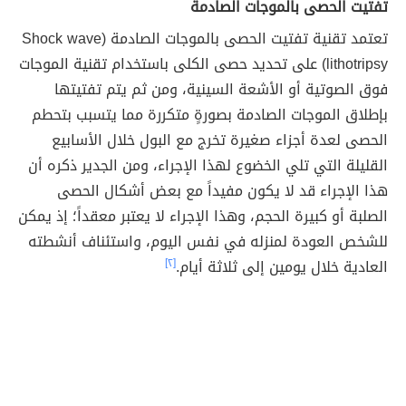
تفتيت الحصى بالموجات الصادمة
تعتمد تقنية تفتيت الحصى بالموجات الصادمة (Shock wave
lithotripsy) على تحديد حصى الكلى باستخدام تقنية الموجات
فوق الصوتية أو الأشعة السينية، ومن ثم يتم تفتيتها
بإطلاق الموجات الصادمة بصورةٍ متكررة مما يتسبب بتحطم
الحصى لعدة أجزاء صغيرة تخرج مع البول خلال الأسابيع
القليلة التي تلي الخضوع لهذا الإجراء، ومن الجدير ذكره أن
هذا الإجراء قد لا يكون مفيداً مع بعض أشكال الحصى
الصلبة أو كبيرة الحجم، وهذا الإجراء لا يعتبر معقداً؛ إذ يمكن
للشخص العودة لمنزله في نفس اليوم، واستئناف أنشطته
العادية خلال يومين إلى ثلاثة أيام.
[٢]