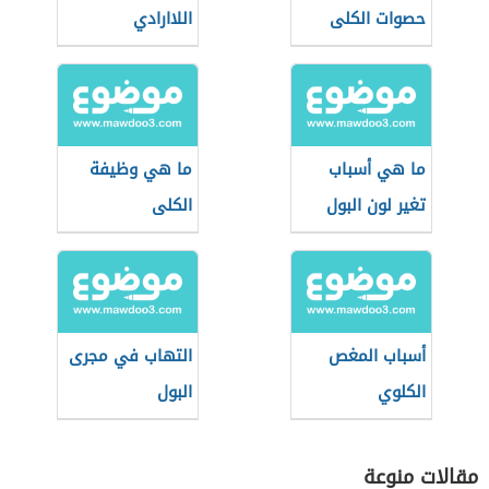
حصوات الكلى
اللاارادي
ما هي أسباب
ما هي وظيفة
تغير لون البول
الكلى
أسباب المغص
التهاب في مجرى
الكلوي
البول
مقالات منوعة