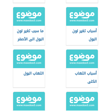
أسباب تغير لون
ما سبب تغير لون
البول
البول الى الأصفر
الغامق
أسباب التهاب
التهاب البول
الكلى