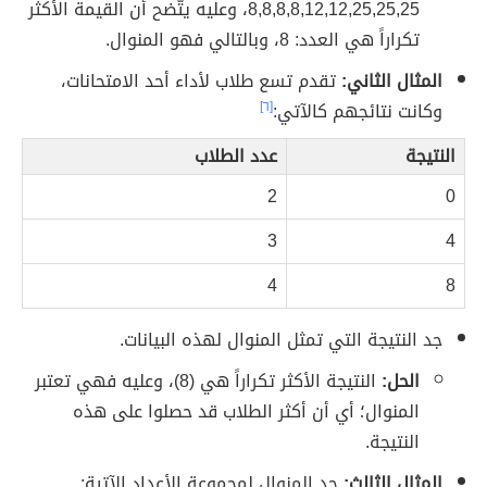
8,8,8,8,12,12,25,25,25، وعليه يتّضح أن القيمة الأكثر
تكراراً هي العدد: 8، وبالتالي فهو المنوال.
المثال الثاني:
تقدم تسع طلاب لأداء أحد الامتحانات،
وكانت نتائجهم كالآتي:
[٦]
النتيجة
عدد الطلاب
2
0
3
4
4
8
جد النتيجة التي تمثل المنوال لهذه البيانات.
الحل:
النتيجة الأكثر تكراراً هي (8)، وعليه فهي تعتبر
المنوال؛ أي أن أكثر الطلاب قد حصلوا على هذه
النتيجة.
المثال الثالث:
جد المنوال لمجموعة الأعداد الآتية: