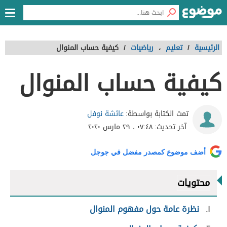
الرئيسية
/
تعليم
،
رياضيات
/
كيفية حساب المنوال
كيفية حساب المنوال
عائشة نوفل
تمت الكتابة بواسطة:
آخر تحديث:
٠٧:٤٨ ، ٢٩ مارس ٢٠٢٠
أضف موضوع كمصدر مفضل في جوجل
محتويات
١
نظرة عامة حول مفهوم المنوال