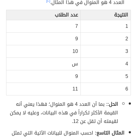
العدد 4 هو المنوال في هذا المثال.
[١٠]
النتيجة
عدد الطلاب
7
1
9
2
10
3
4
س
9
5
11
6
الحل:
: بما أن العدد 4 هو المنوال؛ فهذا يعني أنه
القيمة الأكثر تكراراً في هذه البيانات، وعليه لا يمكن
لقيمته أن تقل عن 12.
المثال التاسع:
احسب المنوال للبيانات الآتية التي تمثل