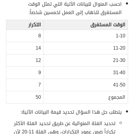
احسب المنوال للبيانات الآتية التي تمثل الوقت
المستغرق للذهاب إلى العمل لخمسين شخصاً:
الوقت المستغرق
التكرار
8
1-10
14
11-20
12
21-30
9
31-40
7
41-50
المجموع
50
يتطلب حل هذا السؤال تحديد قيمة البيانات الآتية:
تحديد الفئة المنوالية عن طريق تحديد الفئة الأكثر
تكراراً ضمن عمود التكرارات، وهي الفئة 11-20 لأن