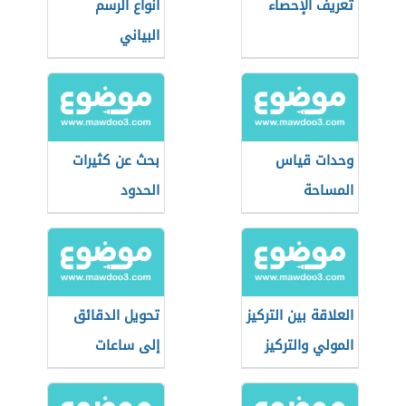
تعريف الإحصاء
أنواع الرسم
البياني
وحدات قياس
بحث عن كثيرات
المساحة
الحدود
العلاقة بين التركيز
تحويل الدقائق
المولي والتركيز
إلى ساعات
الكتلي