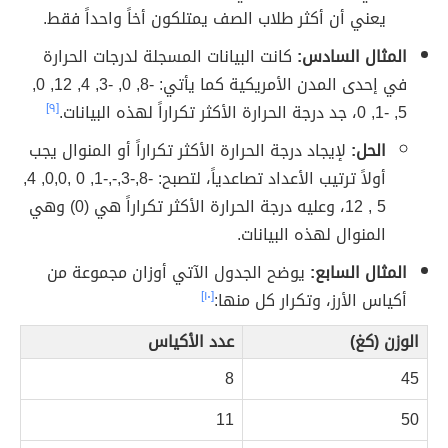
يعني أن أكثر طلاب الصف يمتلكون أخاً واحداً فقط.
المثال السادس:
كانت البيانات المسجلة لدرجات الحرارة
في إحدى المدن الأمريكية كما يأتي: -8, 0, -3, 4, 12, 0,
5, -1, 0، جد درجة الحرارة الأكثر تكراراً لهذه البيانات.
[٩]
الحل:
لإيجاد درجة الحرارة الأكثر تكراراً أو المنوال يجب
أولاً ترتيب الأعداد تصاعدياً، لتصبح: -8,-3,-,-1, 0 ,0,0, 4,
5 , 12، وعليه درجة الحرارة الأكثر تكراراً هي (0) وهي
المنوال لهذه البيانات.
المثال السابع:
يوضح الجدول الآتي أوزان مجموعة من
أكياس الأرز، وتكرار كل منها:
[١٠]
الوزن (كغ)
عدد الأكياس
8
45
11
50