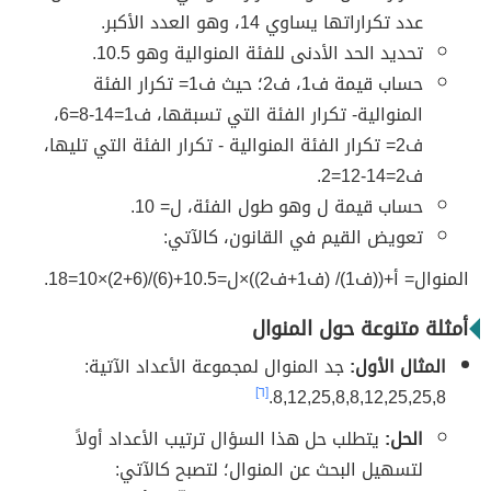
عدد تكراراتها يساوي 14، وهو العدد الأكبر.
تحديد الحد الأدنى للفئة المنوالية وهو 10.5.
حساب قيمة ف1، ف2؛ حيث ف1= تكرار الفئة
المنوالية- تكرار الفئة التي تسبقها، ف1=14-8=6،
ف2= تكرار الفئة المنوالية - تكرار الفئة التي تليها،
ف2=14-12=2.
حساب قيمة ل وهو طول الفئة، ل= 10.
تعويض القيم في القانون، كالآتي:
المنوال= أ+((ف1)/ (ف1+ف2))×ل=10.5+(6)/(6+2)×10=18.
أمثلة متنوعة حول المنوال
المثال الأول:
جد المنوال لمجموعة الأعداد الآتية:
[٦]
8,12,25,8,8,12,25,25,8.
الحل:
يتطلب حل هذا السؤال ترتيب الأعداد أولاً
لتسهيل البحث عن المنوال؛ لتصبح كالآتي: