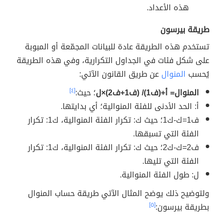
هذه الأعداد.
طريقة بيرسون
تستخدم هذه الطريقة عادة للبيانات المجمّعة أو المبوبة
على شكل فئات في الجداول التكرارية، وفي هذه الطريقة
يُحسب
المنوال
عن طريق القانون الآتي:
المنوال= أ+(ف1)/ (ف1+ف2)×ل
؛ حيث:
[٤]
أ: الحد الأدنى للفئة المنوالية؛ أي بدايتها.
ف1=ك-ك1؛ حيث ك: تكرار الفئة المنوالية، ك1: تكرار
الفئة التي تسبقها.
ف2=ك-ك2؛ حيث ك: تكرار الفئة المنوالية، ك1: تكرار
الفئة التي تليها.
ل: طول الفئة المنوالية.
ولتوضيح ذلك يوضح المثال الآتي طريقة حساب المنوال
بطريقة بيرسون:
[٥]