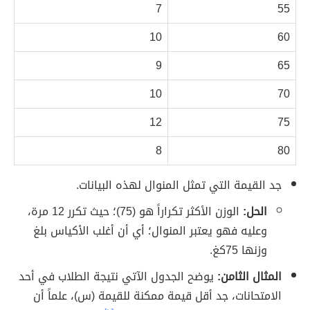
7
55
10
60
9
65
10
70
12
75
8
80
جد القيمة التي تمثل المنوال لهذه البيانات.
الحل:
الوزن الأكثر تكراراً هو (75)؛ حيث تكرر 12 مرة،
وعليه فهو يعتبر المنوال؛ أي أن أغلب الأكياس بلغ
وزنها 75كغ.
المثال الثامن:
يوضح الجدول الآتي نتيجة الطلاب في أحد
الامتحانات، جد أقل قيمة ممكنة للقيمة (س)، علماً أن