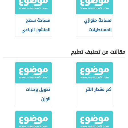
مساحة متوازي
مساحة سطح
المستطيلات
المنشور الرباعي
مقالات من تصنيف تعليم
كم مقدار اللتر
تحويل وحدات
الوزن