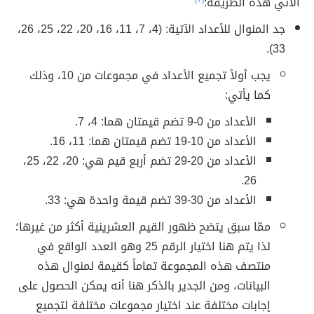
الآتي هذه الطّريقة:
جد المنوال للأعداد الآتية: (4، 7، 11، 16، 20، 22، 25، 26،
33).
يجب أولاً تجميع الأعداد في مجموعات من 10، وذلك
كما يأتي:
الأعداد من 0-9 تضم قيمتان هما: 4، 7.
الأعداد من 10-19 تضم قيمتان هما: 11، 16.
الأعداد من 20-29 تضم أربع قيم هي: 20، 22، 25،
26.
الأعداد من 30-39 تضم قيمة واحدة هي: 33.
ممّا سبق يتضح ظهور القيم العشرينية أكثر من غيرها؛
لذا يتم هنا اختيار الرقم 25 وهو العدد الواقع في
منتصف هذه المجموعة تماماً كقيمة لمنوال هذه
البيانات، ومن الجدير بالذكر هنا أنه يمكن الحصول على
إجابات مختلفة عند اختيار مجموعات مختلفة لتجميع