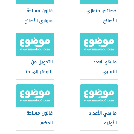
خصائص متوازي
قانون مساحة
الأضلاع
متوازي الأضلاع
ما هو العدد
التحويل من
النسبي
نانومتر إلى متر
ما هي الأعداد
قانون مساحة
الأولية
المكعب