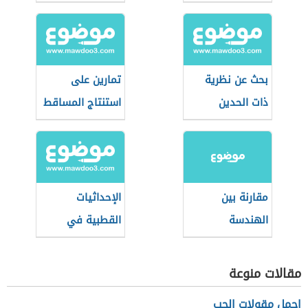
بحث عن نظرية
تمارين على
ذات الحدين
استنتاج المساقط
في الرسم
الهندسي
مقارنة بين
الإحداثيات
الهندسة
القطبية في
الإقليدية
الرياضيات
واللاإقليدية
مقالات منوعة
اجمل مقولات الحب