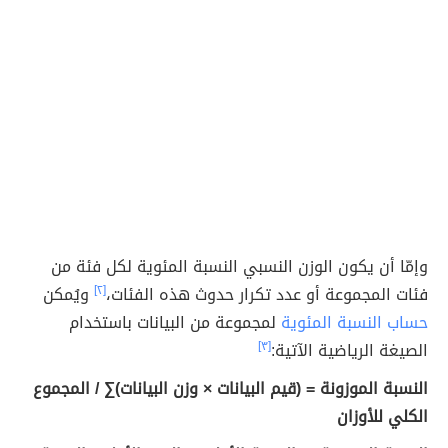
وإمّا أن يكون الوزن النسبي النسبة المئوية لكل فئة من
فئات المجموعة أو عدد تكرار حدوث هذه الفئات،
[٢]
ويُمكن
حساب النسبة المئوية
لمجموعة من البيانات باستخدام
الصيغة الرياضية الآتية:
[٣]
النسبة الموزونة = (قيم البيانات × وزن البيانات)∑ / المجموع
الكلي للأوزان