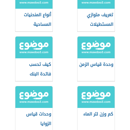
تعريف متوازي
أنواع المنحنيات
المستطيلات
المساحية
وحدة قياس الزمن
كيف تحسب
فائدة البنك
كم وزن لتر الماء
وحدات قياس
الزوايا