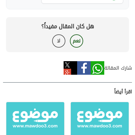
هل كان المقال مفيداً؟
نعم
لا
شارك المقالة
اقرأ أيضاً