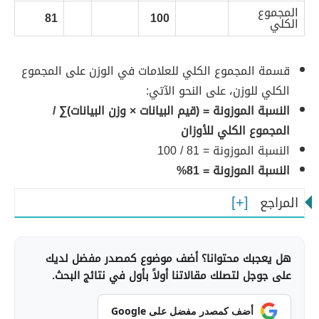
المجموع
81
100
الكلي
قسمة المجموع الكلي للعلامات في الوزن على المجموع
الكلي للوزن، على النحو الآتي:
النسبة الموزونة = (قيم البيانات × وزن البيانات)∑ /
المجموع الكلي للأوزان
النسبة الموزونة = 81 / 100
النسبة الموزونة = 81%
المراجع
هل يعجبك محتوانا؟ أضف موضوع كمصدر مفضل لديك
على جوجل لتصلك مقالاتنا أولاً بأول في نتائج البحث.
أضف كمصدر مفضل على Google