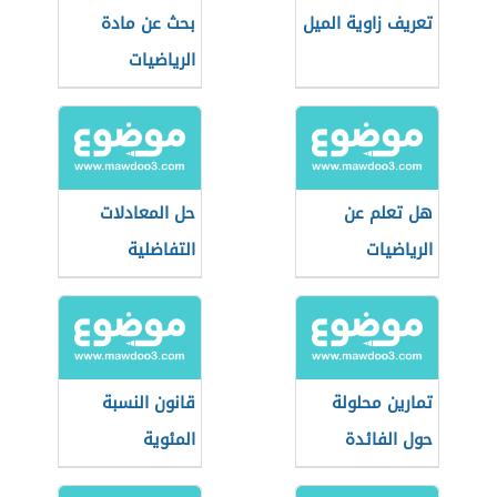
تعريف زاوية الميل
بحث عن مادة
الرياضيات
هل تعلم عن
حل المعادلات
الرياضيات
التفاضلية
تمارين محلولة
قانون النسبة
حول الفائدة
المئوية
البسيطة