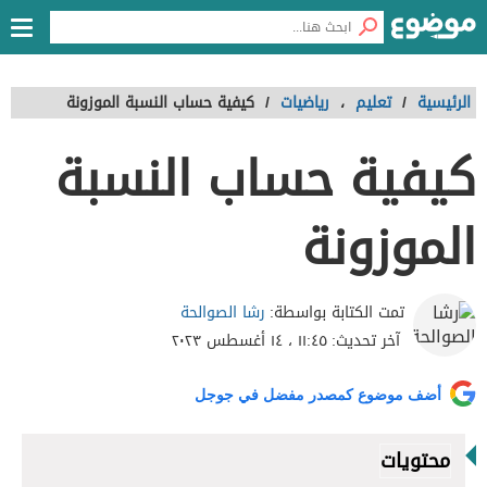
الرئيسية
/
تعليم
،
رياضيات
/
كيفية حساب النسبة الموزونة
كيفية حساب النسبة
الموزونة
رشا الصوالحة
تمت الكتابة بواسطة:
آخر تحديث:
١١:٤٥ ، ١٤ أغسطس ٢٠٢٣
أضف موضوع كمصدر مفضل في جوجل
محتويات