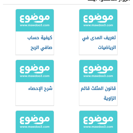
تعريف المدى في
كيفية حساب
الرياضيات
صافي الربح
قانون المثلث قائم
شرح الإحصاء
الزاوية