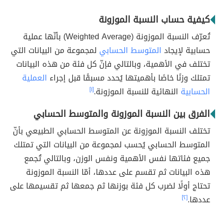
كيفية حساب النسبة الموزونة
تُعرّف النسبة الموزونة (Weighted Average) بأنّها عملية
حسابية لإيجاد
المتوسط الحسابي
لمجموعة من البيانات التي
تختلف في الأهمية، وبالتالي فإنّ كل فئة من هذه البيانات
تمتلك وزنًا خاصًا بأهميتها يُحدد مسبقًا قبل إجراء
العملية
الحسابية
النهائية للنسبة الموزونة.
[١]
الفرق بين النسبة الموزونة والمتوسط الحسابي
تختلف النسبة الموزونة عن المتوسط الحسابي الطبيعي بأنّ
المتوسط الحسابي يُحسب لمجموعة من البيانات التي تمتلك
جميع فئاتها نفس الأهمية ونفس الوزن، وبالتالي تُجمع
هذه البيانات ثم تقسم على عددها، أمّا النسبة الموزونة
تحتاج أولًا لضرب كل فئة بوزنها ثم جمعها ثم تقسيمها على
عددها.
[٢]