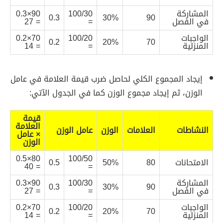
المشاركة
100/30
90×0.3
0.3
30%
90
في الفصل
=
= 27
الواجبات
100/20
70×0.2
0.2
20%
70
المنزلية
=
= 14
إيجاد المجموع الكلي لحاصل ضرب قيمة العلامة في عامل
الوزن، ثم إيجاد مجموع الوزن كما في الجدول الآتي:
قيمة
العلامة
النشاطات
العلامات
الوزن
عامل الوزن
× عامل
الوزن
80×0.5
100/50
الامتحانات
80
50%
0.5
= 40
=
المشاركة
100/30
90×0.3
0.3
30%
90
في الفصل
=
= 27
الواجبات
100/20
70×0.2
0.2
20%
70
المنزلية
=
= 14