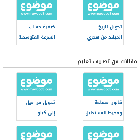
تحويل تاريخ
كيفية حساب
الميلاد من هجري
السرعة المتوسطة
إلى ميلادي
مقالات من تصنيف تعليم
قانون مساحة
تحويل من ميل
ومحيط المستطيل
إلى كيلو