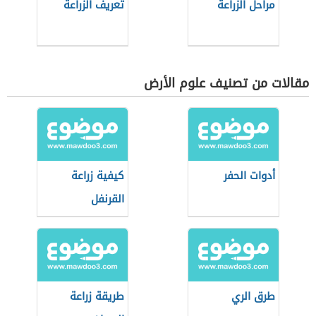
مراحل الزراعة
تعريف الزراعة
مقالات من تصنيف علوم الأرض
أدوات الحفر
كيفية زراعة
القرنفل
طرق الري
طريقة زراعة