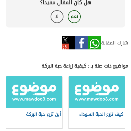
هل كان المقال مفيداً؟
نعم
لا
شارك المقالة
مواضيع ذات صلة بـ : كيفية زراعة حبة البركة
كيف تزرع الحبة السوداء
أين تزرع حبة البركة