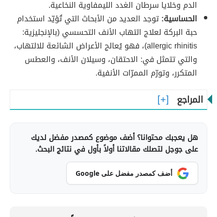
الدم وخلايا سرطان الغدد الليمفاوية النخاعية.
الحساسية:
توجد العديد من الأبحاث التي تُؤيّد استخدام
حبة البركة لعلاج التهاب الأنف التحسسي (بالإنجليزية:
allergic rhinitis)، فهو يُعالج الأعراض الشائعة للالتهاب،
والتي تتمثل في: الاحتقان، وسيلان الأنف، والعطس
المتكرر، وتورّم الممرّات الأنفية.
المراجع
هل يعجبك محتوانا؟ أضف موضوع كمصدر مفضل لديك
على جوجل لتصلك مقالاتنا أولاً بأول في نتائج البحث.
أضف كمصدر مفضل على Google