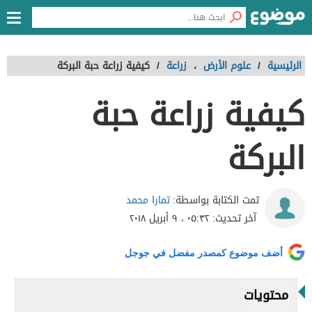
الرئيسية
/
علوم الأرض
،
زراعة
/
كيفية زراعة حبة البركة
كيفية زراعة حبة
البركة
تمارا محمد
تمت الكتابة بواسطة:
آخر تحديث:
٠٥:٣٢ ، ٩ أبريل ٢٠١٨
أضف موضوع كمصدر مفضل في جوجل
محتويات