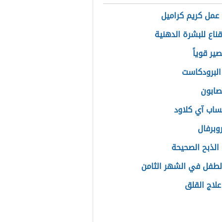
عمل كريم كراميل
ناع للبشرة الدهنية
ير قوياً
البرودكاست
صابون
اب آي كلاود
وبرفال
الذبح الصحيحة
لطفل في الشهر الثامن
علاج القلق