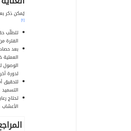
العناية
يُمكن ذكر بع
[٢]
تتطلّب حق
الفترة من 2-4 سنوا
بعد حصاد 
العملية خ
الوصول لف
لدورة أخ
لتحقيق أم
التسميد ا
تحتاج رعا
الأعشاب ال
المراجع