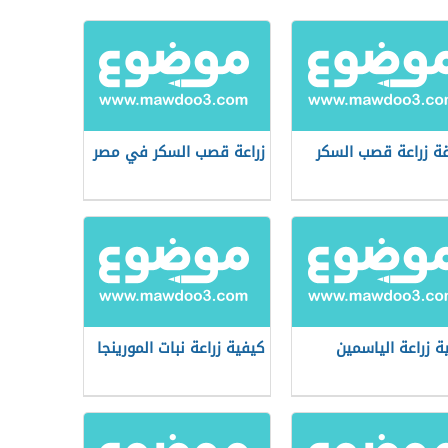
ة زراعة قصب السكر
زراعة قصب السكر في مصر
ة زراعة الياسمين
كيفية زراعة نبات المورينجا