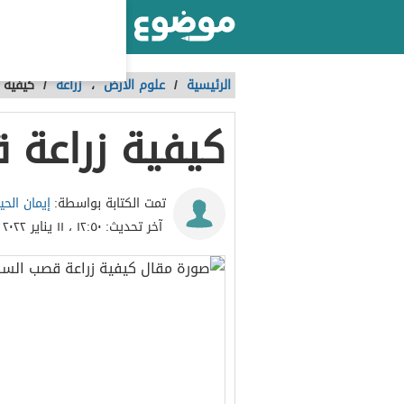
أكبر موقع عربي بالعالم
الرئيسية
/
علوم الأرض
،
زراعة
/
كيفية 
كيفية زراعة 
إيمان الحي
تمت الكتابة بواسطة:
آخر تحديث:
١٢:٥٠ ، ١١ يناير ٢٠٢٢