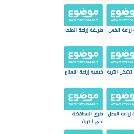
 زراعة الخس
طريقة زراعة المنجا
 تشكل التربة
كيفية زراعة النعناع
زراعة البصل
طرق المحافظة
على التربة