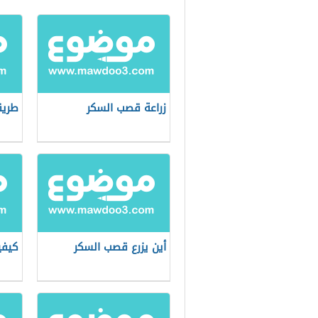
زراعة قصب السكر
طريق
أين يزرع قصب السكر
كيفي