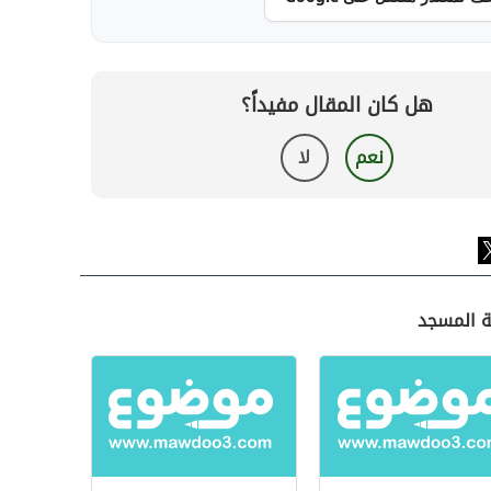
هل كان المقال مفيداً؟
نعم
لا
ة المسجد