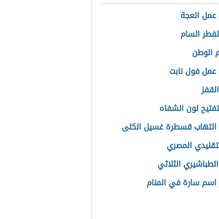
عمل العجة
الفطر السام
 الوطن
عمل فول نابت
القفز
فتيح لون الشفاه
التهاب قسطرة غسيل الكلى
لتقليدي المصري
الطباشيري الثلاثي
اسم سارة في المنام