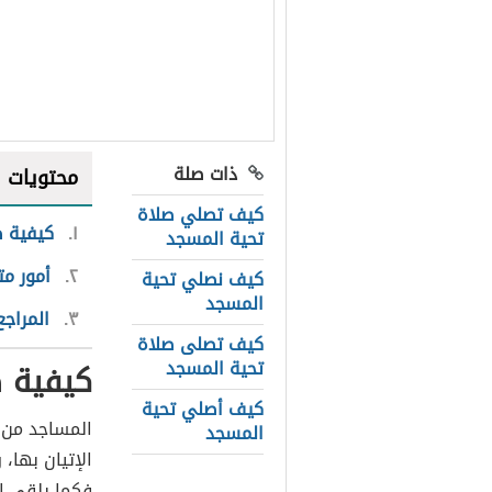
ذات صلة
محتويات
كيف تصلي صلاة
١
كيفية ص
تحية المسجد
٢
أمور م
كيف نصلي تحية
المسجد
٣
المراجع
كيف تصلى صلاة
تحية المسجد
كيفية 
كيف أصلي تحية
المساجد من ا
المسجد
الإتيان بها،
فكما يلقي ال