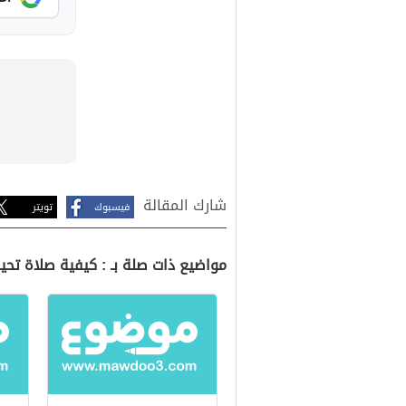
شارك المقالة
فيسبوك
تويتر
مواضيع ذات صلة بـ : كيفية صلاة تحي