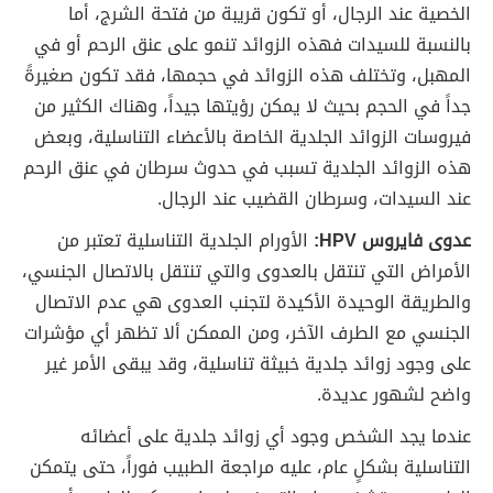
الخصية عند الرجال، أو تكون قريبة من فتحة الشرج، أما
بالنسبة للسيدات فهذه الزوائد تنمو على عنق الرحم أو في
المهبل، وتختلف هذه الزوائد في حجمها، فقد تكون صغيرةً
جداً في الحجم بحيث لا يمكن رؤيتها جيداً، وهناك الكثير من
فيروسات الزوائد الجلدية الخاصة بالأعضاء التناسلية، وبعض
هذه الزوائد الجلدية تسبب في حدوث سرطان في عنق الرحم
عند السيدات، وسرطان القضيب عند الرجال.
عدوى فايروس HPV:
الأورام الجلدية التناسلية تعتبر من
الأمراض التي تنتقل بالعدوى والتي تنتقل بالاتصال الجنسي،
والطريقة الوحيدة الأكيدة لتجنب العدوى هي عدم الاتصال
الجنسي مع الطرف الآخر، ومن الممكن ألا تظهر أي مؤشرات
على وجود زوائد جلدية خبيثة تناسلية، وقد يبقى الأمر غير
واضح لشهور عديدة.
عندما يجد الشخص وجود أي زوائد جلدية على أعضائه
التناسلية بشكلٍ عام، عليه مراجعة الطبيب فوراً، حتى يتمكن