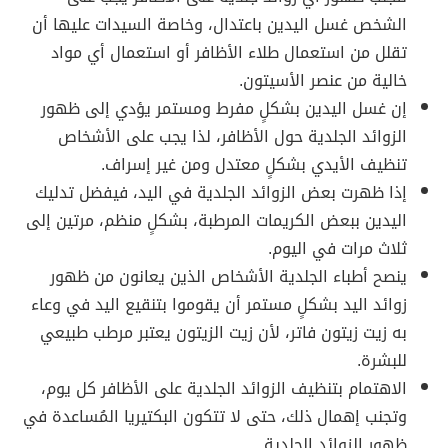
الشخص غسل اليدين باعتدال، وخاصة السيدات عليها أن
تقلل من استعمال طلاء الأظافر أو استعمال أي مواد
خالية من عنصر الأسيتون.
إن غسل اليدين بشكلٍ مفرط ومستمر يؤدي إلى ظهور
الزوائد الجلدية حول الأظافر، لذا يجب على الأشخاص
تنظيف الأيدي بشكلٍ معتدل ومن غير إسراف.
إذا ظهرت بعض الزوائد الجلدية في اليد، فيفضل تدليك
اليدين ببعض الكريمات المرطبة، بشكلٍ منظم، مرتين إلى
ثلاث مرات في اليوم.
ينصح أطباء الجلدية الأشخاص الذين يعانون من ظهور
زوائد اليد بشكلٍ مستمر أن يقوموا بتنقيع اليد في وعاء
به زيت زيتون فاتر، لأن زيت الزيتون يعتبر مرطب طبيعي
للبشرة.
الاهتمام بتنظيف الزوائد الجلدية على الأظافر كل يوم،
وتجنب إهمال ذلك، حتى لا تتكون البكتيريا المُساعدة في
ظهور الزوائد الجلدية.