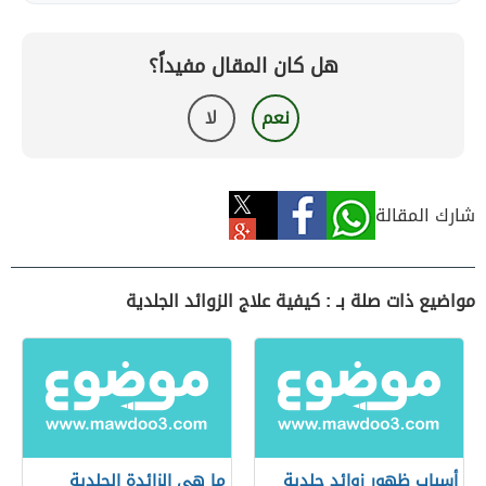
هل كان المقال مفيداً؟
نعم
لا
شارك المقالة
مواضيع ذات صلة بـ : كيفية علاج الزوائد الجلدية
أسباب ظهور زوائد جلدية
ما هي الزائدة الجلدية