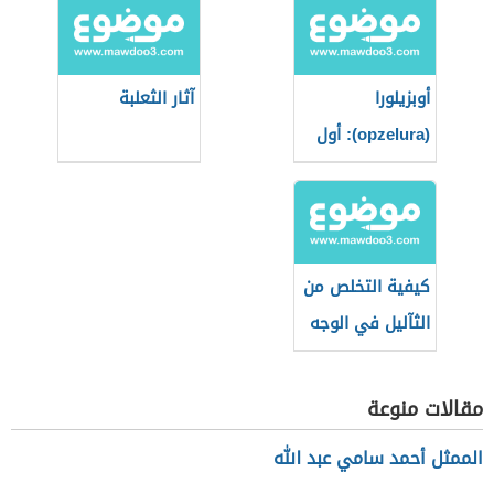
أوبزيلورا
آثار الثعلبة
(opzelura): أول
دواء يُعيد التصبغ
لمرضى البهاق
كيفية التخلص من
الثآليل في الوجه
مقالات منوعة
الممثل أحمد سامي عبد الله