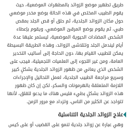
طريق تطهير موضع الزوائد بالمطهرات الموضعية، حيث
يقوم الطبيب المختص في هذه الحالة بوضع مخدر موضعي
حول مكان الزوائد الجلدية، ثم حلق أو قص الجلد بمقص
طبي، ثم يقوم بوضع المرقئ الموضعي، ويقوم بإعطاء
الشخص المضادات الحيوية الموضعية، ليستمر عليها عدة
أيام ليندمل الجلد وتتلاشى الزوائد، وهذه الطريقة البسيطة
يمكن للطبيب القيام بها، دون الحاجة إلى أساليب التخدير
العامة، ومن غير اللجوء إلى العلميات التجميلية، فيجب على
الشخص الذي يعاني من ظهور الزوائد الجلدية بشكلٍ كبير
وسريع مراجعة الطبيب الجلدية، لعمل التحاليل والإجراءات
اللازمة المتعلقة بالهرمونات والسكر، لكن إن كان ظهور
هذه الزوائد بشكلٍ بطيء فليس هناك ما يدعو للقلق، لأنها
تتواجد عن الكثير من الناس، وتزداد مع مرور الزمن.
علاج الزوائد الجلدية التناسلية
وهي عبارة عن زوائد جلدية تنمو على القضيب أو على كيس