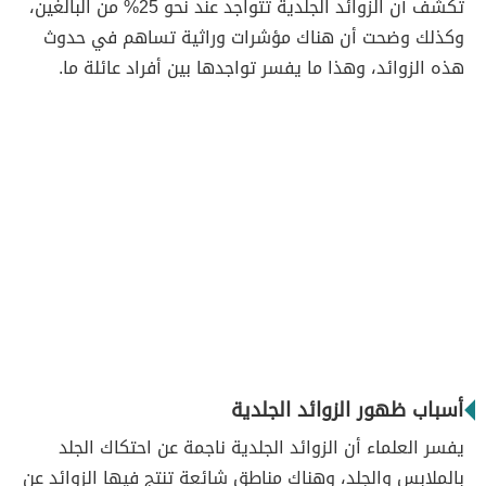
تكشف أن الزوائد الجلدية تتواجد عند نحو 25% من البالغين،
وكذلك وضحت أن هناك مؤشرات وراثية تساهم في حدوث
هذه الزوائد، وهذا ما يفسر تواجدها بين أفراد عائلة ما.
أسباب ظهور الزوائد الجلدية
يفسر العلماء أن الزوائد الجلدية ناجمة عن احتكاك الجلد
بالملابس والجلد، وهناك مناطق شائعة تنتج فيها الزوائد عن