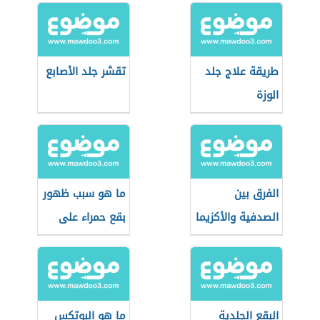
طريقة علاج جلد
تقشر جلد الأصابع
الوزة
الفرق بين
ما هو سبب ظهور
الصدفية والأكزيما
بقع حمراء على
الجسم
البقع الجلدية
ما هو البوتكس