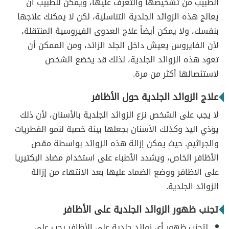
الطبيب من تشخيصها والتعرف عليها، ويمكن للطبيب أن
يعالج هذه الزوائد الجلدية التناسلية، لكن لا يمكنك علاجها
بنفسك، ولا يمكن أيضاً علاج العدوى الفيروسية المنتقلة،
لأن الفايروس يعيش داخل الجلد الزائد، ومن الممكن أن
تعود هذه الزوائد الجلدية، لذلك قد يخضع الشخص
لاستئصالها أكثر من مرة.
علاج الزوائد الجلدية حول الأظافر
لا يجب على الشخص نزع الزوائد الجلدية بالأسنان، لأن ذلك
يؤذي اليد وكذلك الأسنان بجعلها بيئة خصبة لنمو الفطريات
والجراثيم. حيث يمكن إزالة هذه الزوائد بواسطة مقص
الأظافر الخاص، ويشدد الأطباء على استخدام مضاد البكتيريا
على الاظافر ووضع الضماد عليها بعد الانتهاء من إزالة
الزوائد الجلدية.
تجنب ظهور الزوائد الجلدية على الأظافر
لتجنب ظهور أي زوائد جلدية على الأظافر يجب على