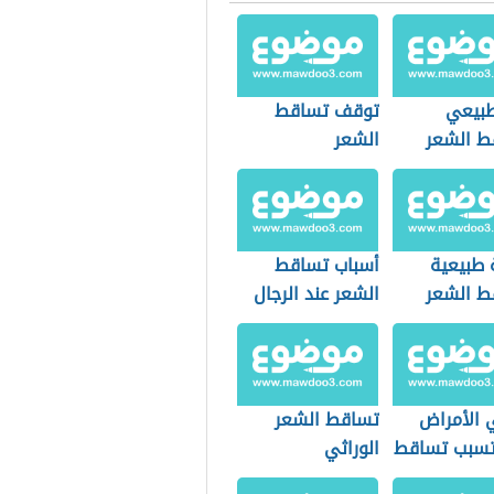
طبيعي
توقف تساقط
ط الشعر
الشعر
طبيعية
أسباب تساقط
ط الشعر
الشعر عند الرجال
 الأمراض
تساقط الشعر
تسبب تساقط
الوراثي