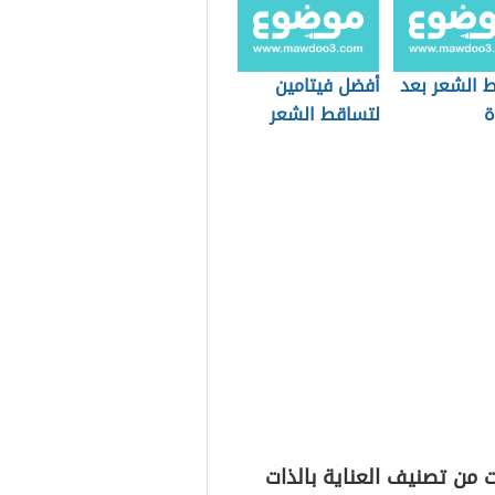
 الشعر بعد
أفضل فيتامين
ة
لتساقط الشعر
 من تصنيف العناية بالذات