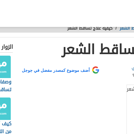
 الشعر
/
كيفية علاج تساقط الشعر
ساقط الشعر
الزوار
ي
أضف موضوع كمصدر مفضل في جوجل
وصفات
تساقط
كيف أ
من ال