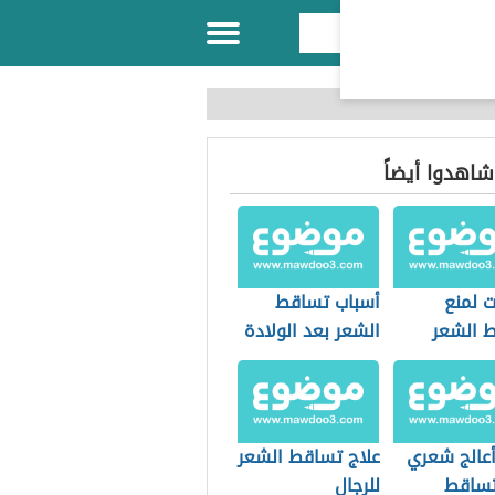
 شاهدوا أيضاً
 لمنع
أسباب تساقط
 الشعر
الشعر بعد الولادة
عالج شعري
علاج تساقط الشعر
تساقط
للرجال