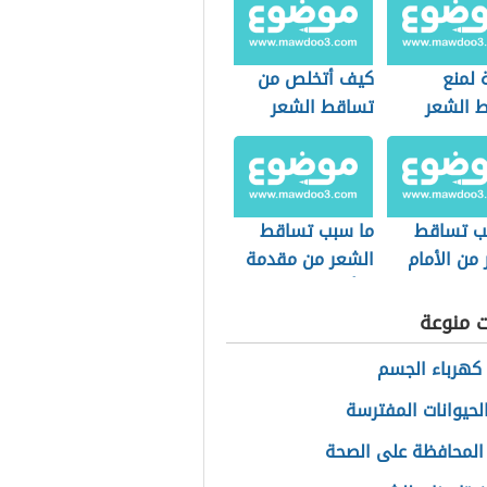
 لمنع
كيف أتخلص من
 الشعر
تساقط الشعر
ب تساقط
ما سبب تساقط
من الأمام
الشعر من مقدمة
الرأس
ت منوعة
كهرباء الجسم
لحيوانات المفترسة
المحافظة على الصحة