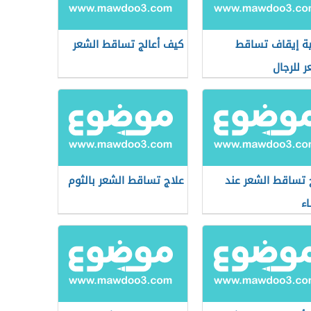
ة إيقاف تساقط
كيف أعالج تساقط الشعر
ر للرجال
 تساقط الشعر عند
علاج تساقط الشعر بالثوم
اء