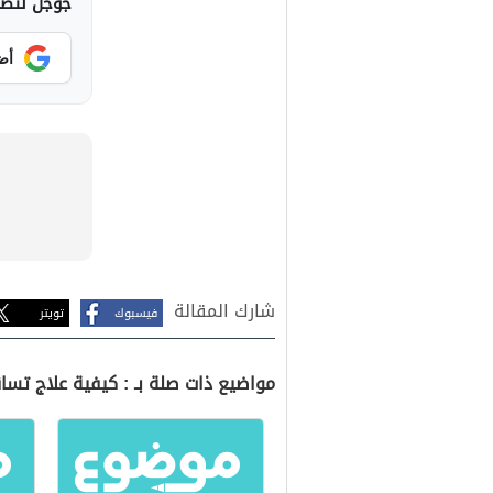
جوجل لتصلك
أض
شارك المقالة
فيسبوك
تويتر
مواضيع ذات صلة بـ : كيفية علاج تسا