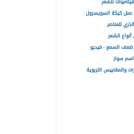
يتامينات للشعر
عمل كيكة السويسرول
لذري للعناصر
أنواع الشعر
ضعف السمع - فيديو
اسم سوار
رات والمقاييس التربوية