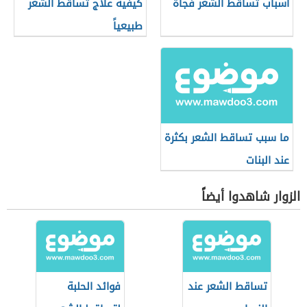
أسباب تساقط الشعر فجأة
كيفية علاج تساقط الشعر
طبيعياً
ما سبب تساقط الشعر بكثرة
عند البنات
الزوار شاهدوا أيضاً
تساقط الشعر عند
فوائد الحلبة