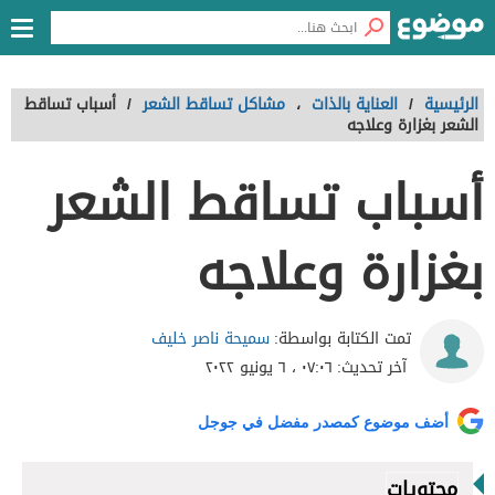
الرئيسية
/
العناية بالذات
،
مشاكل تساقط الشعر
/
أسباب تساقط
الشعر بغزارة وعلاجه
أسباب تساقط الشعر
بغزارة وعلاجه
سميحة ناصر خليف
تمت الكتابة بواسطة:
آخر تحديث:
٠٧:٠٦ ، ٦ يونيو ٢٠٢٢
أضف موضوع كمصدر مفضل في جوجل
محتويات