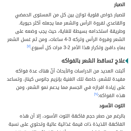
الصبار
للصبار خواص قلوية توازن بين كل من المستوى الحمضي
والقاعدي لفروة الرأس والشعر مما يجعله أكثر حيوية.
وطريقة استخدامه بسيطة للغاية، حيث يجب وضعه على
الشعر وفروة الرأس وتركه 3-4 ساعات، ومن ثم غسل الشعر
بماءٍ دافئ وتكرار هذا الأمر 2-3 مرات كل أسبوع.
[٧]
علاج تساقط الشعر بالفواكه
أثبتت العديد من الدراسات والأبحاث أنّ هناك عدة فواكه
مفيدة للشعر، خاصة تلك الغنية بإنزيم جانوس كيناز، وتساعد
على زيادة افرازه في الجسم مما يدعم نمو الشعر، ومن
هذه الفواكه:
[٩]
التوت الأسود
بالرغم من صغر حجم فاكهة التوت الأسود، إلا أن هذه
الفاكهة اللذيذة ذات قيمة غذائية عالية وتحتوي على نسبة