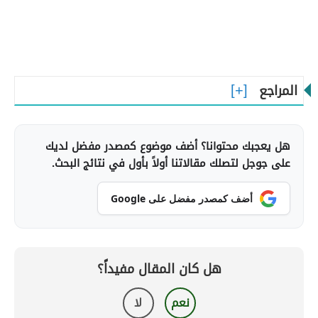
المراجع
هل يعجبك محتوانا؟ أضف موضوع كمصدر مفضل لديك
على جوجل لتصلك مقالاتنا أولاً بأول في نتائج البحث.
أضف كمصدر مفضل على Google
هل كان المقال مفيداً؟
نعم
لا