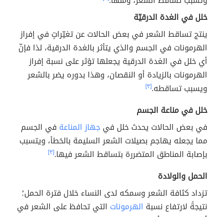
وتسبب تساقط الشعر، ومنها:
خلل في الغدة الدرقيّة
ينتج تساقط الشعر في بعض الحالات عن تغيّراتٍ في إفراز
الهرمونات في الجسم والذي يتأثر بالغدة الدرقية، لذا فإنّ
أي خلل في الغدة الدرقية يجعلها تؤثر على نسبة إفراز
الهرمونات بالزيادة أو النقصان، وهذا بدوره يضر بالشعر
ويسبب تساقطه.
[٣]
خلل في مناعة الجسم
في بعض الحالات يحدث خلل في
جهاز المناعة
في الجسم
مما يجعله يهاجم بصيلات الشعر السليمة بالخطأ، ويتسبب
بإصابة المناطق المتضررة بتساقط الشعر فيها.
[٣]
الحمل والولادة
تزداد كثافة الشعر وسمكه لدى النساء خلال فترة الحمل؛
نتيجةً لارتفاع نسبة
الهرمونات
التي تحافظ على الشعر في