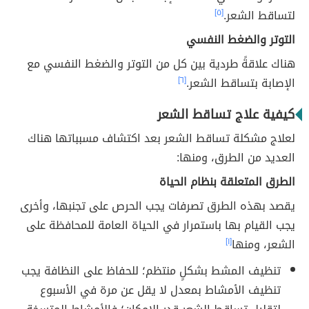
لتساقط الشعر.
[٥]
التوتر والضغط النفسي
هناك علاقةً طردية بين كل من التوتر والضغط النفسي مع
الإصابة بتساقط الشعر.
[٦]
كيفية علاج تساقط الشعر
لعلاج مشكلة تساقط الشعر بعد اكتشاف مسبباتها هناك
العديد من الطرق، ومنها:
الطرق المتعلقة بنظام الحياة
يقصد بهذه الطرق تصرفات يجب الحرص على تجنبها، وأخرى
يجب القيام بها باستمرار في الحياة العامة للمحافظة على
الشعر، ومنها
[١]
تنظيف المشط بشكلٍ منتظم؛ للحفاظ على النظافة يجب
تنظيف الأمشاط بمعدل لا يقل عن مرة في الأسبوع