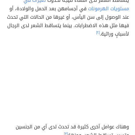
يتساقط الشعر لدى النساء نتيجة لحدوث
تغيّرات في
مستويات الهرمونات
في أجسامهن بعد الحمل والولادة، أو
عند الوصول إلى سن اليأس، أو غيرها من الحالات التي تحدث
فيها مثل هذه الاضطرابات. بينما يتساقط الشعر لدى الرجال
لأسبابٍ وراثية.
[٢]
وهناك عوامل أخرى كثيرة قد تحدث لدى أي من الجنسين
[٣]