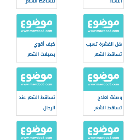
النساء
لتساقط الشعر
هل القشرة تسبب
كيف أقوي
تساقط الشعر
بصيلات الشعر
وصفة لعلاج
تساقط الشعر عند
تساقط الشعر
الرجال