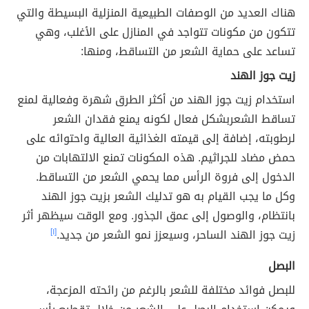
هناك العديد من الوصفات الطبيعية المنزلية البسيطة والتي
تتكون من مكونات تتواجد في المنازل على الأغلب، وهي
تساعد على حماية الشعر من التساقط، ومنها:
زيت جوز الهند
استخدام زيت جوز الهند من أكثر الطرق شهرة وفعالية لمنع
تساقط الشعربشكل فعال لكونه يمنع فقدان الشعر
لرطوبته، إضافة إلى قيمته الغذائية العالية واحتوائه على
حمض مضاد للجراثيم. هذه المكونات تمنع الالتهابات من
الدخول إلى فروة الرأس مما يحمي الشعر من التساقط.
وكل ما يجب القيام به هو تدليك الشعر بزيت جوز الهند
بانتظام، والوصول إلى عمق الجذور. ومع الوقت سيظهر أثر
زيت جوز الهند الساحر، وسيعزز نمو الشعر من جديد.
[١]
البصل
للبصل فوائد مختلفة للشعر بالرغم من رائحته المزعجة،