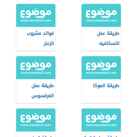
الشوكولاتة
الساخنة
طريقة عمل
فوائد مشروب
النسكافيه
الزعتر
طريقة الموكا
طريقة عمل
العرقسوس