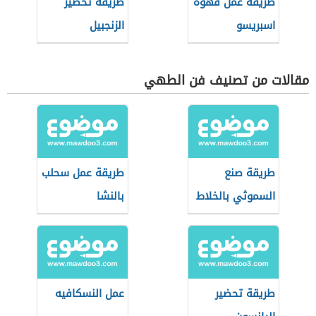
طريقة عمل قهوة
طريقة تحضير
اسبريسو
الزنجبيل
مقالات من تصنيف فن الطهي
طريقة صنع
طريقة عمل سحلب
السموثي بالخلاط
بالنشا
طريقة تحضير
عمل النسكافيه