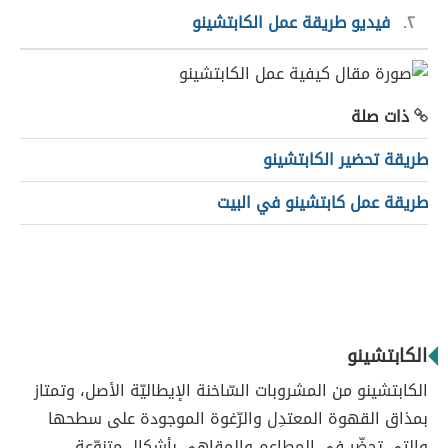
٢
فيديو طريقة عمل الكابتشينو
ذات صلة
طريقة تحضير الكابتشينو
طريقة عمل كابتشينو في البيت
الكابتشينو
الكابتشينو من المشروبات السّاخنة الإيطاليّة الأصل، وتمتاز
بمذاق القهوة المعتدِل والرّغوة الموجودة على سطحها
والتي تحضّر في المطاعم والمقاهي بأشكالٍ متنوّعةٍ