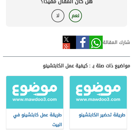
هل كان المقال مفيداً؟
نعم
لا
شارك المقالة
مواضيع ذات صلة بـ : كيفية عمل الكابتشينو
طريقة تحضير الكابتشينو
طريقة عمل كابتشينو في
البيت