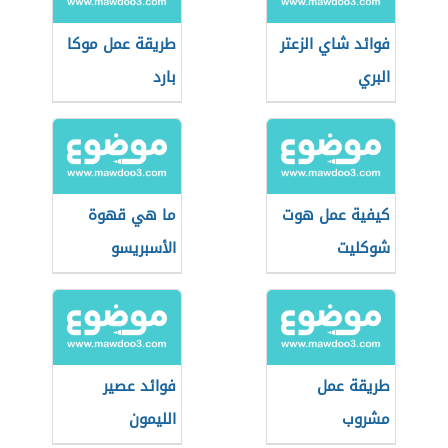
فوائد شاي الزعتر
طريقة عمل موكا
البري
بارد
كيفية عمل هوت
ما هي قهوة
شوكليت
الأسبريسو
طريقة عمل
فوائد عصير
مشروب
الليمون