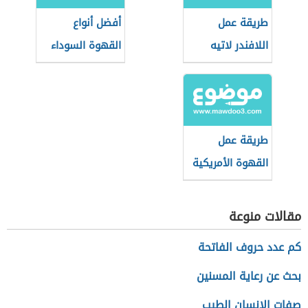
طريقة عمل
أفضل أنواع
اللافندر لاتيه
القهوة السوداء
طريقة عمل
القهوة الأمريكية
في البيت
مقالات منوعة
كم عدد حروف الفاتحة
بحث عن رعاية المسنين
صفات الإنسان الطيب