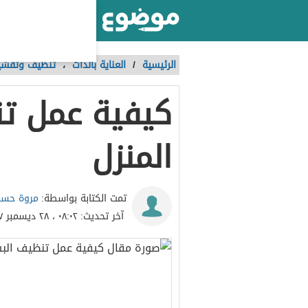
أكبر موقع عربي بالعالم
الرئيسية
/
العناية بالذات
،
تنظيف وتقشير
كيفية عمل ت
المنزل
مروة حس
تمت الكتابة بواسطة:
آخر تحديث:
٠٨:٠٢ ، ٢٨ ديسمبر ٢٠١٧