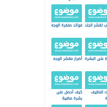
ب تقشر الجلد
فوائد صنفرة الوجه
ظ على البشرة
أضرار مقشر الوجه
 لتنظيف
كيف أحصل على
ة
بشرة صافية