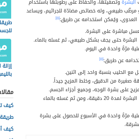
ف
البشرة
وتصفيتها، والحفاظ على رطوبتها باستخدام
مرطّب طبيعي، وله خصائص مضادّة للجراثيم، ويساعد
العدوى، ويُمكن استخدامه عن طريق:
[٥]
طريقة
للجسم
عسل مباشرة على البشرة.
 البشرة حتى يجف بشكل طبيعي، ثم غسله بالماء.
لية مرّةً واحدة في اليوم.
خدامه عن طريق:
[٥]
إزالة ا
 مع الحليب بنسبة واحد إلى اثنين.
بالليم
 صغيرة من الدقيق، وخلط المزيج جيداً.
زيج على بشرة الوجه، وجميع أجزاء الجسم.
مقالا
تركه على البشرة لمدة 20 دقيقة، ومن ثم غسله بالماء
كيف تت
ملية مرّةً واحدة في الأسبوع للحصول على بشرة
طريقة 
شرقة.
كيف أ