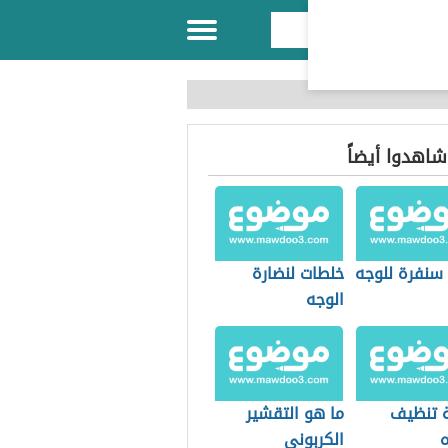
 شاهدوا أيضاً
سنفرة للوجه
خلطات لنضارة
الوجه
 تنظيف
ما هو التقشير
ه
الكربوني