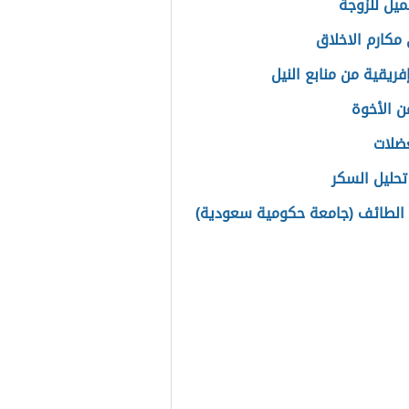
ميل للزوجة
مكارم الاخلاق
فريقية من منابع النيل
ن الأخوة
عضلات
تحليل السكر
الطائف (جامعة حكومية سعودية)