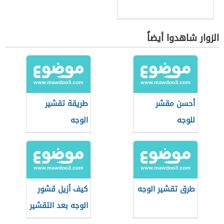
الزوار شاهدوا أيضاً
أحسن مقشر
طريقة تقشير
للوجه
الوجه
طرق تقشير الوجه
كيف أزيل قشور
الوجه بعد التقشير