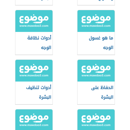
ما هو غسول
أدوات نظافة
الوجه
الوجه
الحفاظ على
أدوات تنظيف
البشرة
البشرة