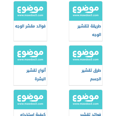
طريقة لتقشير
فوائد مقشر الوجه
الوجه
طرق تقشير
أنواع تقشير
الجسم
البشرة
فوائد تقشير
كيفية استخدام