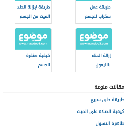
طريقة عمل
طريقة لإزالة الجلد
سكراب للجسم
الميت من الجسم
بالقهوة
إزالة الحناء
كيفية صنفرة
بالليمون
الجسم
مقالات منوعة
طريقة حلى سريع
كيفية الصلاة على الميت
ظاهرة التسول