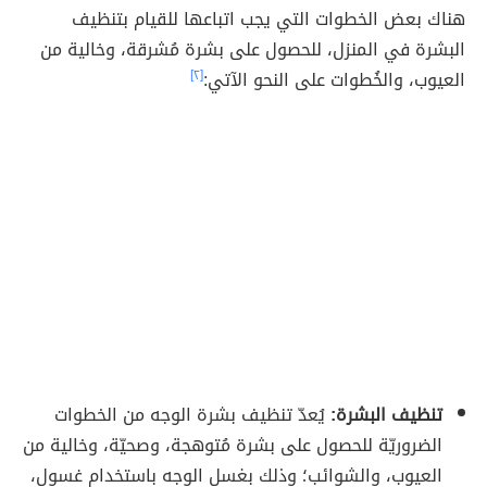
هناك بعض الخطوات التي يجب اتباعها للقيام بتنظيف
البشرة في المنزل، للحصول على بشرة مُشرقة، وخالية من
العيوب، والخُطوات على النحو الآتي:
[٢]
تنظيف البشرة:
يُعدّ تنظيف بشرة الوجه من الخطوات
الضروريّة للحصول على بشرة مُتوهجة، وصحيّة، وخالية من
العيوب، والشوائب؛ وذلك بغسل الوجه باستخدام غسول،