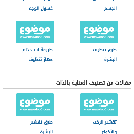
الجسم
غسول الوجه
طرق تنظيف
طريقة استخدام
البشرة
جهاز تنظيف
البشرة
مقالات من تصنيف العناية بالذات
تقشير الركب
طرق تقشير
والأكواع
البشرة