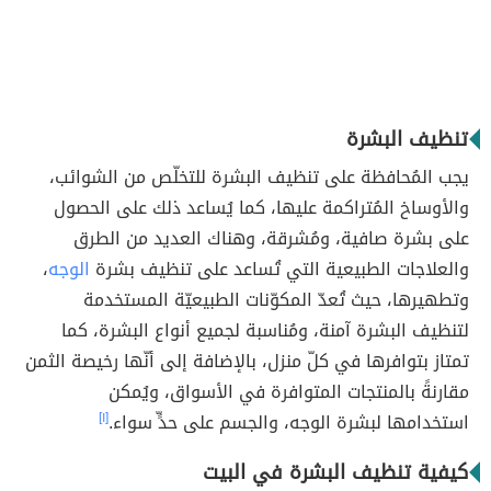
تنظيف البشرة
يجب المُحافظة على تنظيف البشرة للتخلّص من الشوائب،
والأوساخ المُتراكمة عليها، كما يُساعد ذلك على الحصول
على بشرة صافية، ومُشرقة، وهناك العديد من الطرق
والعلاجات الطبيعية التي تُساعد على تنظيف بشرة
الوجه
،
وتطهيرها، حيث تُعدّ المكوّنات الطبيعيّة المستخدمة
لتنظيف البشرة آمنة، ومُناسبة لجميع أنواع البشرة، كما
تمتاز بتوافرها في كلّ منزل، بالإضافة إلى أنّها رخيصة الثمن
مقارنةً بالمنتجات المتوافرة في الأسواق، ويُمكن
استخدامها لبشرة الوجه، والجسم على حدٍّ سواء.
[١]
كيفية تنظيف البشرة في البيت