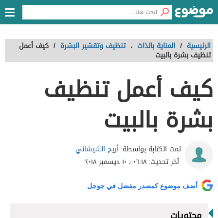
الرئيسية
/
العناية بالذات
،
تنظيف وتقشير البشرة
/
كيف أعمل
تنظيف بشرة بالبيت
كيف أعمل تنظيف
بشرة بالبيت
أريج الشيشاني
تمت الكتابة بواسطة:
آخر تحديث:
٠٦:١٨ ، ١٠ ديسمبر ٢٠١٨
أضف موضوع كمصدر مفضل في جوجل
محتويات