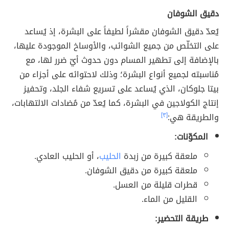
دقيق الشوفان
يُعدّ دقيق الشوفان مقشراً لطيفاً على البشرة، إذ يُساعد
على التخلّص من جميع الشوائب، والأوساخ الموجودة عليها،
بالإضافة إلى تطهير المسام دون حدوث أيّ ضرر لها، مع
مُناسبته لجميع أنواع البشرة؛ وذلك لاحتوائه على أجزاء من
بيتا جلوكان، الذي يُساعد على تسريع شفاء الجلد، وتحفيز
إنتاج الكولاجين في البشرة، كما يُعدّ من مُضادات الالتهابات،
والطريقة هي:
[٣]
المكوّنات:
ملعقة كبيرة من زبدة
الحليب
، أو الحليب العادي.
ملعقة كبيرة من دقيق الشوفان.
قطرات قليلة من العسل.
القليل من الماء.
طريقة التحضير: