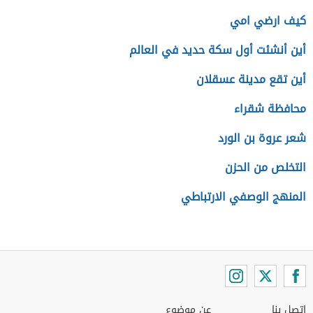
كيف ارضي امي
أين أنشئت أول سكة حديد في العالم
أين تقع مدينة عسقلان
محافظة شقراء
شعر عروة بن الورد
التخلص من الحزن
المنهج الوصفي الارتباطي
اتصل بنا
عن موضوع