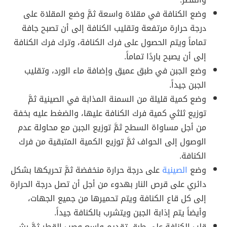
وضع الكنافة في مقلاة واسعة ثمَّ وضع المقلاة على
درجة حرارة مرتفعة وتقليب الكنافة إلى أن تصبح جافة
تماماً ويتم الحصول على فرك الكنافة، وترك فرك الكنافة
إلى أن يصبح باردًا تماماً.
وضع الجبن في طبق عميق وإضافة ماء الورد، وتقليب
الجبن جيداً.
وضع كمية قليلة من السمنة المذابة في الصينية ثمَّ
توزيع ثلثي كمية فرك الكنافة عليها، والضغط عليه بخفة
من أجل مساواة السطح ثمَّ توزيع الجبن مع محاولة عدم
الوصول إلى الحواف ثمَّ توزيع الكمية المتبقية من فرك
الكنافة.
وضع
الصينية
على درجة حرارة منخفضة ثمَّ تحريكها بشكل
دائري على قرص النار بهدوء من أجل أن تصل درجة الحرارة
إلى كل قاع الكنافة ويتم تحميرها من جميع الجهات،
وأيضاً يتم إذابة الجبن ويتشرب بالكنافة جيداً.
قلب الكنافة على طبق تقديم واسع وصب القطر ثمَّ رش