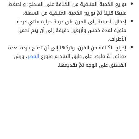
توزيع الكمية المتبقية من الكنافة على السطح، والضغط
عليها قليلاً ثمَّ توزيع الكمية المتبقية من السمنة.
إدخال الصينية إلى الفرن على درجة حرارة مئتي درجة
مئوية لمدة خمس وأربعين دقيقة إلى أن يتم تحمير
الأطراف.
إخراج الكنافة من الفرن، وتركها إلى أن تصبح باردة لعدة
دقائق ثمَّ قلبها على طبق التقديم وتوزع
القطر
، ورش
الفستق على الوجه ثمَّ تقديمها.