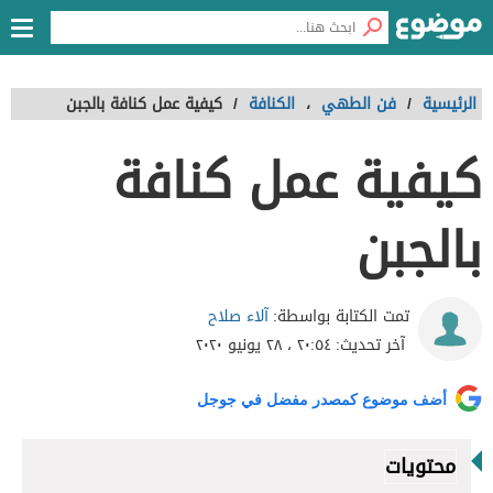
الرئيسية
/
فن الطهي
،
الكنافة
/
كيفية عمل كنافة بالجبن
كيفية عمل كنافة
بالجبن
آلاء صلاح
تمت الكتابة بواسطة:
آخر تحديث:
٢٠:٥٤ ، ٢٨ يونيو ٢٠٢٠
أضف موضوع كمصدر مفضل في جوجل
محتويات