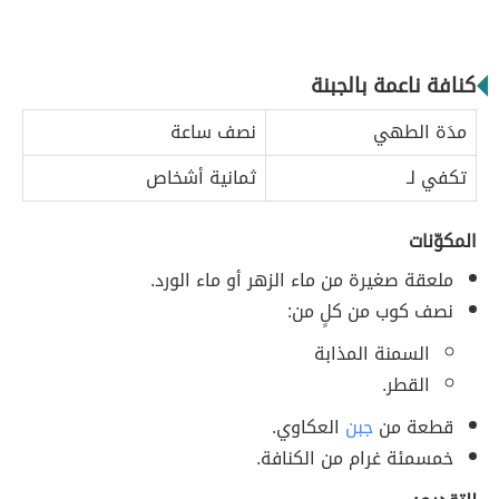
كنافة ناعمة بالجبنة
مدَة الطهي
نصف ساعة
تكفي لـ
ثمانية أشخاص
المكوّنات
ملعقة صغيرة من ماء الزهر أو ماء الورد.
نصف كوب من كلٍ من:
السمنة المذابة
القطر.
قطعة من
جبن
العكاوي.
خمسمئة غرام من الكنافة.