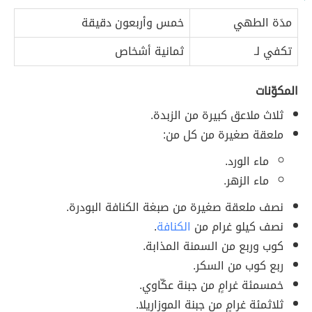
مدَة الطهي
خمس وأربعون دقيقة
تكفي لـ
ثمانية أشخاص
المكوّنات
ثلاث ملاعق كبيرة من الزبدة.
ملعقة صغيرة من كل من:
ماء الورد.
ماء الزهر.
نصف ملعقة صغيرة من صبغة الكنافة البودرة.
نصف كيلو غرام من
الكنافة
.
كوب وربع من السمنة المذابة.
ربع كوب من السكر.
خمسمئة غرامٍ من جبنة عكّاوي.
ثلاثمئة غرامٍ من جبنة الموزاريلا.