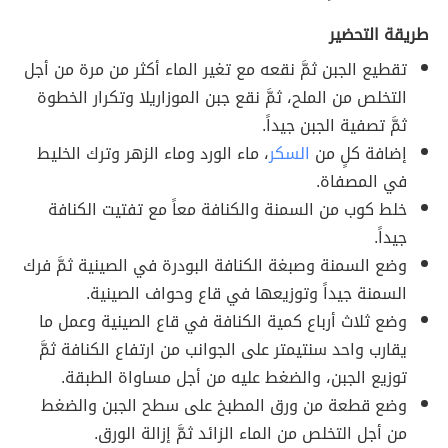
طريقة التحضير
تقطيع الجبن ثمَّ نقعه مع تغير الماء أكثر من مرة من أجل
التخلص من الملح، ثمَّ نقع جبن الموزاريلا وتكرار الخطوة
ثمَّ تصفية الجبن جيداً.
إضافة كلٍ من
السكر
، ماء الورد وماء الزهر وترك الخليط
في المصفاة.
خلط كوب من السمنة والكنافة معاً مع تفتيت الكنافة
جيداً.
وضع السمنة وصبغة الكنافة البودرة في الصينية ثمَّ فرك
السمنة جيداً وتوزيعها في قاع وحواف الصينية.
وضع ثلاث أرباع كمية الكنافة في قاع الصينية وعمل ما
يقارب واحد سنتيمتر على الجوانب من ارتفاع الكنافة ثمَّ
توزيع الجبن، والضغط عليه من أجل مساواة الطبقة.
وضع قطعة من ورق المطبخ على سطح الجبن والضغط
من أجل التخلص من الماء الزائد ثمَّ إزالة الورق.