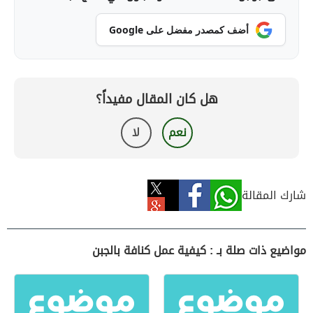
أضف كمصدر مفضل على Google
هل كان المقال مفيداً؟
نعم
لا
شارك المقالة
مواضيع ذات صلة بـ : كيفية عمل كنافة بالجبن