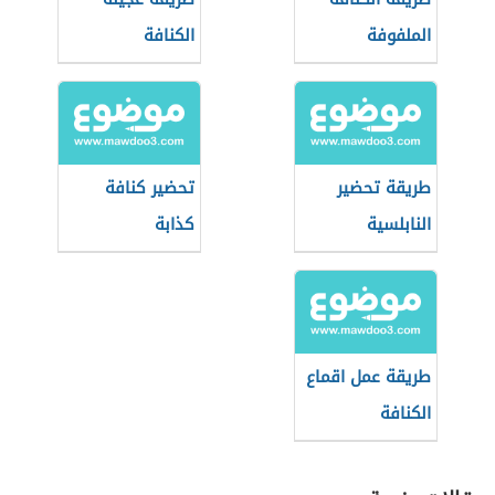
الملفوفة
الكنافة
طريقة تحضير
تحضير كنافة
النابلسية
كذابة
طريقة عمل اقماع
الكنافة